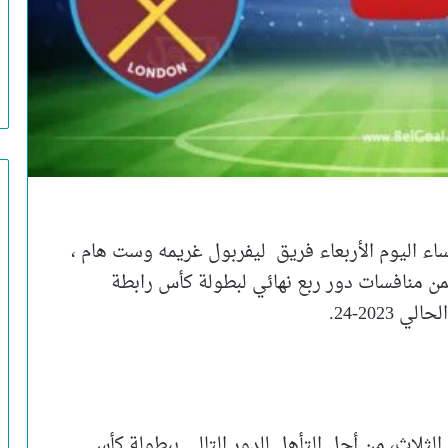
اء اليوم الأربعاء فريق ليفربول غريمه وست هام ،
من منافسات دور ربع نهائي لبطولة كأس رابطة
2023-24.
الثلاث، من أجل التأهل للدور التالي ببطولة كأس