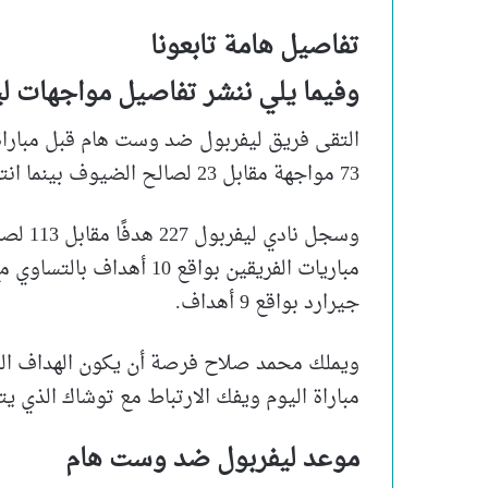
تفاصيل هامة تابعونا
وفيما يلي ننشر تفاصيل مواجهات 
73 مواجهة مقابل 23 لصالح الضيوف بينما انتهت 23 مواجهة بالتعادل بينهماز.
وسجل ن
مباريات الفريقين بواقع 10
جيرارد بواقع 9 أهداف.
ويملك محمد صلاح فرصة أن يكون الهداف التا
مباراة اليوم ويفك الارتباط مع توشاك الذي يت
موعد ليفربول ضد وست هام