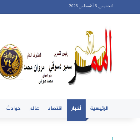
الخميس, 6 أغسطس 2026
الرئيسية
أخبار
اقتصاد
عالم
حوادث