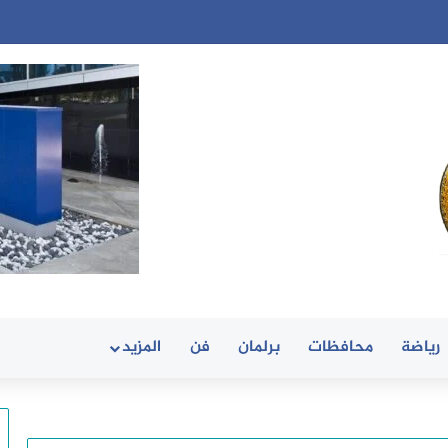
رياضة
محافظات
برلمان
فن
المزيد