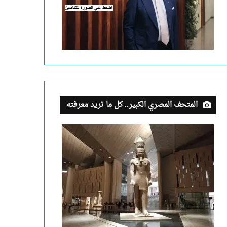
المتحف المصري الكبير.. كل ما تريد معرفته