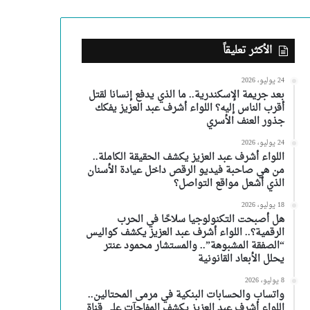
الأكثر تعليقاً
24 يوليو، 2026
بعد جريمة الإسكندرية.. ما الذي يدفع إنسانا لقتل
أقرب الناس إليه؟ اللواء أشرف عبد العزيز يفكك
جذور العنف الأسري
24 يوليو، 2026
اللواء أشرف عبد العزيز يكشف الحقيقة الكاملة..
من هي صاحبة فيديو الرقص داخل عيادة الأسنان
الذي أشعل مواقع التواصل؟
18 يوليو، 2026
هل أصبحت التكنولوجيا سلاحًا في الحرب
الرقمية؟.. اللواء أشرف عبد العزيز يكشف كواليس
“الصفقة المشبوهة”.. والمستشار محمود عنتر
يحلل الأبعاد القانونية
8 يوليو، 2026
واتساب والحسابات البنكية في مرمى المحتالين..
اللواء أشرف عبد العزيز يكشف المفاجآت على قناة