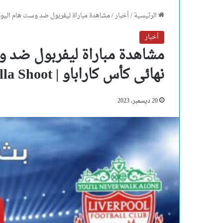
الرئيسية
/
أخبار
/
مشاهدة مباراة ليفربول ضد وست هام اليوم بث مباشر ف
أخبار
مشاهدة مباراة ليفربول ضد و
نهائى كأس كاراباو | Yalla Shoot يلا شوت
20 ديسمبر، 2023