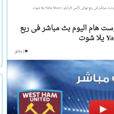
ى ربع نهائى كأس كاراباو | Yalla Shoot يلا شوت
ست هام اليوم بث مباشر فى ربع
2 دقائق