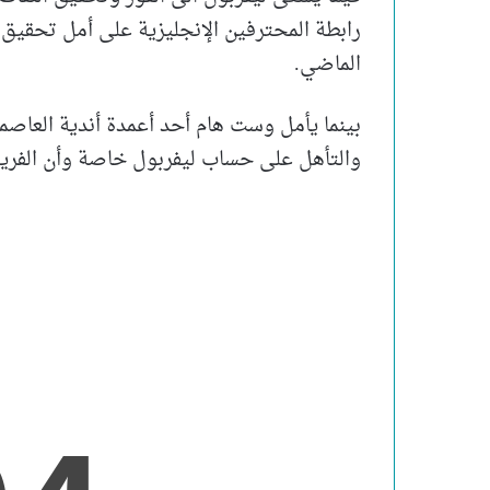
رابطة المحترفين الإنجليزية على أمل تحقيق
الماضي.
بينما يأمل وست هام أحد أعمدة أندية العاصمة
والتأهل على حساب ليفربول خاصة وأن الفريق 