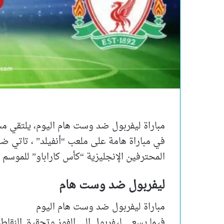
مباراة ليفربول ضد وست هام اليوم، يلتقي مس
في مباراة هامة على ملعب “أنفيلد” ، تاتي ض
المحترفين الإنجليزية “كأس كاراباو” للموسم الحالي 
ليفربول ضد وست هام
مباراة ليفربول ضد وست هام اليوم
فيما يسعى ليفربول الى الفوز وتحقيق النقاط 