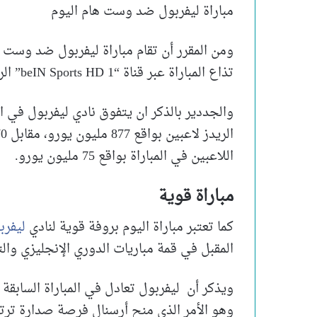
مباراة ليفربول ضد وست هام اليوم
ومن المقرر أن تقام مباراة ليفربول ضد وست 
تذاع المباراة عبر قناة “beIN Sports HD 1” الرياضية.
والجددير بالذكر ان يتفوق نادي ليفربول في
اللاعبين في المباراة بواقع 75 مليون يورو.
مباراة قوية
كما تعتبر مباراة اليوم بروفة قوية لنادي
ليفرب
المقبل في قمة مباريات الدوري الإنجليزي و
ويذكر أن ليفربول تعادل في المباراة السابقة 
وهو الأمر الذي منح أرسنال فرصة صدارة ترتي