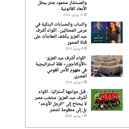
والمستشار محمود عنتر يحلل
الأبعاد القانونية
18 يوليو، 2026
واتساب والحسابات البنكية في
مرمى المحتالين.. اللواء أشرف
عبد العزيز يكشف المفاجآت على
قناة المحور
8 يوليو، 2026
اللواء أشرف عبد العزيز:
«الأوكتاجون» نقلة استراتيجية
في مفهوم الأمن القومي
المصرى
3 يوليو، 2026
قبل مواجهة أستراليا.. اللواء
أشرف عبد العزيز: منتخب مصر
لا يحتاج إلى “الرجل الأوحد”
بل إلى منظومة تنتصر
3 يوليو، 2026