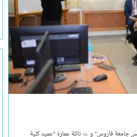
 جامعة فاروس” و .د/ نائلة عمارة “عميد كلية