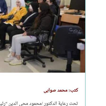
كتب: محمد صوابى
تحت رعاية الدكتور /محمود محي الدين “رئيس