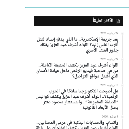
الأكثر تعليقاً
24 يوليو، 2026
بعد جريمة الإسكندرية.. ما الذي يدفع إنسانا لقتل
أقرب الناس إليه؟ اللواء أشرف عبد العزيز يفكك
جذور العنف الأسري
24 يوليو، 2026
اللواء أشرف عبد العزيز يكشف الحقيقة الكاملة..
من هي صاحبة فيديو الرقص داخل عيادة الأسنان
الذي أشعل مواقع التواصل؟
18 يوليو، 2026
هل أصبحت التكنولوجيا سلاحًا في الحرب
الرقمية؟.. اللواء أشرف عبد العزيز يكشف كواليس
“الصفقة المشبوهة”.. والمستشار محمود عنتر
يحلل الأبعاد القانونية
8 يوليو، 2026
واتساب والحسابات البنكية في مرمى المحتالين..
اللواء أشرف عبد العزيز يكشف المفاجآت على قناة