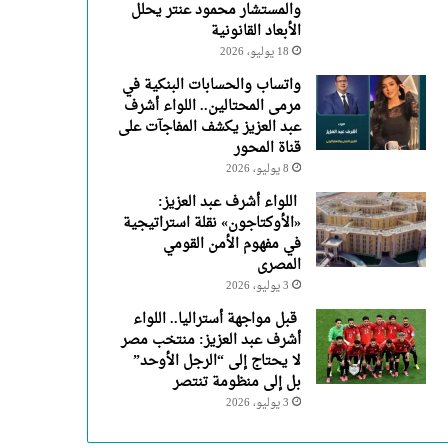
والمستشار محمود عنتر يحلل
الأبعاد القانونية
18 يوليو، 2026
واتساب والحسابات البنكية في
مرمى المحتالين.. اللواء أشرف
عبد العزيز يكشف المفاجآت على
قناة المحور
8 يوليو، 2026
اللواء أشرف عبد العزيز:
«الأوكتاجون» نقلة استراتيجية
في مفهوم الأمن القومي
المصرى
3 يوليو، 2026
قبل مواجهة أستراليا.. اللواء
أشرف عبد العزيز: منتخب مصر
لا يحتاج إلى “الرجل الأوحد”
بل إلى منظومة تنتصر
3 يوليو، 2026