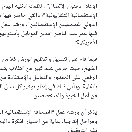
الإستقصائية التلفزيونية”، والتي حاضر فيها
الدولي للصحفيين الإستقصائين”، ورشة عمل 
فيها عمر عبد الناصر “مدير الموبايل بأستوديو
الأمريكية”.
فيما قام على تنسيق و تنظيم الورش كلا من .م.
الشيخ، حيث حرص عدد كبير من الطلاب بقسمي
الرقمي على الحضور والتفاعل والإستفادة من
بالكلية، ويأتي ذلك في إطار توفير كل سبل الد
من أهل الخبرة والمتخصصين.
يذكر أن ورشة عمل “الصحافة الإستقصائية ال
ومراحل إنتاجها، بداية من اختيار الفكرة والب
نشر التحقيق.