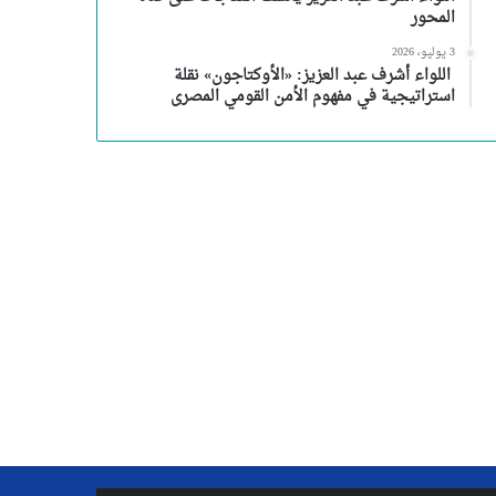
المحور
3 يوليو، 2026
اللواء أشرف عبد العزيز: «الأوكتاجون» نقلة
استراتيجية في مفهوم الأمن القومي المصرى