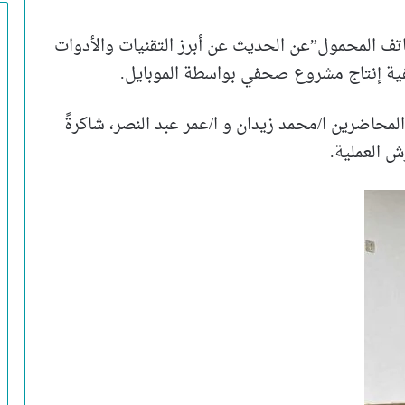
ف المحمول”عن الحديث عن أبرز التقنيات والأدوات
ية إنتاج مشروع صحفي بواسطة الموبايل.
لمحاضرين ا/محمد زيدان و ا/عمر عبد النصر، شاكرةً
ش العملية.