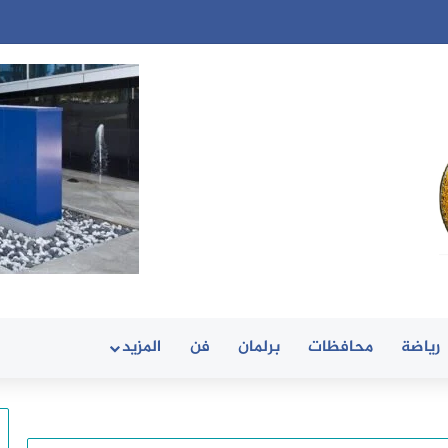
رياضة
محافظات
برلمان
فن
المزيد