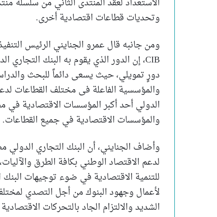
وتحديات قطاعات اقتصادية أخرى.
ومن جانبه قال عمرو الجنايني الرئيس التنفي
CIB، إن الدور الذي يقوم به البنك التجار
دورٍ تمويلي، حيث يسعى دائماً للبحث والدرا
والمؤسسية الفاعلة فى مختلف القطاعات لدعم 
الدولي أحد أكبر المؤسسات الاقتصادية في مصر
والمؤسسات الاقتصادية في جميع القطاعات.
لدعم الاقتصاد الوطني بكافة الطرق والآليات، 
للتنمية الاقتصادية في ضوء توجيهات البنك ال
لأعمال وجهود البنوك من أجل التصدي لمختلف ا
الشديد والالتزام الجاد بالتحركات الاقتصادية ن