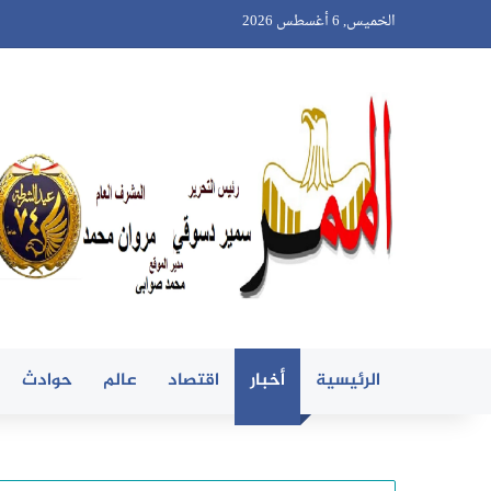
الخميس, 6 أغسطس 2026
الرئيسية
أخبار
اقتصاد
عالم
حوادث