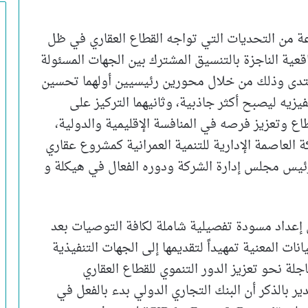
 من التحديات التي تواجه القطاع العقاري في ظل
قعية الناجزة بالتنسيق المشترك بين الجهات المسئولة
نتدى وذلك من خلال محورين رئيسيين أولهما تحسين
يزيه ليصبح أكثر جاذبية، وثانيهما التركيز على
ع وتعزيز فرصه في المنافسة الإقليمية والدولية،
العاصمة الإدارية للتنمية العمرانية كمشروع عقاري
يس مجلس إدارة الشركة ودوره الفعال في هيكلة و
بنك التجاري الدولي – مصرCIB، على إعداد مسودة تفصيلية شاملة لكافة التوصيات بعد
ت المعنية تمهيداً لتقديمها إلى الجهات التنفيذية
ة نحو تعزيز الدور التنموي للقطاع العقاري
ير بالذكر أن البنك التجاري الدولي بدء بالفعل في