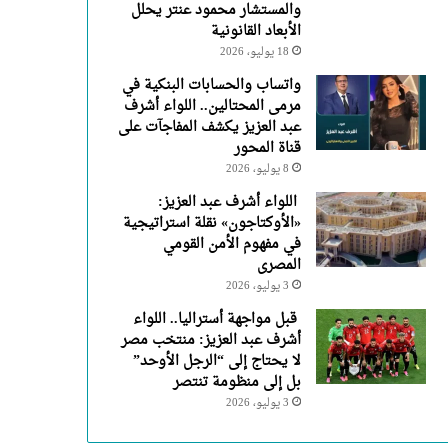
والمستشار محمود عنتر يحلل
الأبعاد القانونية
18 يوليو، 2026
واتساب والحسابات البنكية في
مرمى المحتالين.. اللواء أشرف
عبد العزيز يكشف المفاجآت على
قناة المحور
8 يوليو، 2026
اللواء أشرف عبد العزيز:
«الأوكتاجون» نقلة استراتيجية
في مفهوم الأمن القومي
المصرى
3 يوليو، 2026
قبل مواجهة أستراليا.. اللواء
أشرف عبد العزيز: منتخب مصر
لا يحتاج إلى “الرجل الأوحد”
بل إلى منظومة تنتصر
3 يوليو، 2026