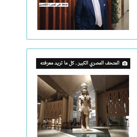
المتحف المصري الكبير.. كل ما تريد معرفته