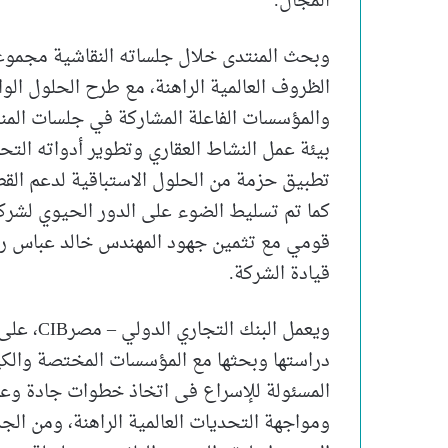
المجال.
وبحث المنتدى خلال جلساته النقاشية مجموعة
الظروف العالمية الراهنة، مع طرح الحلول الوا
والمؤسسات الفاعلة المشاركة في جلسات الم
بيئة عمل النشاط العقاري وتطوير أدواته التحف
تطبيق حزمة من الحلول الاستباقية لدعم القطا
كما تم تسليط الضوء على الدور الحيوي لشركة 
قومي مع تثمين جهود المهندس خالد عباس رئ
قيادة الشركة.
ويعمل ال
دراستها وبحثها مع المؤسسات المختصة والكيانا
المسئولة للإسراع فى اتخاذ خطوات جادة وعاجل
ومواجهة التحديات العالمية الراهنة، ومن الجد