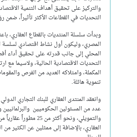
والتركيز على تحقيق أهداف التنمية الاقتصا
التحديات في القطاعات الأكثر تأثيراً، ضمن رؤية 
وبدأت سلسلة المنتديات بالقطاع العقاري، باع
المصري، وليكون أول نشاط اقتصادي لسلسة المن
المحلي إلى جانب قدرته على تحقيق أداء أف
التحديات الاقتصادية الحالية، ولاسيما مع ار
المكملة، وامتلاكه العديد من الفرص والمقوم
تنموية هائلة.
عدد من المسئولين الحكوميين والبرلمانيين ور
والتمويلي، ونحو أكثر من 
العقاري، بالإضافة إلى ممثلين عن الكثير من