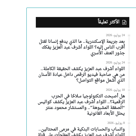
الأكثر تعليقاً
24 يوليو، 2026
بعد جريمة الإسكندرية.. ما الذي يدفع إنسانا لقتل
أقرب الناس إليه؟ اللواء أشرف عبد العزيز يفكك
جذور العنف الأسري
24 يوليو، 2026
اللواء أشرف عبد العزيز يكشف الحقيقة الكاملة..
من هي صاحبة فيديو الرقص داخل عيادة الأسنان
الذي أشعل مواقع التواصل؟
18 يوليو، 2026
هل أصبحت التكنولوجيا سلاحًا في الحرب
الرقمية؟.. اللواء أشرف عبد العزيز يكشف كواليس
“الصفقة المشبوهة”.. والمستشار محمود عنتر
يحلل الأبعاد القانونية
8 يوليو، 2026
واتساب والحسابات البنكية في مرمى المحتالين..
اللواء أشرف عبد العزيز يكشف المفاجآت على قناة