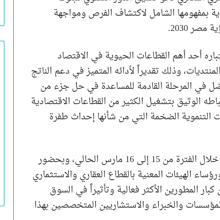
دية بمفهومها الشامل لاكتشاف الفرص ومواجهة
مصر 2030.
تباره أحد أهم القطاعات الحيوية في الاقتصاد
تديات، وذلك تقديراً لأدائه المتميز في دعم الناتج
ضل في المرحلة القادمة للمساعدة في حل جزء من
تباطه الوثيق بتشغيل الكثير من القطاعات الاقتصادية
ات التنموية الضخمة التي من شأنها إحداث طفرة
وانعقد المنتدى العقاري للبنك التجاري الدولي خلال الفترة من 15 إلى 16 مارس الحالي، وبحضور
ؤساء الهيئات المعنية بالقطاع العقاري والاستثماري
25 مطوراً عقارياً من كبار المطورين الأكثر فعالية وتأثيراً في السوق
 المؤسسات والخبراء والاستشاريين المتخصصين بهذا