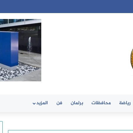
رياضة
محافظات
برلمان
فن
المزيد