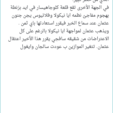
في الجهة الأخرى تقع قلعة كلوجاهيسار في ايد بزنطة
بهجوم مفاجئ نظمه ايا نيكولا وفلاتيوس يجن جنون
عثمان عند سماع الخبر فيقرر استعادتها باي ثمن .
ويذهب عثمان لمواجهة ايا نيكولا بالرغم على كل
الاعتراضات من شقيقه سافجي يقرر هذا الأخير اعتقال
عثمان. تتغير الموازين ب عودت سالجان وايغول