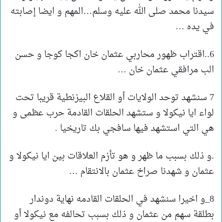
سيدنا محمد صلى الله عليه وسلم…المهم و ايضا إصابته
في يده …
6..اقتراب ظهور محاربي عثمان خان اكجا كوجا و حسن
الب مرافقي عثمان خان …
7 سنشهد توحد الولايات أو القلاع البيزنطية قريبا تحت
لواء ايا نيكولا و ستشهد الحلقات القادمة حرب عظمى و
هي التي استشهد فيها سافجي بك تاريخيا .
.و ذلك بسبب ما ظهر و هو تأزم العلاقات بين ايا نيكولا و
عثمان و شهدنا صراخ عثمان بالانتقام …
8_و اخيرا سنشهد في الحلقات القادمه نهاية دوندار
بطلقة سهم من عثمان و ذلك بسبب تحالفه مع نيكولا أو