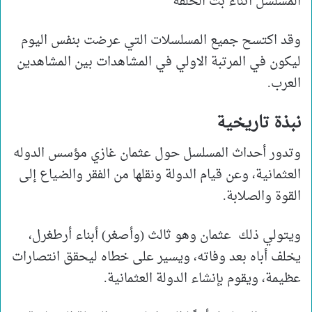
المسلسل أثناء بث الحلقة
وقد اكتسح جميع المسلسلات التي عرضت بنفس اليوم
ليكون في المرتبة الاولي في المشاهدات بين المشاهدين
العرب.
نبذة تاريخية
وتدور أحداث المسلسل حول عثمان غازي مؤسس الدوله
العثمانية، وعن قيام الدولة ونقلها من الفقر والضياع إلى
القوة والصلابة.
ويتولي ذلك عثمان وهو ثالث (وأصغر) أبناء أرطغرل،
يخلف أباه بعد وفاته، ويسير على خطاه ليحقق انتصارات
عظيمة، ويقوم بإنشاء الدولة العثمانية.