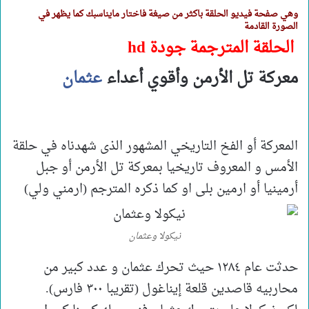
وهي صفحة فيديو الحلقة باكثر من صيغة فاختار مايناسبك كما يظهر في
الصورة القادمة
الحلقة المترجمة جودة hd
معركة تل الأرمن وأقوي أعداء
عثمان
المعركة أو الفخ التاريخي المشهور الذى شهدناه في حلقة
الأمس و المعروف تاريخيا بمعركة تل الأرمن أو جبل
أرمينيا أو ارمين بلى او كما ذكره المترجم (ارمني ولي)
نيكولا وعثمان
حدثت عام ١٢٨٤ حيث تحرك عثمان و عدد كبير من
محاربيه قاصدين قلعة إيناغول (تقريبا ٣٠٠ فارس).