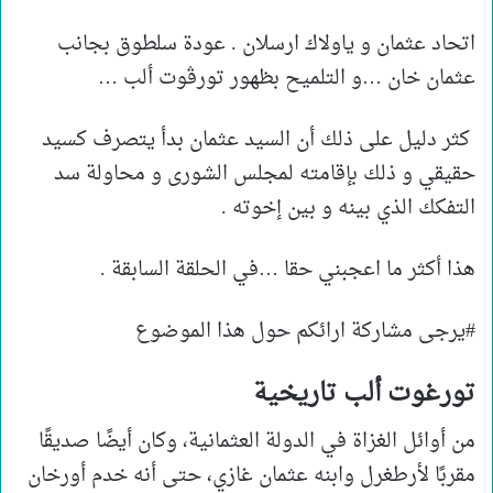
اتحاد عثمان و ياولاك ارسلان . عودة سلطوق بجانب
عثمان خان …و التلميح بظهور تورڤوت ألب …
كثر دليل على ذلك أن السيد عثمان بدأ يتصرف كسيد
حقيقي و ذلك بإقامته لمجلس الشورى و محاولة سد
التفكك الذي بينه و بين إخوته .
هذا أكثر ما اعجبني حقا …في الحلقة السابقة .
#يرجى مشاركة ارائكم حول هذا الموضوع
تورغوت ألب تاريخية
من أوائل الغزاة في الدولة العثمانية، وكان أيضًا صديقًا
مقربًا لأرطغرل وابنه عثمان غازي، حتى أنه خدم أورخان