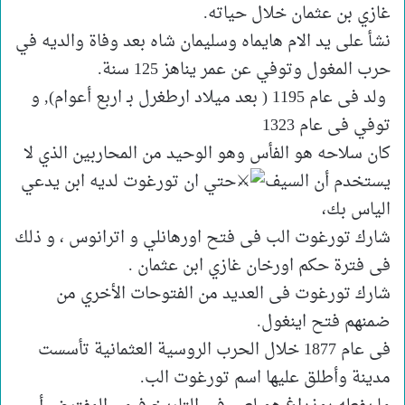
غازي بن عثمان خلال حياته.
نشأ على يد الام هايماه وسليمان شاه بعد وفاة والديه في
حرب المغول وتوفي عن عمر يناهز 125 سنة.
ولد فى عام 1195 ( بعد ميلاد ارطغرل بـ اربع أعوام), و
توفي فى عام 1323
كان سلاحه هو الفأس وهو الوحيد من المحاربين الذي لا
يستخدم أن السيف
حتي ان تورغوت لديه ابن يدعي
الياس بك،
شارك تورغوت الب فى فتح اورهانلي و اترانوس ، و ذلك
فى فترة حكم اورخان غازي ابن عثمان .
شارك تورغوت فى العديد من الفتوحات الأخري من
ضمنهم فتح اينغول.
فى عام 1877 خلال الحرب الروسية العثمانية تأسست
مدينة وأطلق عليها اسم تورغوت الب.