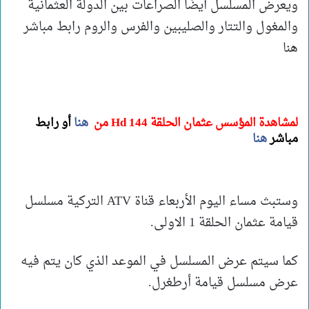
ويعرض المسلسل أيضًا الصراعات بين الدولة العثمانية
والمغول والتتار والصليبين والفرس والروم رابط مباشر
هنا
لمشاهدة المؤسس عثمان الحلقة 144
Hd من
هنا
أو
رابط
مباشر
هنا
وستبث مساء اليوم الأربعاء قناة ATV التركية مسلسل
قيامة عثمان الحلقة 1 الاولى.
كما سيتم عرض المسلسل في الموعد الذي كان يتم فيه
عرض مسلسل قيامة أرطغرل.