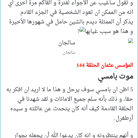
و تقول سأغيب عن الأجواء لفترة و القاكم مرة اخرى أي
انه من الممكن ان تعود الشخصية في الجزء القادم
يذكر أن الممثلة ديدم بالشين حامل في شهورها الأخيرة
و هذا هو سبب غيابها
سالجان
المؤسس عثمان الحلقة 144
موت بامسي
5 اظن ان بامسي سوف يرحل و هذا ما لا اريد ان افكر به
حقا، و ذلك بأنه سلم جميع الامانات و لقد شهدنا في
الحلقة القادمة كيف أنه كان يتحدث عن عائلته و سيده
أرطغرل.
و أنهم ينتظرونه و انه كان يدعوا الله أن يجعله بجوار