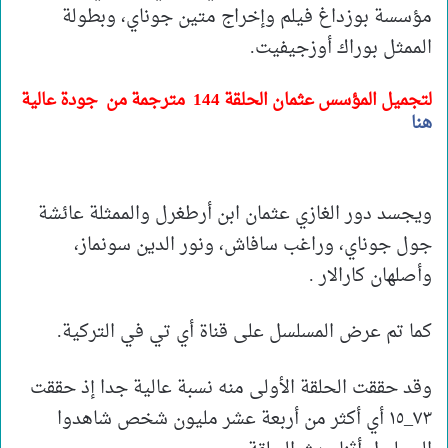
مؤسسة بوزداغ فيلم وإخراج متين جوناي، وبطولة
الممثل بوراك أوزجيفيت.
لتجميل المؤسس عثمان الحلقة 144
مترجمة من جودة عالية
هنا
ويجسد دور الغازي عثمان ابن أرطغرل والممثلة عائشة
جول جوناي، وراغب سافاش، ونور الدين سونماز،
وأصلهان كارالار .
كما تم عرض المسلسل على قناة أي تي في التركية.
وقد حققت الحلقة الأولى منه نسبة عالية جدا إذ حققت
٧٣_١٥ أي أكثر من أربعة عشر مليون شخص شاهدوا