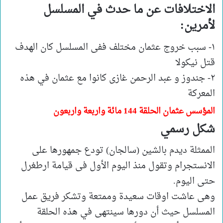
الاختلافات عن ما حدث في المسلسل
لأمرين:
١- سبب خروج عثمان مختلف ففى المسلسل كان الهدف
قتل نيكولا
٢- جندوز و عبد الرحمن غازى كانوا مع عثمان في هذه
المعركة
المؤسس عثمان الحلقة 144 مائة واربعة واربعون
شكل رسمي
الممثلة ديدم بالشين (سالجان) تودع جمهورها على
الانستجرام وتقول منذ اليوم الأول فى قيامة ارطغرل
حتى اليوم.
وهى عاشت اوقات سعيدة وممتعة وتشكر فريق عمل
المسلسل حيث أن دورها سينتهى في هذه الحلقة