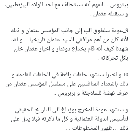
بيتروس …المهم أنه سيتحالف مع احد الولاة البيزنطيين،
و سيقتله عثمان .
9_عودة سلطوق الب إلى جانب المؤسس عثمان و ذلك
لأنه كان من أهم مرافقي السيد عثمان تاريخيا …و لقد
شهدنا كيف أنه قام بخداع دوندار و اخبار عثمان خان
بكل تحركاته .
10 و اخيرا سنشهد حلقات رائعة في الحلقات القادمه و
ذلك باشتداد المنافسين على مسلسل المؤسس عثمان من
طرف نهضة للسلاجقة و بربروس ..
و سنشهد عودة المخرج بوزداغ الى التاريخ الحقيقي
لتأسيس الدولة العثمانية و كل ما ذكرته قبلا يدل على
ذلك …ظهور المخطوطات …