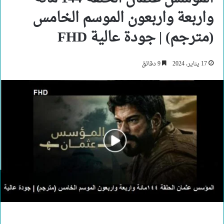
واربعة واربعون الموسم الخامس
(مترجم) | جودة عالية FHD
17 يناير، 2024
9 دقائق