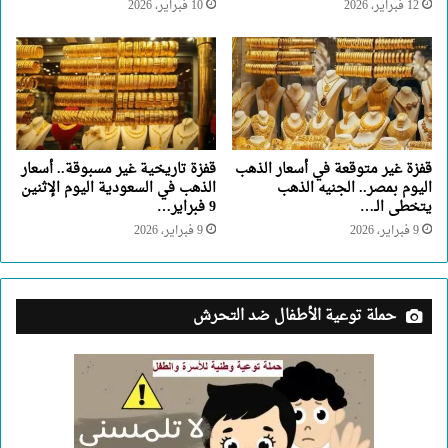
12 فبراير، 2026
10 فبراير، 2026
قفزة غير متوقعة في أسعار الذهب
قفزة تاريخية غير مسبوقة.. أسعار
اليوم بمصر.. الجنيه الذهب
الذهب في السعودية اليوم الإثنين
يتخطى الـ…
9 فبراير…
9 فبراير، 2026
9 فبراير، 2026
حملة توعية الأطفال ضد التحرش