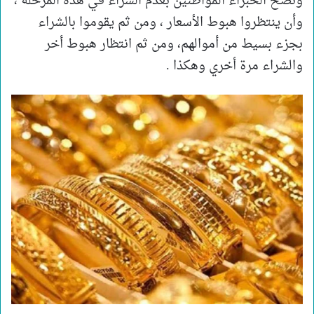
ونصح الخبراء المواطنين بعدم الشراء في هذه المرحلة ،
وأن ينتظروا هبوط الأسعار ، ومن ثم يقوموا بالشراء
بجزء بسيط من أموالهم، ومن ثم انتظار هبوط أخر
والشراء مرة أخري وهكذا .