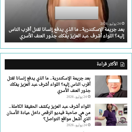
الذي
يدفع
إنسانا
لقتل
24 يوليو، 2026
بعد جريمة الإسكندرية.. ما الذي يدفع إنسانا لقتل أقرب الناس
أقرب
إليه؟ اللواء أشرف عبد العزيز يفكك جذور العنف الأسري
الناس
إليه؟
اللواء
أشرف
عبد
الأكثر قراءة
العزيز
يفكك
بعد جريمة الإسكندرية.. ما الذي يدفع إنسانا لقتل
جذور
أقرب الناس إليه؟ اللواء أشرف عبد العزيز يفكك
العنف
جذور العنف الأسري
الأسري
24 يوليو، 2026
اللواء أشرف عبد العزيز يكشف الحقيقة الكاملة..
من هي صاحبة فيديو الرقص داخل عيادة الأسنان
الذي أشعل مواقع التواصل؟
24 يوليو، 2026