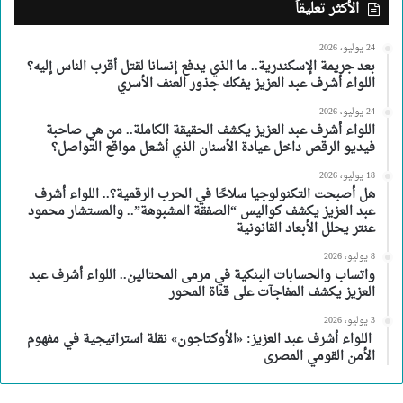
الأكثر تعليقاً
24 يوليو، 2026
بعد جريمة الإسكندرية.. ما الذي يدفع إنسانا لقتل أقرب الناس إليه؟
اللواء أشرف عبد العزيز يفكك جذور العنف الأسري
24 يوليو، 2026
اللواء أشرف عبد العزيز يكشف الحقيقة الكاملة.. من هي صاحبة
فيديو الرقص داخل عيادة الأسنان الذي أشعل مواقع التواصل؟
18 يوليو، 2026
هل أصبحت التكنولوجيا سلاحًا في الحرب الرقمية؟.. اللواء أشرف
عبد العزيز يكشف كواليس “الصفقة المشبوهة”.. والمستشار محمود
عنتر يحلل الأبعاد القانونية
8 يوليو، 2026
واتساب والحسابات البنكية في مرمى المحتالين.. اللواء أشرف عبد
العزيز يكشف المفاجآت على قناة المحور
3 يوليو، 2026
اللواء أشرف عبد العزيز: «الأوكتاجون» نقلة استراتيجية في مفهوم
الأمن القومي المصرى