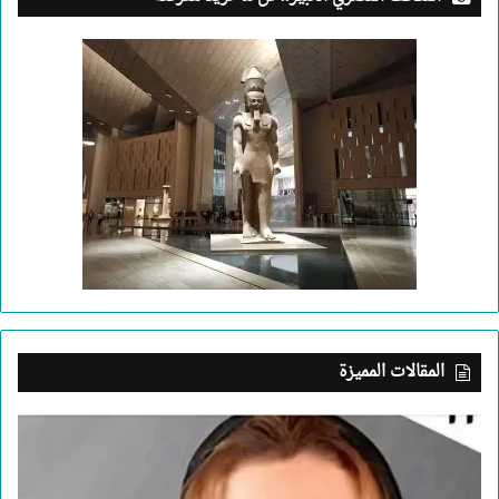
المقالات المميزة
بعد
جريمة
الإسكندرية..
ما