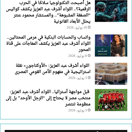
هل أصبحت التكنولوجيا سلاحًا في الحرب
الرقمية؟.. اللواء أشرف عبد العزيز يكشف كواليس
“الصفقة المشبوهة”.. والمستشار محمود عنتر
يحلل الأبعاد القانونية
18 يوليو، 2026
واتساب والحسابات البنكية في مرمى المحتالين..
اللواء أشرف عبد العزيز يكشف المفاجآت على قناة
المحور
8 يوليو، 2026
اللواء أشرف عبد العزيز: «الأوكتاجون» نقلة
استراتيجية في مفهوم الأمن القومي المصرى
3 يوليو، 2026
قبل مواجهة أستراليا.. اللواء أشرف عبد العزيز:
منتخب مصر لا يحتاج إلى “الرجل الأوحد” بل إلى
منظومة تنتصر
3 يوليو، 2026