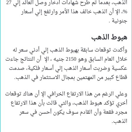
الذهب، بعدما تم طرح شهادات ادخار وصل العائد إلي 27
%، الإ أن الذهب خالف هذا الأمر وارتفع إلي أسعار
جنونية .
هبوط الذهب
وأكدت توقعات سابقة بهبوط الذهب إلي أدني سعر له
خلال العام السابق وهو 2150 جنيه ، الإ أن النتائج جاءت
عكسية وضربت أسعار الذهب إلي أسعار فلكية، صدمت
قطاع كبير من المهتمين بمجال الاستثمار في الذهب.
وعلي الرغم من هذا الارتفاع الخرافي الإ أن هناك توقعات
أخري تؤكد هبوط الذهب، والتي قالت بأن هذا الارتفاع
مجرد فقعة وأن القادم سوف يكون أحسن في سعر
الذهب.