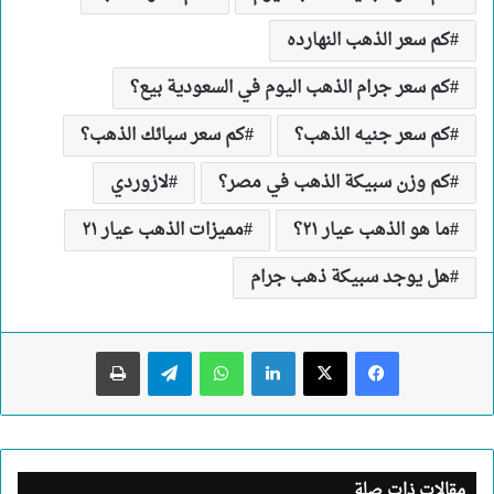
كم سعر الذهب النهارده
كم سعر جرام الذهب اليوم في السعودية بيع؟
كم سعر جنيه الذهب؟
كم سعر سبائك الذهب؟
كم وزن سبيكة الذهب في مصر؟
لازوردي
ما هو الذهب عيار ٢١؟
مميزات الذهب عيار ٢١
هل يوجد سبيكة ذهب جرام
لينكدإن
واتساب
تيلقرام
طباعة
مقالات ذات صلة