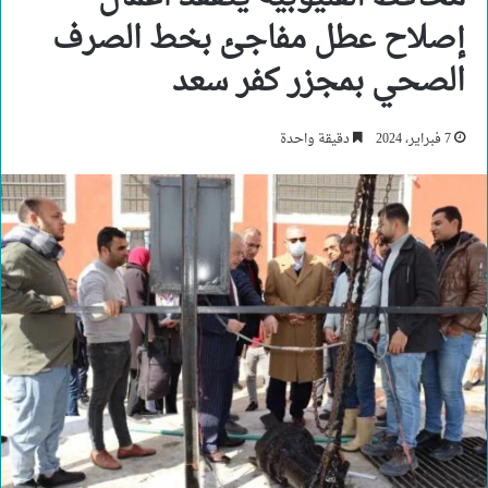
إصلاح عطل مفاجئ بخط الصرف
الصحي بمجزر كفر سعد
7 فبراير، 2024
دقيقة واحدة