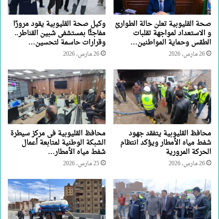
صحة القليوبية تعلن حالة الطوارئ
وكيل صحة القليوبية يقود مرورًا
و الاستعداد لمواجهة تقلبات
مفاجئًا بمستشفى شبين القناطر..
الطقس وحماية المواطنين…
وقرارات حاسمة لتحسين…
26 مارس، 2026
26 مارس، 2026
محافظ القليوبية يتفقد جهود
محافظ القليوبية فى مركز سيطرة
شفط مياه الأمطار ويؤكد انتظام
الشبكة الوطنية لمتابعة أعمال
الحركة المرورية
شفط مياه الأمطار…
26 مارس، 2026
25 مارس، 2026