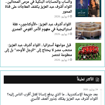
واتساب والحسابات البنكية في مرمى المحتالين..
اللواء أشرف عبد العزيز يكشف المفاجآت على قناة
المحور
8 يوليو، 2026
اللواء أشرف عبد العزيز: «الأوكتاجون» نقلة
استراتيجية في مفهوم الأمن القومي المصرى
3 يوليو، 2026
قبل مواجهة أستراليا.. اللواء أشرف عبد العزيز:
منتخب مصر لا يحتاج إلى “الرجل الأوحد” بل إلى
منظومة تنتصر
3 يوليو، 2026
الأكثر تعليقاً
24 يوليو، 2026
بعد جريمة الإسكندرية.. ما الذي يدفع إنسانا لقتل أقرب الناس إليه؟
اللواء أشرف عبد العزيز يفكك جذور العنف الأسري