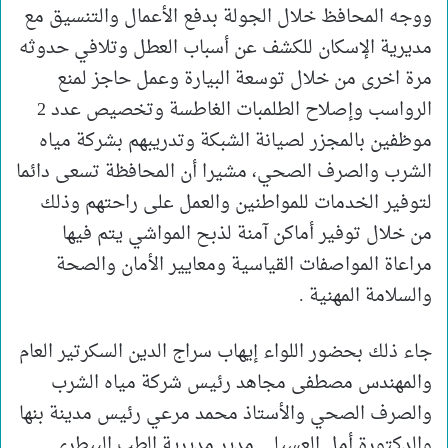
ووجه المحافظ خلال الجولة بدفع الأعمال والتنسيق مع
مديرية الإسكان للكشف عن أسباب العطل وتلافي حدوثه
مرة اخرى من خلال توسعة البيارة وعمل حاجز لمنع
الرواسب وإصلاح الطلمبات الغاطسة وتخصيص عدد 2
موظفين بالمجزر لصيانة الشبكة وتدريبهم بشركة مياه
الشرب والصرف الصحي، مشيرا أن المحافظة تسعى دائما
لتوفير الخدمات للمواطنين والعمل على راحتهم وذلك
من خلال توفير أماكن آمنة لذبح المواشي يتم فيها
مراعاة المواصفات القياسية ومعايير الأمان والصحة
والسلامة المهنية .
جاء ذلك بحضور اللواء إيهاب سراج الدين السكرتير العام
والمهندس مصطفى مجاهد رئيس شركة مياه الشرب
والصرف الصحي والأستاذ محمد مرعي رئيس مدينة بنها
والدكتورة أمل العسيلي مدير مديرية الطب البيطري