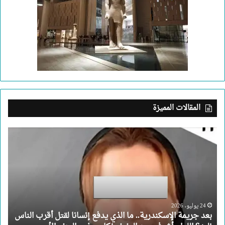
المقالات المميزة
بعد
جريمة
الإسكندرية..
ما
الذي
يدفع
إنسانا
لقتل
24 يوليو، 2026
بعد جريمة الإسكندرية.. ما الذي يدفع إنسانا لقتل أقرب الناس
أقرب