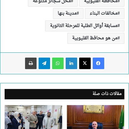
محافظة القليوبية
محل سجائر متنوعة
مخالفات البناء
مدينة بنها
مسابقة أوائل الطلبة للمرحلة الثانوية
من هو محافظ القليوبية
لينكدإن
واتساب
تيلقرام
طباعة
مقالات ذات صلة