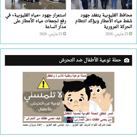
محافظ القليوبية يتفقد جهود
استمرار جهود «مياه القليوبية» في
شفط مياه الأمطار ويؤكد انتظام
رفع تجمعات مياه الأمطار على
الحركة المرورية
مدار الساعة
25 مارس، 2026
25 مارس، 2026
حملة توعية الأطفال ضد التحرش