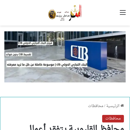
القائمة
الرئيسية
/
محافظات
محافظات
محافظ القليوبية يتفقد أعمال