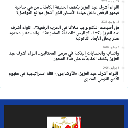
24 يوليو، 2026
اللواء أشرف عبد العزيز يكشف الحقيقة الكاملة.. من هي صاحبة
فيديو الرقص داخل عيادة الأسنان الذي أشعل مواقع التواصل؟
18 يوليو، 2026
هل أصبحت التكنولوجيا سلاحًا في الحرب الرقمية؟.. اللواء أشرف
عبد العزيز يكشف كواليس “الصفقة المشبوهة”.. والمستشار محمود
عنتر يحلل الأبعاد القانونية
8 يوليو، 2026
واتساب والحسابات البنكية في مرمى المحتالين.. اللواء أشرف عبد
العزيز يكشف المفاجآت على قناة المحور
3 يوليو، 2026
اللواء أشرف عبد العزيز: «الأوكتاجون» نقلة استراتيجية في مفهوم
الأمن القومي المصرى