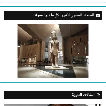
المتحف المصري الكبير.. كل ما تريد معرفته
المقالات المميزة