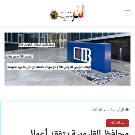
القائمة
الرئيسية
/
محافظات
محافظات
محافظ القليوبية يتفقد أعمال