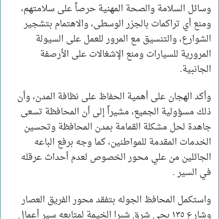
وسائل السلامة والصحة المهنية حرصاً على سلامتهم،
ومنع أي تراكمات بالجزر الوسطى، والاهتمام بتشجير
الشوارع، والتنسيق مع المرور للعمل على السيولة
المرورية للسيارات ومنع الإشغالات على الأرصفة
الجانبية.
وأكد الهجان على أهمية الحفاظ على نظافة المدن، وأن
ذلك مسؤولية الجميع، مشيراً إلى أن المحافظة تسعى
جاهدة لحل مشكلة القمامة بمدن المحافظة وتحسين
الخدمات المقدمة للمواطنين، كما وجه برفع الباعه
الجائلين من علي محور الخصوص لعدم أحداث عرقله
في السير .
واستكمل المحافظ الجوله بتفقد محور الفريق العصار
وشارع ١٣٥ بحي شرق شبرا الخيمة لمتابعه سير أعمال