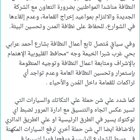
النظافة مناشدا المواطنين بضرورة التعاون مع الشركة
الجديدة والالتزام بمواعيد إخراج القمامة، وعدم إلقاءها
في الشوارع، للحفاظ على نظافة المدن وتحسين البيئة.
وفي سياقٍ مُتصل تابع أعمال النظافة بشارع أحمد عرابي
بحي غرب شبرا الخيمة وجه “محافظ القليوبية الإهتمام
بالإشراف ومتابعة اعمال النظافة وتوجيه المنظومة
بإستمرار وتحسين النظافة العامة وعدم تواجد أي
تراكمات للقمامة داخل المُدن والأحياء .
كما شدد علي شن حملة علي التكاتك والسيارات التي
تسير عكس اتجاه والتنسيق مع ادارة المرور لضبط اي
توكتوك يسير في الطرق الرئيسية او علي الطريق الدائري
بالاضافة ايضا الي شن حملة أخري لرفع السيارات المكهنة
في وسط الشوارع الرئيسية ورفعها فورا لتسببها في