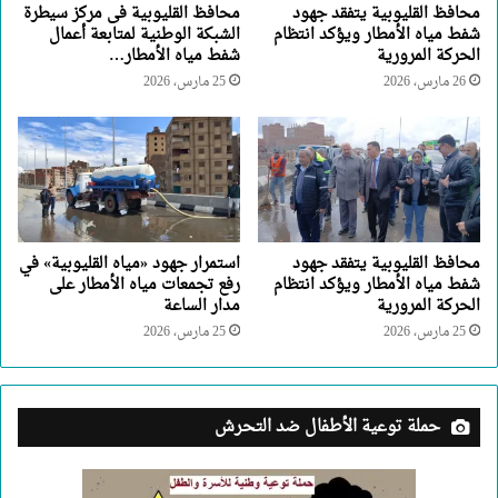
محافظ القليوبية يتفقد جهود
محافظ القليوبية فى مركز سيطرة
شفط مياه الأمطار ويؤكد انتظام
الشبكة الوطنية لمتابعة أعمال
الحركة المرورية
شفط مياه الأمطار…
26 مارس، 2026
25 مارس، 2026
محافظ القليوبية يتفقد جهود
استمرار جهود «مياه القليوبية» في
شفط مياه الأمطار ويؤكد انتظام
رفع تجمعات مياه الأمطار على
الحركة المرورية
مدار الساعة
25 مارس، 2026
25 مارس، 2026
حملة توعية الأطفال ضد التحرش