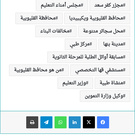
مجزر كفر سعد
مجلس أمناء التعليم
محافظ القليوبية ويكيبيديا
محافظة القليوبية
محل سجائر متنوعة
مخالفات البناء
مدينة بنها
مركز طبي
مسابقة أوائل الطلبة للمرحلة الثانوية
مستشفي قها التخصصي
من هو محافظ القليوبية
منشاة طبية
وزير التعليم
وكيل وزارة التموين
لينكدإن
واتساب
تيلقرام
طباعة