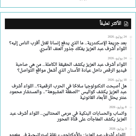
الأكثر تعليقاً
24 يوليو، 2026
بعد جريمة الإسكندرية.. ما الذي يدفع إنسانا لقتل أقرب الناس إليه؟
اللواء أشرف عبد العزيز يفكك جذور العنف الأسري
24 يوليو، 2026
اللواء أشرف عبد العزيز يكشف الحقيقة الكاملة.. من هي صاحبة
فيديو الرقص داخل عيادة الأسنان الذي أشعل مواقع التواصل؟
18 يوليو، 2026
هل أصبحت التكنولوجيا سلاحًا في الحرب الرقمية؟.. اللواء أشرف
عبد العزيز يكشف كواليس “الصفقة المشبوهة”.. والمستشار محمود
عنتر يحلل الأبعاد القانونية
8 يوليو، 2026
واتساب والحسابات البنكية في مرمى المحتالين.. اللواء أشرف عبد
العزيز يكشف المفاجآت على قناة المحور
3 يوليو، 2026
اللواء أشرف عبد العزيز: «الأوكتاجون» نقلة استراتيجية في مفهوم