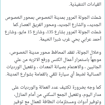
القيادات التنفيذية.
شملت الجولة المرور بمدينة الخصوص بمحور الخصوص
الجديد،، والشارع الجديد، ومحور الفريق العصار.كما
شملت الجولة المرور بشارع 135، وشارع 15 مايو، وشارع
أحمد عرابي بحي غرب شبرا الخيمة.
وخلال الجولة، تفقد المحافظ محور مدينة الخصوص،
موجهاً باستمرار أعمال الكنس ورفع الاتربه من علي
الجانبين ، والاهتمام بصيانة المعدات ، وتفعيل الورديات
المسائية لضبط أي سيارة تلقي بالقمامة بشوارع المدينة.
كما وجه بضرورة تكثيف عدد العمالة والورديات على
مدار اليوم، وتفعيل الجمع السكني من أمام المنازل،
وتوفير أدوات ومستلزمات النظافة للعمال مع توفير