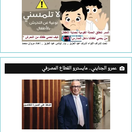
عمرو الجنايني.. مايسترو القطاع المصرفي