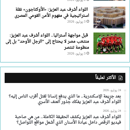
8 يوليو، 2026
اللواء أشرف عبد العزيز: «الأوكتاجون» نقلة
استراتيجية في مفهوم الأمن القومي المصرى
3 يوليو، 2026
قبل مواجهة أستراليا.. اللواء أشرف عبد العزيز:
منتخب مصر لا يحتاج إلى “الرجل الأوحد” بل إلى
منظومة تنتصر
3 يوليو، 2026
الأكثر تعليقاً
24 يوليو، 2026
بعد جريمة الإسكندرية.. ما الذي يدفع إنسانا لقتل أقرب الناس إليه؟
اللواء أشرف عبد العزيز يفكك جذور العنف الأسري
24 يوليو، 2026
اللواء أشرف عبد العزيز يكشف الحقيقة الكاملة.. من هي صاحبة
فيديو الرقص داخل عيادة الأسنان الذي أشعل مواقع التواصل؟