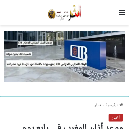
القائمة
الرئيسية
/
أخبار
أخبار
موعد أذان المغرب في رابع يوم