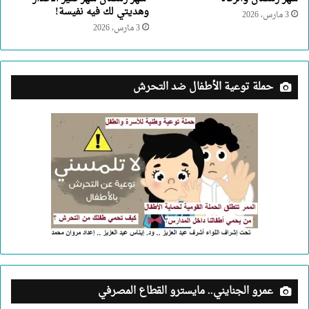
وهديتي لك فيه نفيسة!
3 مارس، 2026
3 مارس، 2026
حملة توعية الأطفال ضد التحرش
عمرو الجنايني.. مايسترو القطاع المصرفي