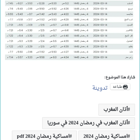
شارك هذا الموضوع:
تدوينة
طباعة
أذان المغرب
أذان المغرب في رمضان 2024 في سوريا
امساكية رمضان 2024
امساكية رمضان 2024 pdf