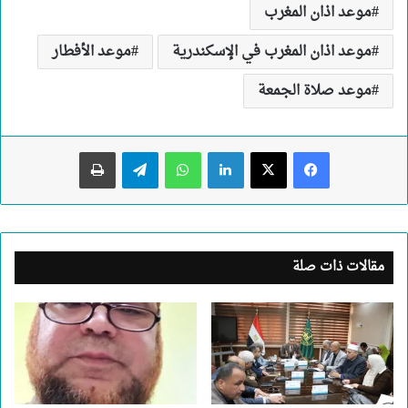
موعد اذان المغرب
موعد اذان المغرب في الإسكندرية
موعد الأفطار
موعد صلاة الجمعة
لينكدإن
واتساب
تيلقرام
طباعة
مقالات ذات صلة