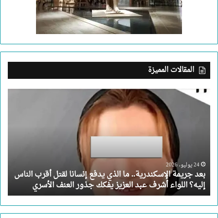
المقالات المميزة
بعد
جريمة
الإسكندرية..
ما
الذي
يدفع
إنسانا
لقتل
24 يوليو، 2026
بعد جريمة الإسكندرية.. ما الذي يدفع إنسانا لقتل أقرب الناس
أقرب
إليه؟ اللواء أشرف عبد العزيز يفكك جذور العنف الأسري
الناس
إليه؟
اللواء
أشرف