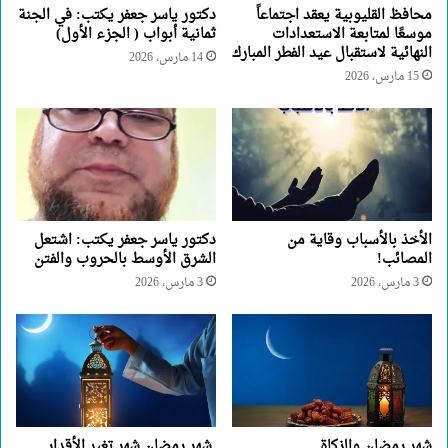
محافظ القليوبية يعقد اجتماعاً
دكتور ياسر جعفر يكتب: في الجنة
موسعًا لمتابعة الاستعدادات
ثمانية أبواب ( الجزء الأول)
النهائية لاستقبال عيد الفطر المبارك
14 مارس، 2026
15 مارس، 2026
الأخذ بالأسباب وقاية من
دكتور ياسر جعفر يكتب: اشتعل
المصائب!
الشرق الأوسط بالحروب والفتن
3 مارس، 2026
3 مارس، 2026
شهر رمضان والزكاة
شهر رمضان شهر تغير الأقدار