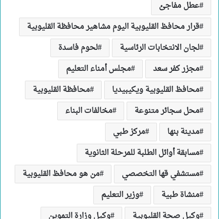
عطل مفاجئ
قرار محافظ القليوبية اليوم مشاهير محافظة القليوبية
لجان الانتخابات الرئاسية
لحوم فاسدة
مجزر كفر سعد
مجلس أمناء التعليم
محافظ القليوبية ويكيبيديا
محافظة القليوبية
محل سجائر متنوعة
مخالفات البناء
مدينة بنها
مركز طبي
مسابقة أوائل الطلبة للمرحلة الثانوية
مستشفي قها التخصصي
من هو محافظ القليوبية
منشاة طبية
وزير التعليم
وكيل صحة القليوبية
وكيل وزارة التموين