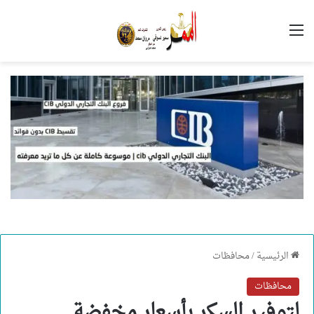
القائمة
الرئيسية
/
محافظات
محافظات
لتوفير السكر بأسعار مخفضة..