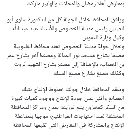
بمعارض أهلا رمضان والمحلات والهايبر ماركت .
ورافق المحافظ خلال الجولة كل من الدكتورة سلوى أبو
العينين رئيس مدينة الخصوص والأستاذ عيد عبد الله
وكيل وزارة التموين .
وخلال جولة مدينة الخصوص تفقد محافظ القليوبية
مصنعا بشارع مسجد نور العدالة ومصنعا آخر بشارع عمر
بن الخطاب، بالإضافة إلى مصنع بشارع الشهيد ثروت
وكذلك مصنع بشارع مصنع السلك.
وتفقد المحافظ خلال جولته خطوط الإنتاج بتلك
المصانع وأثنى على جودة الإنتاج ووجود كميات كبيرة
من السكر كمخزون يتم توزيعه بمدن ومراكز المحافظة
المختلفة لسد احتياجات المواطنين، موجها بمضاعفة
الإنتاج والمشاركة في المعارض التي تقيمها المحافظة