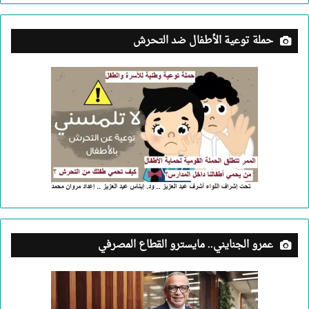
حملة توعية الأطفال ضد التحرش
عمرو الجنايني.. مايسترو القطاع المصرفي