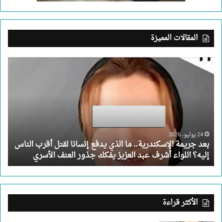
المقالات المميزة
بعد
جريمة
الإسكندرية..
ما
الذي
يدفع
إنسانا
لقتل
24 يوليو، 2026
بعد جريمة الإسكندرية.. ما الذي يدفع إنسانا لقتل أقرب الناس
أقرب
إليه؟ اللواء أشرف عبد العزيز يفكك جذور العنف الأسري
الناس
إليه؟
اللواء
أشرف
عبد
الأكثر قراءة
العزيز
يفكك