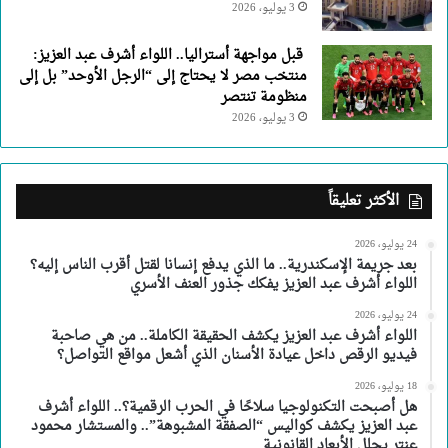
3 يوليو، 2026
قبل مواجهة أستراليا.. اللواء أشرف عبد العزيز:
منتخب مصر لا يحتاج إلى “الرجل الأوحد” بل إلى
منظومة تنتصر
3 يوليو، 2026
الأكثر تعليقاً
24 يوليو، 2026
بعد جريمة الإسكندرية.. ما الذي يدفع إنسانا لقتل أقرب الناس إليه؟
اللواء أشرف عبد العزيز يفكك جذور العنف الأسري
24 يوليو، 2026
اللواء أشرف عبد العزيز يكشف الحقيقة الكاملة.. من هي صاحبة
فيديو الرقص داخل عيادة الأسنان الذي أشعل مواقع التواصل؟
18 يوليو، 2026
هل أصبحت التكنولوجيا سلاحًا في الحرب الرقمية؟.. اللواء أشرف
عبد العزيز يكشف كواليس “الصفقة المشبوهة”.. والمستشار محمود
عنتر يحلل الأبعاد القانونية