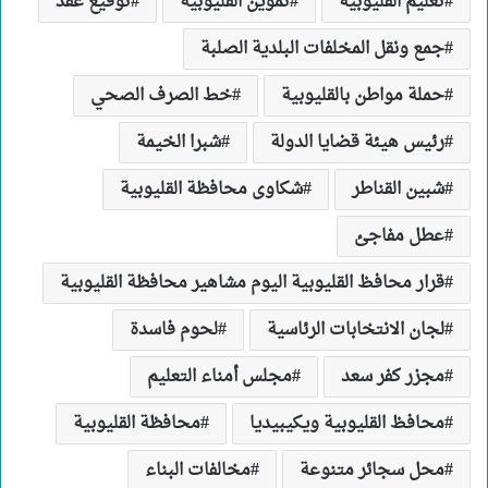
تعليم القليوبية
تموين القليوبية
توقيع عقد
جمع ونقل المخلفات البلدية الصلبة
حملة مواطن بالقليوبية
خط الصرف الصحي
رئيس هيئة قضايا الدولة
شبرا الخيمة
شبين القناطر
شكاوى محافظة القليوبية
عطل مفاجئ
قرار محافظ القليوبية اليوم مشاهير محافظة القليوبية
لجان الانتخابات الرئاسية
لحوم فاسدة
مجزر كفر سعد
مجلس أمناء التعليم
محافظ القليوبية ويكيبيديا
محافظة القليوبية
محل سجائر متنوعة
مخالفات البناء