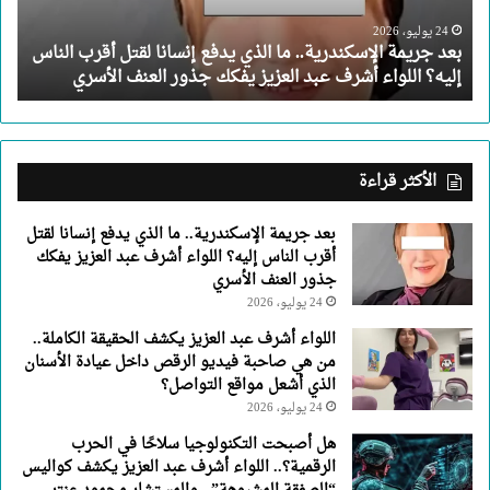
إنسانا
لقتل
24 يوليو، 2026
بعد جريمة الإسكندرية.. ما الذي يدفع إنسانا لقتل أقرب الناس
أقرب
إليه؟ اللواء أشرف عبد العزيز يفكك جذور العنف الأسري
الناس
إليه؟
اللواء
أشرف
عبد
الأكثر قراءة
العزيز
يفكك
بعد جريمة الإسكندرية.. ما الذي يدفع إنسانا لقتل
جذور
أقرب الناس إليه؟ اللواء أشرف عبد العزيز يفكك
العنف
جذور العنف الأسري
الأسري
24 يوليو، 2026
اللواء أشرف عبد العزيز يكشف الحقيقة الكاملة..
من هي صاحبة فيديو الرقص داخل عيادة الأسنان
الذي أشعل مواقع التواصل؟
24 يوليو، 2026
هل أصبحت التكنولوجيا سلاحًا في الحرب
الرقمية؟.. اللواء أشرف عبد العزيز يكشف كواليس