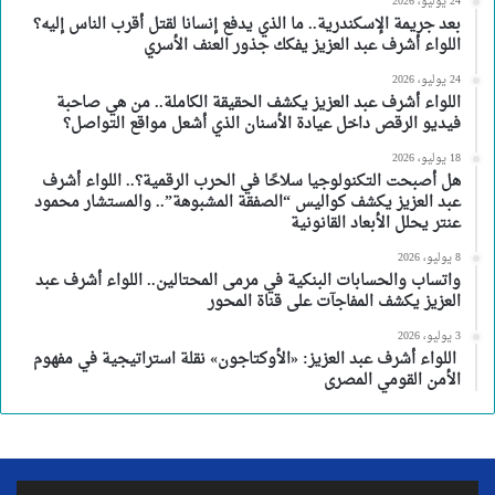
24 يوليو، 2026
بعد جريمة الإسكندرية.. ما الذي يدفع إنسانا لقتل أقرب الناس إليه؟
اللواء أشرف عبد العزيز يفكك جذور العنف الأسري
24 يوليو، 2026
اللواء أشرف عبد العزيز يكشف الحقيقة الكاملة.. من هي صاحبة
فيديو الرقص داخل عيادة الأسنان الذي أشعل مواقع التواصل؟
18 يوليو، 2026
هل أصبحت التكنولوجيا سلاحًا في الحرب الرقمية؟.. اللواء أشرف
عبد العزيز يكشف كواليس “الصفقة المشبوهة”.. والمستشار محمود
عنتر يحلل الأبعاد القانونية
8 يوليو، 2026
واتساب والحسابات البنكية في مرمى المحتالين.. اللواء أشرف عبد
العزيز يكشف المفاجآت على قناة المحور
3 يوليو، 2026
اللواء أشرف عبد العزيز: «الأوكتاجون» نقلة استراتيجية في مفهوم
الأمن القومي المصرى