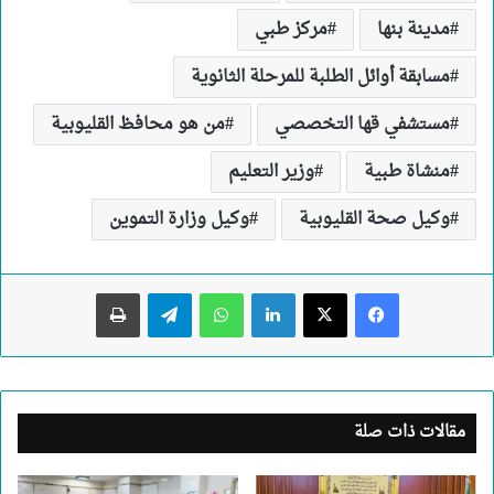
مدينة بنها
مركز طبي
مسابقة أوائل الطلبة للمرحلة الثانوية
مستشفي قها التخصصي
من هو محافظ القليوبية
منشاة طبية
وزير التعليم
وكيل صحة القليوبية
وكيل وزارة التموين
لينكدإن
واتساب
تيلقرام
طباعة
مقالات ذات صلة