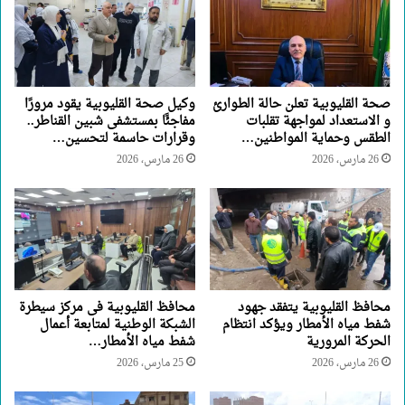
صحة القليوبية تعلن حالة الطوارئ
وكيل صحة القليوبية يقود مرورًا
و الاستعداد لمواجهة تقلبات
مفاجئًا بمستشفى شبين القناطر..
الطقس وحماية المواطنين…
وقرارات حاسمة لتحسين…
26 مارس، 2026
26 مارس، 2026
محافظ القليوبية يتفقد جهود
محافظ القليوبية فى مركز سيطرة
شفط مياه الأمطار ويؤكد انتظام
الشبكة الوطنية لمتابعة أعمال
الحركة المرورية
شفط مياه الأمطار…
26 مارس، 2026
25 مارس، 2026