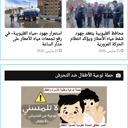
محافظ القليوبية يتفقد جهود
استمرار جهود «مياه القليوبية» في
شفط مياه الأمطار ويؤكد انتظام
رفع تجمعات مياه الأمطار على
الحركة المرورية
مدار الساعة
25 مارس، 2026
25 مارس، 2026
حملة توعية الأطفال ضد التحرش