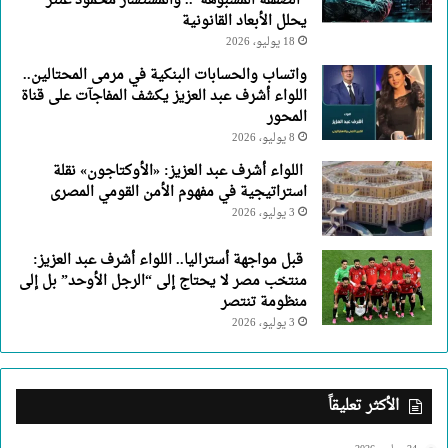
“الصفقة المشبوهة”.. والمستشار محمود عنتر
يحلل الأبعاد القانونية
18 يوليو، 2026
واتساب والحسابات البنكية في مرمى المحتالين..
اللواء أشرف عبد العزيز يكشف المفاجآت على قناة
المحور
8 يوليو، 2026
اللواء أشرف عبد العزيز: «الأوكتاجون» نقلة
استراتيجية في مفهوم الأمن القومي المصرى
3 يوليو، 2026
قبل مواجهة أستراليا.. اللواء أشرف عبد العزيز:
منتخب مصر لا يحتاج إلى “الرجل الأوحد” بل إلى
منظومة تنتصر
3 يوليو، 2026
الأكثر تعليقاً