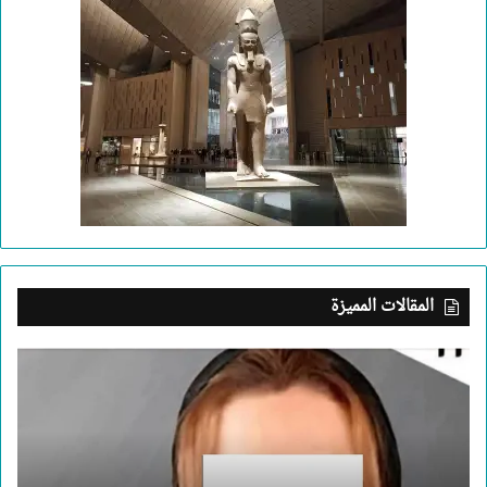
المقالات المميزة
بعد
جريمة
الإسكندرية..
ما
الذي
يدفع