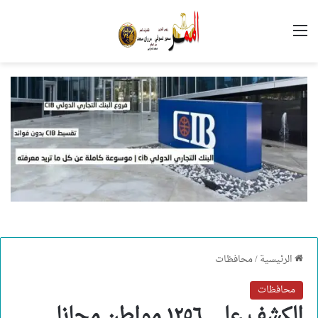
القائمة
الرئيسية
/
محافظات
محافظات
الكشف علي ١٢٥٦ مواطن مجانا