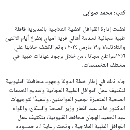
كتب: محمد صوابى
نظمت إدارة القوافل الطبية العلاجية بالمديرية قافلة
طبية مجانية لخدمة أهالي قرية امياي بطوخ أيام الاثنين
والثلاثاء١٨ و١٩ مارس ٢٠٢٤ ، وتم الكشف خلالها علي
١٢٥٦مواطن مجانا ، من خلال وجود عيادات طبية في
مختلف التخصصات.
جاء ذلك في إطار خطة الدولة وجهود محافظة القليوبية
لتكثيف عمل القوافل الطبية المجانية وتقديم الخدمات
الصحية المتميزة لجميع المواطنين، وتنفيذًا لتوجيهات
الدكتور خالد عبد الغفار وزير الصحة والسكان، واللواء
عبد الحميد الهجان محافظ القليوبية، بتكثيف عمل
القوافل الطبية العلاجية ، وتحت رعاية ا.د حمـــــــوده