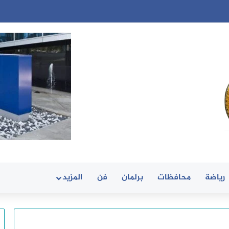
رياضة
محافظات
برلمان
فن
المزيد