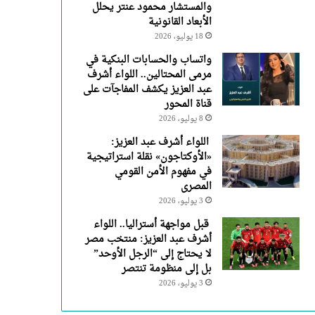
والمستشار محمود عنتر يحلل
الأبعاد القانونية
18 يوليو، 2026
واتساب والحسابات البنكية في
مرمى المحتالين.. اللواء أشرف
عبد العزيز يكشف المفاجآت على
قناة المحور
8 يوليو، 2026
اللواء أشرف عبد العزيز:
«الأوكتاجون» نقلة استراتيجية
في مفهوم الأمن القومي
المصرى
3 يوليو، 2026
قبل مواجهة أستراليا.. اللواء
أشرف عبد العزيز: منتخب مصر
لا يحتاج إلى “الرجل الأوحد”
بل إلى منظومة تنتصر
3 يوليو، 2026