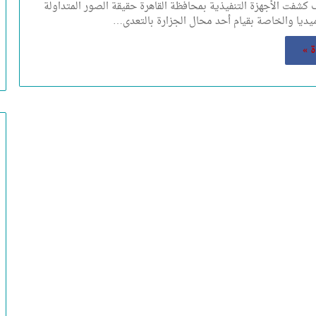
كشفت الأجهزة التنفيذية بمحافظة القاهرة حقيقة الصور المتداولة
يديا والخاصة بقيام أحد محال الجزارة بالتعدى…
ة »