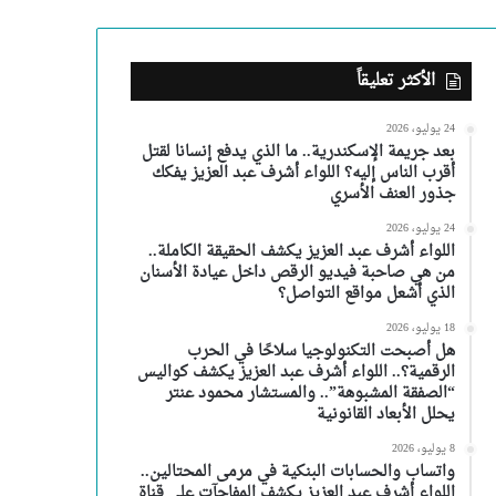
الأكثر تعليقاً
24 يوليو، 2026
بعد جريمة الإسكندرية.. ما الذي يدفع إنسانا لقتل
أقرب الناس إليه؟ اللواء أشرف عبد العزيز يفكك
جذور العنف الأسري
24 يوليو، 2026
اللواء أشرف عبد العزيز يكشف الحقيقة الكاملة..
من هي صاحبة فيديو الرقص داخل عيادة الأسنان
الذي أشعل مواقع التواصل؟
18 يوليو، 2026
هل أصبحت التكنولوجيا سلاحًا في الحرب
الرقمية؟.. اللواء أشرف عبد العزيز يكشف كواليس
“الصفقة المشبوهة”.. والمستشار محمود عنتر
يحلل الأبعاد القانونية
8 يوليو، 2026
واتساب والحسابات البنكية في مرمى المحتالين..
اللواء أشرف عبد العزيز يكشف المفاجآت على قناة