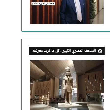
المتحف المصري الكبير.. كل ما تريد معرفته