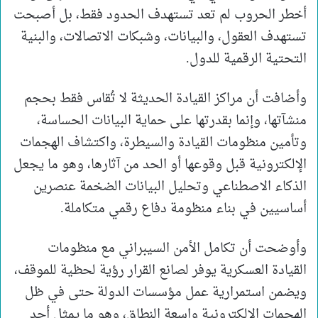
أخطر الحروب لم تعد تستهدف الحدود فقط، بل أصبحت
تستهدف العقول، والبيانات، وشبكات الاتصالات، والبنية
التحتية الرقمية للدول.
وأضافت أن مراكز القيادة الحديثة لا تُقاس فقط بحجم
منشآتها، وإنما بقدرتها على حماية البيانات الحساسة،
وتأمين منظومات القيادة والسيطرة، واكتشاف الهجمات
الإلكترونية قبل وقوعها أو الحد من آثارها، وهو ما يجعل
الذكاء الاصطناعي وتحليل البيانات الضخمة عنصرين
أساسيين في بناء منظومة دفاع رقمي متكاملة.
وأوضحت أن تكامل الأمن السيبراني مع منظومات
القيادة العسكرية يوفر لصانع القرار رؤية لحظية للموقف،
ويضمن استمرارية عمل مؤسسات الدولة حتى في ظل
الهجمات الإلكترونية واسعة النطاق، وهو ما يمثل أحد