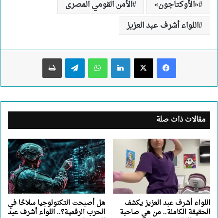
«الأوكتاجون»
الأمن القومي المصرى
اللواء أشرف عبد العزيز
لينكدإن
واتساب
تيلقرام
طباعة
مقالات ذات صلة
اللواء أشرف عبد العزيز يكشف
هل أصبحت التكنولوجيا سلاحًا في
الحقيقة الكاملة.. من هي صاحبة
الحرب الرقمية؟.. اللواء أشرف عبد