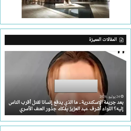
المقالات المميزة
بعد
جريمة
الإسكندرية..
ما
الذي
يدفع
إنسانا
لقتل
24 يوليو، 2026
بعد جريمة الإسكندرية.. ما الذي يدفع إنسانا لقتل أقرب الناس
أقرب
إليه؟ اللواء أشرف عبد العزيز يفكك جذور العنف الأسري
الناس
إليه؟
اللواء
أشرف