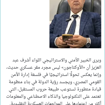
ويرى الخبير الأمني والاستراتيجي اللواء أشرف عبد
العزيز أن «الأوكتاجون» ليس مجرد مقر عسكري حديث،
وإنما يعكس تحولًا استراتيجيًا في فلسفة إدارة الأمن
القومي المصري، ويجسد رؤية الدولة في بناء منظومة
قيادة متطورة تستوعب طبيعة حروب المستقبل، التي
تعتمد على التكنولوجيا والذكاء الاصطناعي والمعلومات
أكثر من اعتمادها على المواجهات العسكرية التقليدية.