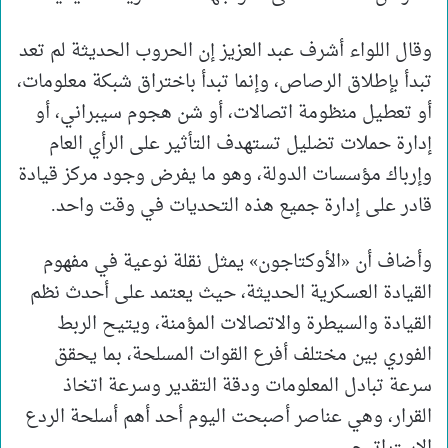
وقال اللواء أشرف عبد العزيز إن الحروب الحديثة لم تعد
تبدأ بإطلاق الرصاص، وإنما تبدأ باختراق شبكة معلومات،
أو تعطيل منظومة اتصالات، أو شن هجوم سيبراني، أو
إدارة حملات تضليل تستهدف التأثير على الرأي العام
وإرباك مؤسسات الدولة، وهو ما يفرض وجود مركز قيادة
قادر على إدارة جميع هذه التحديات في وقت واحد.
وأضاف أن «الأوكتاجون» يمثل نقلة نوعية في مفهوم
القيادة العسكرية الحديثة، حيث يعتمد على أحدث نظم
القيادة والسيطرة والاتصالات المؤمنة، ويتيح الربط
الفوري بين مختلف أفرع القوات المسلحة، بما يحقق
سرعة تبادل المعلومات ودقة التقدير وسرعة اتخاذ
القرار، وهي عناصر أصبحت اليوم أحد أهم أسلحة الردع