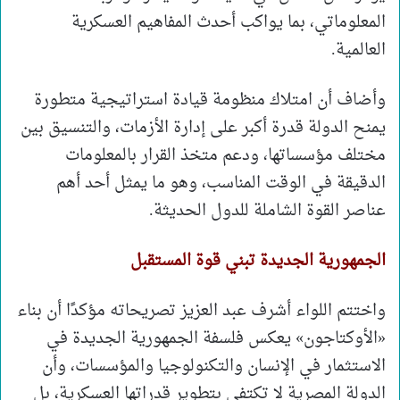
المعلوماتي، بما يواكب أحدث المفاهيم العسكرية
العالمية.
وأضاف أن امتلاك منظومة قيادة استراتيجية متطورة
يمنح الدولة قدرة أكبر على إدارة الأزمات، والتنسيق بين
مختلف مؤسساتها، ودعم متخذ القرار بالمعلومات
الدقيقة في الوقت المناسب، وهو ما يمثل أحد أهم
عناصر القوة الشاملة للدول الحديثة.
الجمهورية الجديدة تبني قوة المستقبل
واختتم اللواء أشرف عبد العزيز تصريحاته مؤكدًا أن بناء
«الأوكتاجون» يعكس فلسفة الجمهورية الجديدة في
الاستثمار في الإنسان والتكنولوجيا والمؤسسات، وأن
الدولة المصرية لا تكتفي بتطوير قدراتها العسكرية، بل