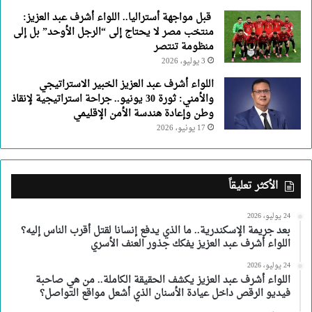
قبل مواجهة أستراليا.. اللواء أشرف عبد العزيز:
منتخب مصر لا يحتاج إلى “الرجل الأوحد” بل إلى
منظومة تنتصر
3 يوليو، 2026
اللواء أشرف عبد العزيز الخبير الاستراتيجي
والأمني: ثورة 30 يونيو.. جراحة استراتيجية لإنقاذ
وطن وإعادة هندسة الأمن الإقليمي
17 يونيو، 2026
الأكثر تعليقاً
24 يوليو، 2026
بعد جريمة الإسكندرية.. ما الذي يدفع إنسانا لقتل أقرب الناس إليه؟
اللواء أشرف عبد العزيز يفكك جذور العنف الأسري
24 يوليو، 2026
اللواء أشرف عبد العزيز يكشف الحقيقة الكاملة.. من هي صاحبة
فيديو الرقص داخل عيادة الأسنان الذي أشعل مواقع التواصل؟