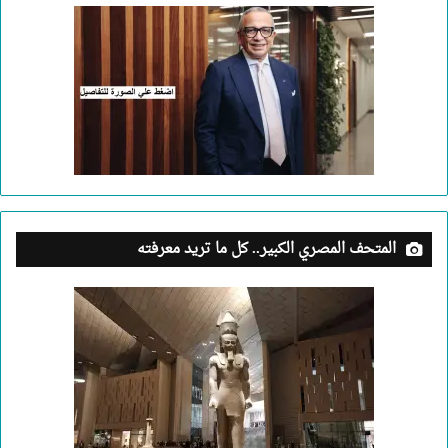
المتحف المصري الكبير.. كل ما تريد معرفته