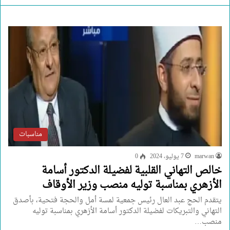
مناسبات
marwan
7 يوليو، 2024
0
خالص التهاني القلبية لفضيلة الدكتور أسامة
الأزهري بمناسبة توليه منصب وزير الأوقاف
يتقدم الحج عبد العال رئيس جمعية لمسة أمل والحجة فتحية، بأصدق
التهاني والتبريكات لفضيلة الدكتور أسامة الأزهري بمناسبة توليه
منصب…