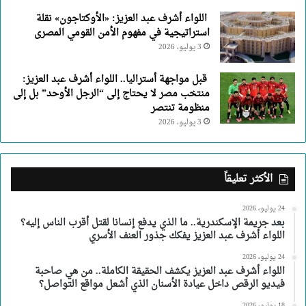
اللواء أشرف عبد العزيز: «الأوكتاجون» نقلة
استراتيجية في مفهوم الأمن القومي المصرى
3 يوليو، 2026
قبل مواجهة أستراليا.. اللواء أشرف عبد العزيز:
منتخب مصر لا يحتاج إلى “الرجل الأوحد” بل إلى
منظومة تنتصر
3 يوليو، 2026
الأكثر تعليقاً
24 يوليو، 2026
بعد جريمة الإسكندرية.. ما الذي يدفع إنسانا لقتل أقرب الناس إليه؟
اللواء أشرف عبد العزيز يفكك جذور العنف الأسري
24 يوليو، 2026
اللواء أشرف عبد العزيز يكشف الحقيقة الكاملة.. من هي صاحبة
فيديو الرقص داخل عيادة الأسنان الذي أشعل مواقع التواصل؟
18 يوليو، 2026