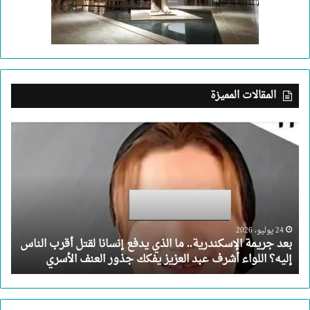
المقالات المميزة
بعد
جريمة
الإسكندرية..
ما
الذي
يدفع
إنسانا
لقتل
24 يوليو، 2026
بعد جريمة الإسكندرية.. ما الذي يدفع إنسانا لقتل أقرب الناس
أقرب
إليه؟ اللواء أشرف عبد العزيز يفكك جذور العنف الأسري
الناس
إليه؟
اللواء
أشرف