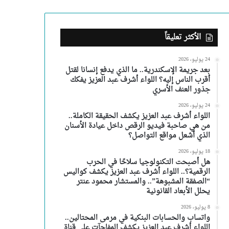
الأكثر تعليقاً
24 يوليو، 2026
بعد جريمة الإسكندرية.. ما الذي يدفع إنسانا لقتل
أقرب الناس إليه؟ اللواء أشرف عبد العزيز يفكك
جذور العنف الأسري
24 يوليو، 2026
اللواء أشرف عبد العزيز يكشف الحقيقة الكاملة..
من هي صاحبة فيديو الرقص داخل عيادة الأسنان
الذي أشعل مواقع التواصل؟
18 يوليو، 2026
هل أصبحت التكنولوجيا سلاحًا في الحرب
الرقمية؟.. اللواء أشرف عبد العزيز يكشف كواليس
“الصفقة المشبوهة”.. والمستشار محمود عنتر
يحلل الأبعاد القانونية
8 يوليو، 2026
واتساب والحسابات البنكية في مرمى المحتالين..
اللواء أشرف عبد العزيز يكشف المفاجآت على قناة