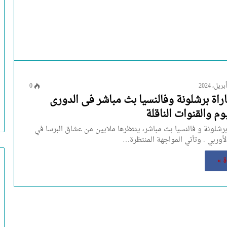
0
راة برشلونة وفالنسيا بث مباشر فى الدورى
وم والقنوات الناقلة
رشلونة و فالنسيا بث مباشر، ينتظرها ملايين من عشاق البرسا في
الأوربي . وتأتي المواجهة المنتظرة…
ة »