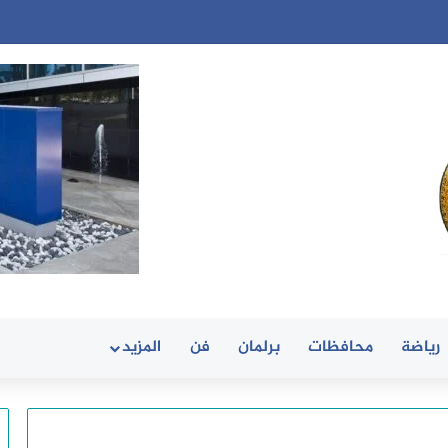
رياضة
محافظات
برلمان
فن
المزيد