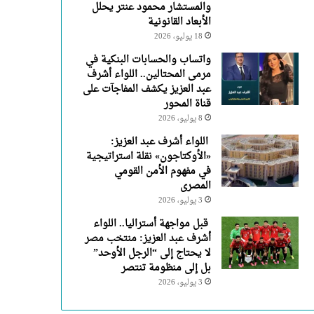
والمستشار محمود عنتر يحلل
الأبعاد القانونية
18 يوليو، 2026
واتساب والحسابات البنكية في
مرمى المحتالين.. اللواء أشرف
عبد العزيز يكشف المفاجآت على
قناة المحور
8 يوليو، 2026
اللواء أشرف عبد العزيز:
«الأوكتاجون» نقلة استراتيجية
في مفهوم الأمن القومي
المصرى
3 يوليو، 2026
قبل مواجهة أستراليا.. اللواء
أشرف عبد العزيز: منتخب مصر
لا يحتاج إلى “الرجل الأوحد”
بل إلى منظومة تنتصر
3 يوليو، 2026