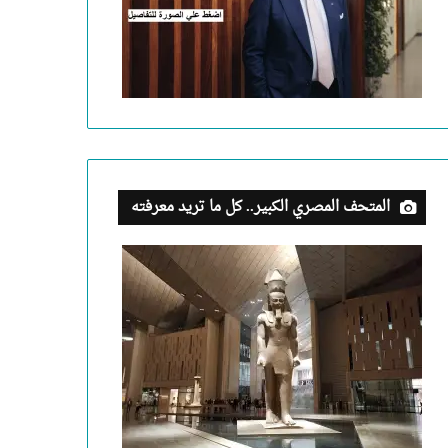
المتحف المصري الكبير.. كل ما تريد معرفته