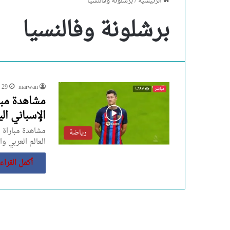
الرئيسية
/
برشلونة وفالنسيا
برشلونة وفالنسيا
marwan
29 أبريل، 2024
مشاهدة مبا
الإسباني الي
مشاهدة مباراة ب
رياضة
العالم العربي و
أكمل القراء