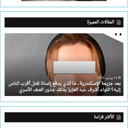
المقالات المميزة
بعد
جريمة
الإسكندرية..
ما
الذي
يدفع
إنسانا
لقتل
24 يوليو، 2026
بعد جريمة الإسكندرية.. ما الذي يدفع إنسانا لقتل أقرب الناس
أقرب
إليه؟ اللواء أشرف عبد العزيز يفكك جذور العنف الأسري
الناس
إليه؟
اللواء
أشرف
عبد
الأكثر قراءة
العزيز
يفكك