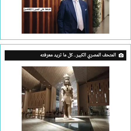
المتحف المصري الكبير.. كل ما تريد معرفته