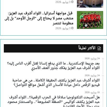
3 يوليو، 2026
قبل مواجهة أستراليا.. اللواء أشرف عبد العزيز:
منتخب مصر لا يحتاج إلى “الرجل الأوحد” بل إلى
منظومة تنتصر
3 يوليو، 2026
الأكثر تعليقاً
24 يوليو، 2026
بعد جريمة الإسكندرية.. ما الذي يدفع إنسانا لقتل أقرب الناس إليه؟
اللواء أشرف عبد العزيز يفكك جذور العنف الأسري
24 يوليو، 2026
اللواء أشرف عبد العزيز يكشف الحقيقة الكاملة.. من هي صاحبة
فيديو الرقص داخل عيادة الأسنان الذي أشعل مواقع التواصل؟
18 يوليو، 2026
هل أصبحت التكنولوجيا سلاحًا في الحرب الرقمية؟.. اللواء أشرف
عبد العزيز يكشف كواليس “الصفقة المشبوهة”.. والمستشار محمود
عنتر يحلل الأبعاد القانونية