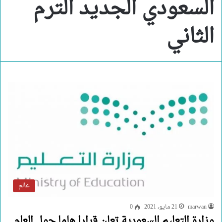
السعودي الجديد الترم
الثاني
عالم
marwan
21 مايو، 2021
0
وزارة التعليم السعودية تعلن قرارا هاما حول العام