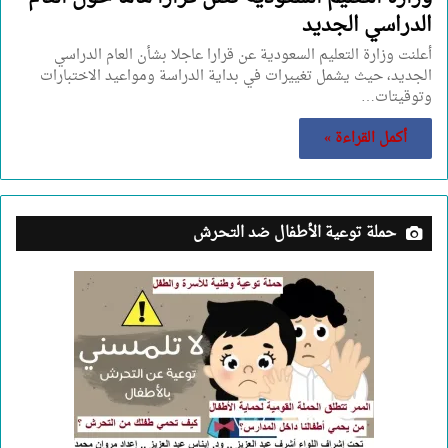
الدراسي الجديد
أعلنت وزارة التعليم السعودية عن قرارا عاجلا بشأن العام الدراسي
الجديد، حيث يشمل تغييرات في بداية الدراسة ومواعيد الاختبارات
وتوقيتات…
أكمل القراءة »
حملة توعية الأطفال ضد التحرش