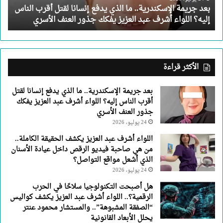
بعد جريمة الإسكندرية.. ما الذي يدفع إنسانا لقتل أقرب الناس
أقرب
إليه؟ اللواء أشرف عبد العزيز يفكك جذور العنف الأسري
الناس
إليه؟
اللواء
أشرف
عبد
الأكثر قراءة
العزيز
يفكك
بعد جريمة الإسكندرية.. ما الذي يدفع إنسانا لقتل
جذور
أقرب الناس إليه؟ اللواء أشرف عبد العزيز يفكك
العنف
جذور العنف الأسري
الأسري
24 يوليو، 2026
اللواء أشرف عبد العزيز يكشف الحقيقة الكاملة..
من هي صاحبة فيديو الرقص داخل عيادة الأسنان
الذي أشعل مواقع التواصل؟
24 يوليو، 2026
هل أصبحت التكنولوجيا سلاحًا في الحرب
الرقمية؟.. اللواء أشرف عبد العزيز يكشف كواليس
“الصفقة المشبوهة”.. والمستشار محمود عنتر
يحلل الأبعاد القانونية