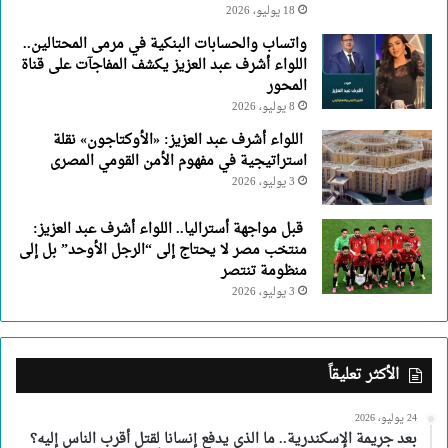
18 يوليو، 2026
واتساب والحسابات البنكية في مرمى المحتالين..
اللواء أشرف عبد العزيز يكشف المفاجآت على قناة
المحور
8 يوليو، 2026
اللواء أشرف عبد العزيز: «الأوكتاجون» نقلة
استراتيجية في مفهوم الأمن القومي المصرى
3 يوليو، 2026
قبل مواجهة أستراليا.. اللواء أشرف عبد العزيز:
منتخب مصر لا يحتاج إلى “الرجل الأوحد” بل إلى
منظومة تنتصر
3 يوليو، 2026
الأكثر تعليقاً
24 يوليو، 2026
بعد جريمة الإسكندرية.. ما الذي يدفع إنسانا لقتل أقرب الناس إليه؟