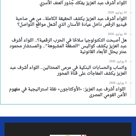
اللواء أشرف عبد العزيز يفكك جذور العنف الأسري
24 يوليو، 2026
اللواء أشرف عبد العزيز يكشف الحقيقة الكاملة.. من هي صاحبة
فيديو الرقص داخل عيادة الأسنان الذي أشعل مواقع التواصل؟
18 يوليو، 2026
هل أصبحت التكنولوجيا سلاحًا في الحرب الرقمية؟.. اللواء أشرف
عبد العزيز يكشف كواليس “الصفقة المشبوهة”.. والمستشار محمود
عنتر يحلل الأبعاد القانونية
8 يوليو، 2026
واتساب والحسابات البنكية في مرمى المحتالين.. اللواء أشرف عبد
العزيز يكشف المفاجآت على قناة المحور
3 يوليو، 2026
اللواء أشرف عبد العزيز: «الأوكتاجون» نقلة استراتيجية في مفهوم
الأمن القومي المصرى