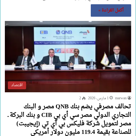
أكمل القراءة »
اقتصاد
marwan
1 مارس، 2026
2
تحالف مصرفي يضم بنك QNB مصر و البنك
التجاري الدولي مصر سي أي بي CIB و بنك البركة ـ
مصر لتمويل شركة فليكس بي آي تي (إيجيبت)
للصناعة بقيمة 119.4 مليون دولار أمريكي