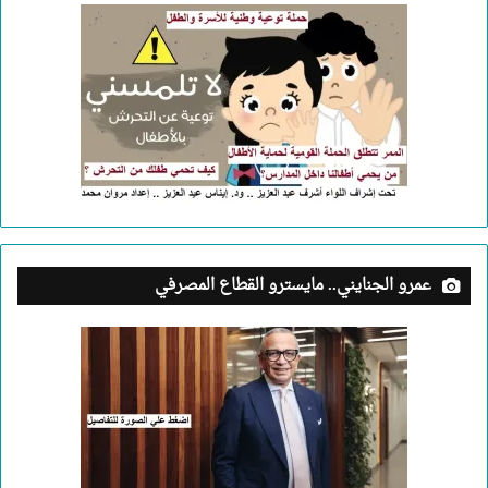
عمرو الجنايني.. مايسترو القطاع المصرفي