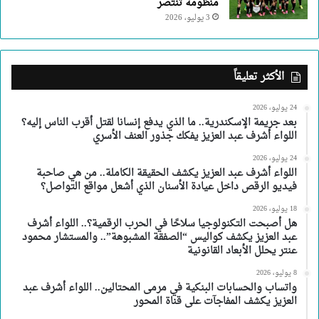
منظومة تنتصر
3 يوليو، 2026
الأكثر تعليقاً
24 يوليو، 2026
بعد جريمة الإسكندرية.. ما الذي يدفع إنسانا لقتل أقرب الناس إليه؟
اللواء أشرف عبد العزيز يفكك جذور العنف الأسري
24 يوليو، 2026
اللواء أشرف عبد العزيز يكشف الحقيقة الكاملة.. من هي صاحبة
فيديو الرقص داخل عيادة الأسنان الذي أشعل مواقع التواصل؟
18 يوليو، 2026
هل أصبحت التكنولوجيا سلاحًا في الحرب الرقمية؟.. اللواء أشرف
عبد العزيز يكشف كواليس “الصفقة المشبوهة”.. والمستشار محمود
عنتر يحلل الأبعاد القانونية
8 يوليو، 2026
واتساب والحسابات البنكية في مرمى المحتالين.. اللواء أشرف عبد
العزيز يكشف المفاجآت على قناة المحور