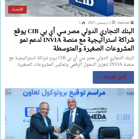
اقتصاد
marwan
1 ديسمبر، 2025
5
البنك التجاري الدولي مصر سي أي بي CIB يوقع
شراكة استراتيجية مع منصة INVIA لدعم نمو
المشروعات الصغيرة والمتوسطة
البنك التجاري الدولي مصر سي أي بي CIB يبرم شراكة استراتيجية مع
منصة INVIA لتعزيز التحول الرقمي وتمكين المشروعات الصغيرة…
أكمل القراءة »