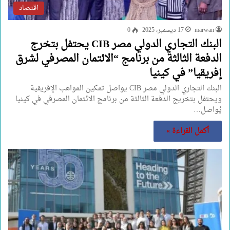
اقتصاد
marwan
17 ديسمبر، 2025
0
البنك التجاري الدولي مصر CIB يحتفل بتخرج
الدفعة الثالثة من برنامج “الائتمان المصرفي لشرق
إفريقيا” في كينيا
البنك التجاري الدولي مصر CIB يواصل تمكين المواهب الإفريقية
ويحتفل بتخريج الدفعة الثالثة من برنامج الائتمان المصرفي في كينيا
يُواصل…
أكمل القراءة »