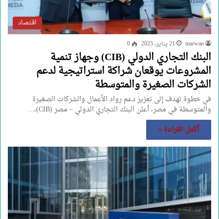
اقتصاد
marwan
21 يناير، 2025
0
البنك التجاري الدولي (CIB) وجهاز تنمية
المشروعات يوقعان شراكة استراتيجية لدعم
الشركات الصغيرة والمتوسطة
في خطوة تهدف إلى تعزيز دعم رواد الأعمال والشركات الصغيرة
والمتوسطة في مصر، أعلن البنك التجاري الدولي – مصر (CIB)،…
أكمل القراءة »