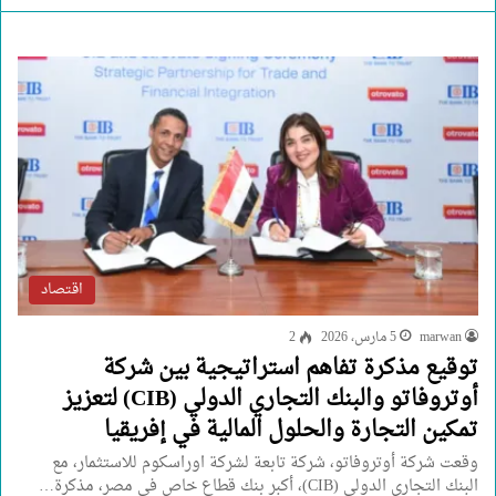
اقتصاد
marwan
5 مارس، 2026
2
توقيع مذكرة تفاهم استراتيجية بين شركة
أوتروفاتو والبنك التجاري الدولي (CIB) لتعزيز
تمكين التجارة والحلول المالية في إفريقيا
وقعت شركة أوتروفاتو، شركة تابعة لشركة اوراسكوم للاستثمار، مع
البنك التجاري الدولي (CIB)، أكبر بنك قطاع خاص في مصر، مذكرة…