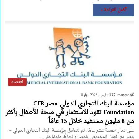
أكمل القراءة »
اقتصاد
marwan
3 مارس، 2026
0
مؤسسة البنك التجاري الدولي-مصر CIB
Foundation تقود الاستثمار في صحة الأطفال بأكثر
من 8 مليون مستفيد خلال 15 عامًاً
على مدار خمسة عشر عامًا، لم تتعامل مؤسسة البنك التجاري الدولي –
مصر مع العمل المجتمعي باعتباره نشاطًا داعمًا على…