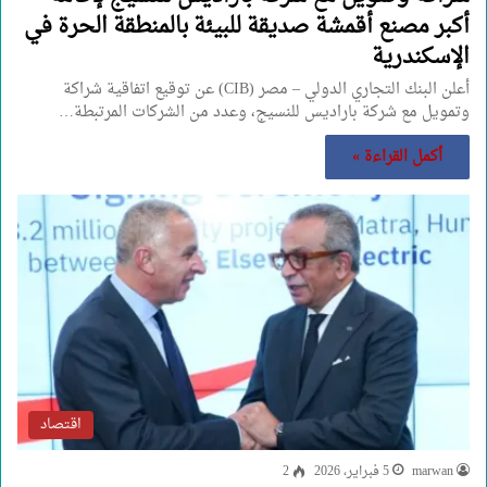
أكبر مصنع أقمشة صديقة للبيئة بالمنطقة الحرة في
الإسكندرية
أعلن البنك التجاري الدولي – مصر (CIB) عن توقيع اتفاقية شراكة
وتمويل مع شركة باراديس للنسيج، وعدد من الشركات المرتبطة…
أكمل القراءة »
اقتصاد
marwan
5 فبراير، 2026
2