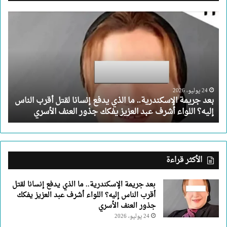
بعد
جريمة
الإسكندرية..
ما
الذي
يدفع
إنسانا
لقتل
24 يوليو، 2026
بعد جريمة الإسكندرية.. ما الذي يدفع إنسانا لقتل أقرب الناس
أقرب
إليه؟ اللواء أشرف عبد العزيز يفكك جذور العنف الأسري
الناس
إليه؟
اللواء
أشرف
عبد
الأكثر قراءة
العزيز
يفكك
بعد جريمة الإسكندرية.. ما الذي يدفع إنسانا لقتل
جذور
أقرب الناس إليه؟ اللواء أشرف عبد العزيز يفكك
العنف
جذور العنف الأسري
الأسري
24 يوليو، 2026