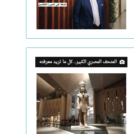
المتحف المصري الكبير.. كل ما تريد معرفته