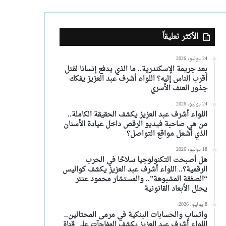
الأكثر تعليقاً
24 يوليو، 2026
بعد جريمة الإسكندرية.. ما الذي يدفع إنسانا لقتل
أقرب الناس إليه؟ اللواء أشرف عبد العزيز يفكك
جذور العنف الأسري
24 يوليو، 2026
اللواء أشرف عبد العزيز يكشف الحقيقة الكاملة..
من هي صاحبة فيديو الرقص داخل عيادة الأسنان
الذي أشعل مواقع التواصل؟
18 يوليو، 2026
هل أصبحت التكنولوجيا سلاحًا في الحرب
الرقمية؟.. اللواء أشرف عبد العزيز يكشف كواليس
“الصفقة المشبوهة”.. والمستشار محمود عنتر
يحلل الأبعاد القانونية
8 يوليو، 2026
واتساب والحسابات البنكية في مرمى المحتالين..
اللواء أشرف عبد العزيز يكشف المفاجآت على قناة