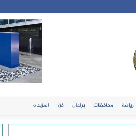
رياضة
محافظات
برلمان
فن
المزيد