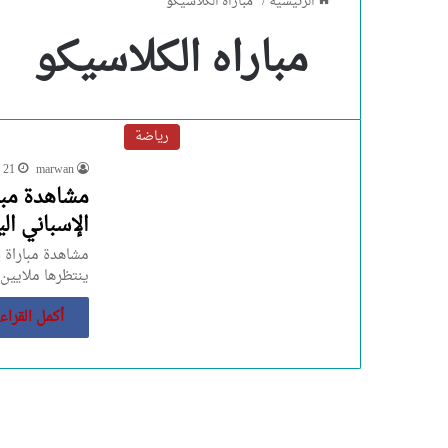
الرئيسية
/
مباراه الكلاسيكو
مباراه الكلاسيكو
رياضة
marwan
21 أبريل، 2024
مشاهدة مبار
الإسباني الي
مشاهدة مباراة ر
ينتظرها ملايين 
أكمل القراء