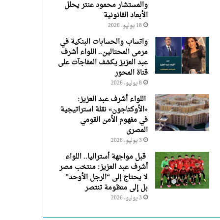
والمستشار محمود عنتر يحلل
الأبعاد القانونية
18 يوليو، 2026
واتساب والحسابات البنكية في
مرمى المحتالين.. اللواء أشرف
عبد العزيز يكشف المفاجآت على
قناة المحور
8 يوليو، 2026
اللواء أشرف عبد العزيز:
«الأوكتاجون» نقلة استراتيجية
في مفهوم الأمن القومي
المصرى
3 يوليو، 2026
قبل مواجهة أستراليا.. اللواء
أشرف عبد العزيز: منتخب مصر
لا يحتاج إلى “الرجل الأوحد”
بل إلى منظومة تنتصر
3 يوليو، 2026