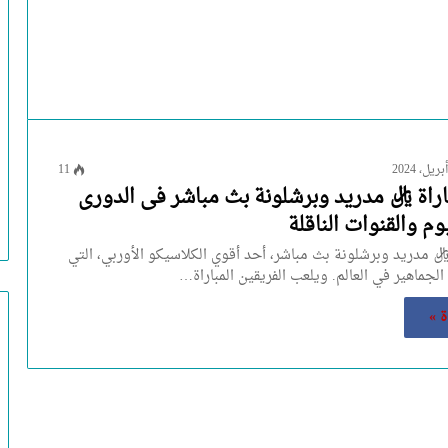
11
اة ريال مدريد وبرشلونة بث مباشر فى الدورى
وم والقنوات الناقلة
يال مدريد وبرشلونة بث مباشر، أحد أقوي الكلاسيكو الأوربي، التي
الجماهير في العالم. ويلعب الفريقين المباراة…
ة »