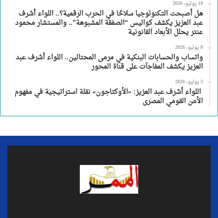
18 يوليو، 2026
هل أصبحت التكنولوجيا سلاحًا في الحرب الرقمية؟.. اللواء أشرف
عبد العزيز يكشف كواليس “الصفقة المشبوهة”.. والمستشار محمود
عنتر يحلل الأبعاد القانونية
8 يوليو، 2026
واتساب والحسابات البنكية في مرمى المحتالين.. اللواء أشرف عبد
العزيز يكشف المفاجآت على قناة المحور
3 يوليو، 2026
اللواء أشرف عبد العزيز: «الأوكتاجون» نقلة استراتيجية في مفهوم
الأمن القومي المصرى