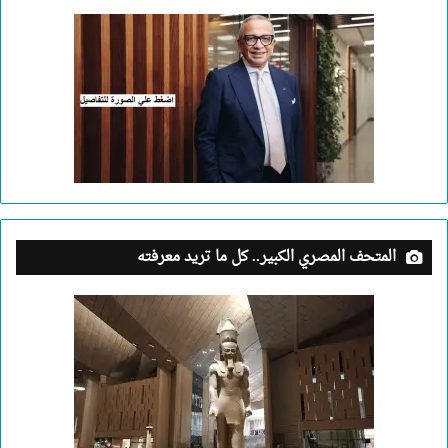
المتحف المصري الكبير.. كل ما تريد معرفته