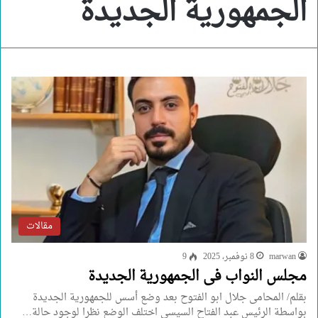
الجمهورية الجديدة
مقالات
marwan
8 نوفمبر، 2025
9
مجلس النواب فى الجمهورية الجديدة
بقلم/ المحامى جلال ابو الفتوح بعد وضع أسس للجمهورية الجديدة
بواسطة الرئيس عبد الفتاح السيسي اختلف الوضع نظرا لوجود حالة…