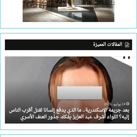
المقالات المميزة
بعد
جريمة
الإسكندرية..
ما
الذي
يدفع
إنسانا
لقتل
24 يوليو، 2026
بعد جريمة الإسكندرية.. ما الذي يدفع إنسانا لقتل أقرب الناس
أقرب
إليه؟ اللواء أشرف عبد العزيز يفكك جذور العنف الأسري
الناس
إليه؟
اللواء
أشرف