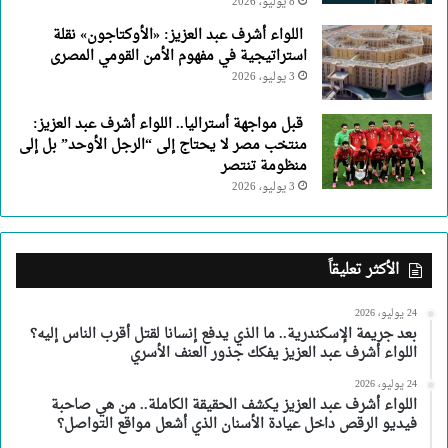
8 يوليو، 2026
اللواء أشرف عبد العزيز: «الأوكتاجون» نقلة
استراتيجية في مفهوم الأمن القومي المصرى
3 يوليو، 2026
قبل مواجهة أستراليا.. اللواء أشرف عبد العزيز:
منتخب مصر لا يحتاج إلى “الرجل الأوحد” بل إلى
منظومة تنتصر
3 يوليو، 2026
الأكثر تعليقاً
24 يوليو، 2026
بعد جريمة الإسكندرية.. ما الذي يدفع إنسانا لقتل أقرب الناس إليه؟
اللواء أشرف عبد العزيز يفكك جذور العنف الأسري
24 يوليو، 2026
اللواء أشرف عبد العزيز يكشف الحقيقة الكاملة.. من هي صاحبة
فيديو الرقص داخل عيادة الأسنان الذي أشعل مواقع التواصل؟