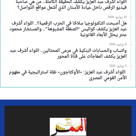
اللواء أشرف عبد العزيز يكشف الحقيقة الكاملة.. من هي صاحبة
فيديو الرقص داخل عيادة الأسنان الذي أشعل مواقع التواصل؟
18 يوليو، 2026
هل أصبحت التكنولوجيا سلاحًا في الحرب الرقمية؟.. اللواء أشرف
عبد العزيز يكشف كواليس “الصفقة المشبوهة”.. والمستشار محمود
عنتر يحلل الأبعاد القانونية
8 يوليو، 2026
واتساب والحسابات البنكية في مرمى المحتالين.. اللواء أشرف عبد
العزيز يكشف المفاجآت على قناة المحور
3 يوليو، 2026
اللواء أشرف عبد العزيز: «الأوكتاجون» نقلة استراتيجية في مفهوم
الأمن القومي المصرى