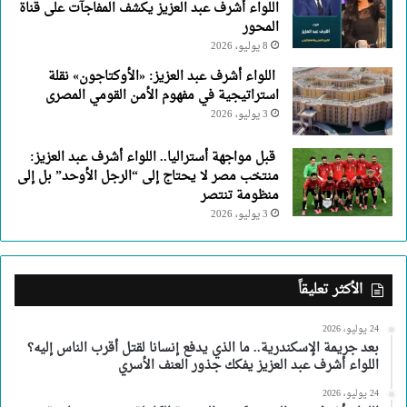
اللواء أشرف عبد العزيز يكشف المفاجآت على قناة
المحور
8 يوليو، 2026
اللواء أشرف عبد العزيز: «الأوكتاجون» نقلة
استراتيجية في مفهوم الأمن القومي المصرى
3 يوليو، 2026
قبل مواجهة أستراليا.. اللواء أشرف عبد العزيز:
منتخب مصر لا يحتاج إلى “الرجل الأوحد” بل إلى
منظومة تنتصر
3 يوليو، 2026
الأكثر تعليقاً
24 يوليو، 2026
بعد جريمة الإسكندرية.. ما الذي يدفع إنسانا لقتل أقرب الناس إليه؟
اللواء أشرف عبد العزيز يفكك جذور العنف الأسري
24 يوليو، 2026