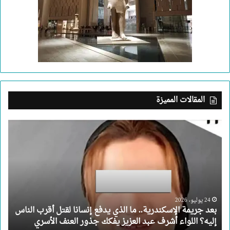
المقالات المميزة
بعد
جريمة
الإسكندرية..
ما
الذي
يدفع
إنسانا
لقتل
24 يوليو، 2026
بعد جريمة الإسكندرية.. ما الذي يدفع إنسانا لقتل أقرب الناس
أقرب
إليه؟ اللواء أشرف عبد العزيز يفكك جذور العنف الأسري
الناس