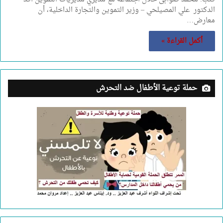
الدكتور علي المصيلحي – وزير التموين والتجارة الداخلية، أن
معارض…
أكمل القراءة »
حملة توعية الأطفال ضد التحرش