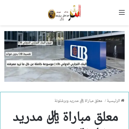
القائمة
الرئيسية
/
معلق مباراة ريال مدريد وبرشلونة
معلق مباراة ريال مدريد