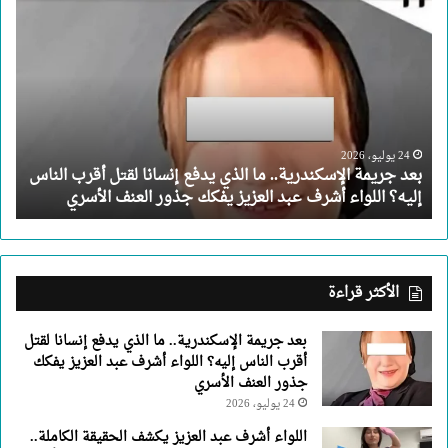
بعد
جريمة
الإسكندرية..
ما
الذي
يدفع
إنسانا
لقتل
24 يوليو، 2026
بعد جريمة الإسكندرية.. ما الذي يدفع إنسانا لقتل أقرب الناس
أقرب
إليه؟ اللواء أشرف عبد العزيز يفكك جذور العنف الأسري
الناس
إليه؟
اللواء
أشرف
عبد
الأكثر قراءة
العزيز
يفكك
بعد جريمة الإسكندرية.. ما الذي يدفع إنسانا لقتل
جذور
أقرب الناس إليه؟ اللواء أشرف عبد العزيز يفكك
العنف
جذور العنف الأسري
الأسري
24 يوليو، 2026
اللواء أشرف عبد العزيز يكشف الحقيقة الكاملة..