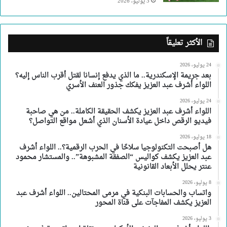
3 يوليو، 2026
الأكثر تعليقاً
24 يوليو، 2026
بعد جريمة الإسكندرية.. ما الذي يدفع إنسانا لقتل أقرب الناس إليه؟
اللواء أشرف عبد العزيز يفكك جذور العنف الأسري
24 يوليو، 2026
اللواء أشرف عبد العزيز يكشف الحقيقة الكاملة.. من هي صاحبة
فيديو الرقص داخل عيادة الأسنان الذي أشعل مواقع التواصل؟
18 يوليو، 2026
هل أصبحت التكنولوجيا سلاحًا في الحرب الرقمية؟.. اللواء أشرف
عبد العزيز يكشف كواليس “الصفقة المشبوهة”.. والمستشار محمود
عنتر يحلل الأبعاد القانونية
8 يوليو، 2026
واتساب والحسابات البنكية في مرمى المحتالين.. اللواء أشرف عبد
العزيز يكشف المفاجآت على قناة المحور
3 يوليو، 2026