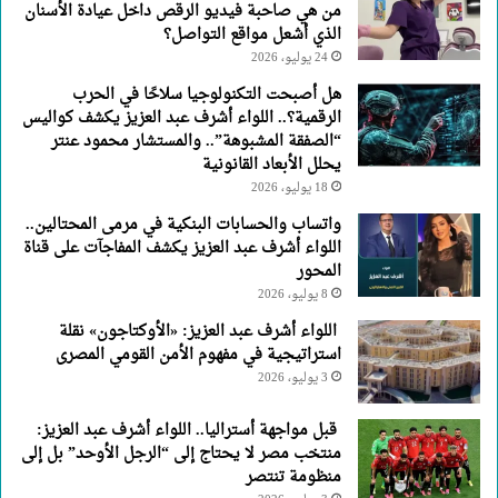
من هي صاحبة فيديو الرقص داخل عيادة الأسنان
الذي أشعل مواقع التواصل؟
24 يوليو، 2026
هل أصبحت التكنولوجيا سلاحًا في الحرب
الرقمية؟.. اللواء أشرف عبد العزيز يكشف كواليس
“الصفقة المشبوهة”.. والمستشار محمود عنتر
يحلل الأبعاد القانونية
18 يوليو، 2026
واتساب والحسابات البنكية في مرمى المحتالين..
اللواء أشرف عبد العزيز يكشف المفاجآت على قناة
المحور
8 يوليو، 2026
اللواء أشرف عبد العزيز: «الأوكتاجون» نقلة
استراتيجية في مفهوم الأمن القومي المصرى
3 يوليو، 2026
قبل مواجهة أستراليا.. اللواء أشرف عبد العزيز:
منتخب مصر لا يحتاج إلى “الرجل الأوحد” بل إلى
منظومة تنتصر