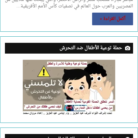
المصريين والعرب حول العالم في تصفيات كأس الأمم الأفريقية…
أكمل القراءة »
حملة توعية الأطفال ضد التحرش