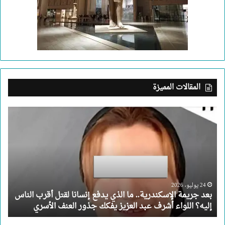
المقالات المميزة
بعد
جريمة
الإسكندرية..
ما
الذي
يدفع
إنسانا
لقتل
24 يوليو، 2026
بعد جريمة الإسكندرية.. ما الذي يدفع إنسانا لقتل أقرب الناس
أقرب
إليه؟ اللواء أشرف عبد العزيز يفكك جذور العنف الأسري
الناس
إليه؟