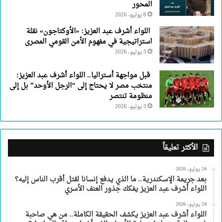
المحور
8 يوليو، 2026
اللواء أشرف عبد العزيز: «الأوكتاجون» نقلة
استراتيجية في مفهوم الأمن القومي المصرى
3 يوليو، 2026
قبل مواجهة أستراليا.. اللواء أشرف عبد العزيز:
منتخب مصر لا يحتاج إلى “الرجل الأوحد” بل إلى
منظومة تنتصر
3 يوليو، 2026
الأكثر تعليقاً
24 يوليو، 2026
بعد جريمة الإسكندرية.. ما الذي يدفع إنسانا لقتل أقرب الناس إليه؟
اللواء أشرف عبد العزيز يفكك جذور العنف الأسري
24 يوليو، 2026
اللواء أشرف عبد العزيز يكشف الحقيقة الكاملة.. من هي صاحبة