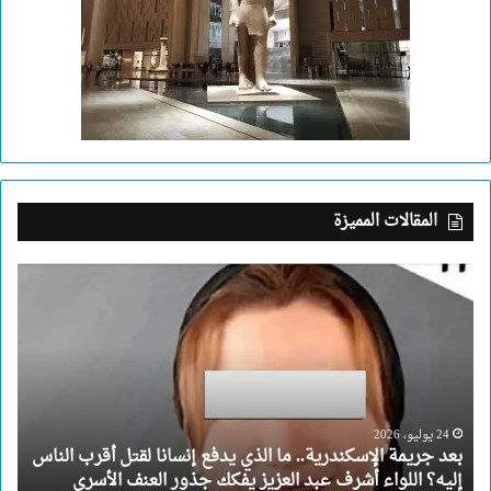
المقالات المميزة
بعد
جريمة
الإسكندرية..
ما
الذي
يدفع
إنسانا
لقتل
24 يوليو، 2026
بعد جريمة الإسكندرية.. ما الذي يدفع إنسانا لقتل أقرب الناس
أقرب
إليه؟ اللواء أشرف عبد العزيز يفكك جذور العنف الأسري
الناس