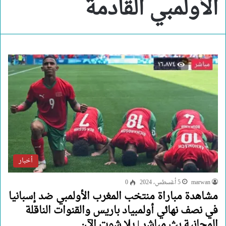
الأولمبي القادمة
أخبار
marwan
5 أغسطس، 2024
0
مشاهدة مباراة منتخب المغرب الأولمبي ضد إسبانيا
في نصف نهائي أولمبياد باريس والقنوات الناقلة
المجانية بث مباشر | يلا شوت الآن