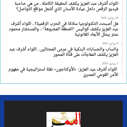
اللواء أشرف عبد العزيز يكشف الحقيقة الكاملة.. من هي صاحبة
فيديو الرقص داخل عيادة الأسنان الذي أشعل مواقع التواصل؟
18 يوليو، 2026
هل أصبحت التكنولوجيا سلاحًا في الحرب الرقمية؟.. اللواء أشرف
عبد العزيز يكشف كواليس “الصفقة المشبوهة”.. والمستشار محمود
عنتر يحلل الأبعاد القانونية
8 يوليو، 2026
واتساب والحسابات البنكية في مرمى المحتالين.. اللواء أشرف عبد
العزيز يكشف المفاجآت على قناة المحور
3 يوليو، 2026
اللواء أشرف عبد العزيز: «الأوكتاجون» نقلة استراتيجية في مفهوم
الأمن القومي المصرى