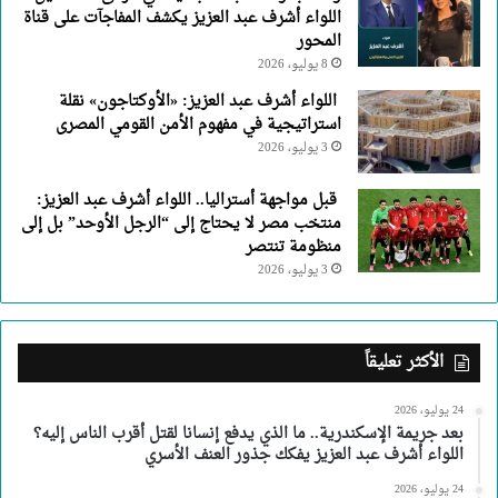
اللواء أشرف عبد العزيز يكشف المفاجآت على قناة
المحور
8 يوليو، 2026
اللواء أشرف عبد العزيز: «الأوكتاجون» نقلة
استراتيجية في مفهوم الأمن القومي المصرى
3 يوليو، 2026
قبل مواجهة أستراليا.. اللواء أشرف عبد العزيز:
منتخب مصر لا يحتاج إلى “الرجل الأوحد” بل إلى
منظومة تنتصر
3 يوليو، 2026
الأكثر تعليقاً
24 يوليو، 2026
بعد جريمة الإسكندرية.. ما الذي يدفع إنسانا لقتل أقرب الناس إليه؟
اللواء أشرف عبد العزيز يفكك جذور العنف الأسري
24 يوليو، 2026