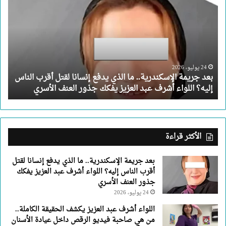
جريمة
الإسكندرية..
ما
الذي
يدفع
إنسانا
لقتل
24 يوليو، 2026
بعد جريمة الإسكندرية.. ما الذي يدفع إنسانا لقتل أقرب الناس
أقرب
إليه؟ اللواء أشرف عبد العزيز يفكك جذور العنف الأسري
الناس
إليه؟
اللواء
أشرف
عبد
الأكثر قراءة
العزيز
يفكك
بعد جريمة الإسكندرية.. ما الذي يدفع إنسانا لقتل
جذور
أقرب الناس إليه؟ اللواء أشرف عبد العزيز يفكك
العنف
جذور العنف الأسري
الأسري
24 يوليو، 2026
اللواء أشرف عبد العزيز يكشف الحقيقة الكاملة..
من هي صاحبة فيديو الرقص داخل عيادة الأسنان