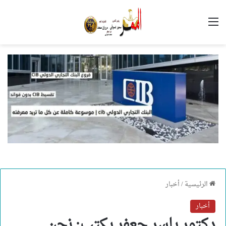
القائمة
الرئيسية
/
أخبار
أخبار
دكتور ياسر جعفر يكتب: نحن