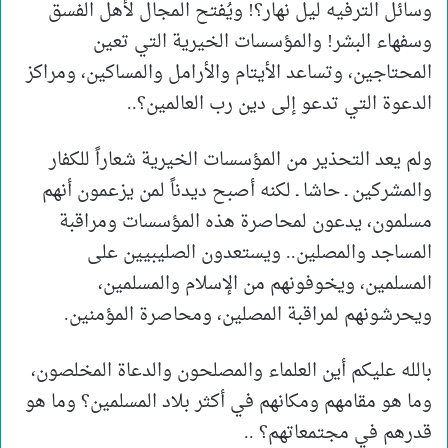
وسائل الترفيه ليل نهار؟! ويُفتح المجال لأهل الفسق
وسفهاء البشر! والمؤسسات الخيرية التي تعين
المحتاجين، وتساعد الأيتام والأرامل والمساكين، ومراكز
الدعوة التي تدعو إلى دين رب العالمين؟..
ولم يعد التحذير من المؤسسات الخيرية شعاراً للكفار
والمشركين ـ حاشا ـ لكنه أصبح ديدناً لمن يزعمون أنهم
مسلمون، يدعون لمحاصرة هذه المؤسسات ومراقبة
المساجد والمصلين.. ويستعدون الصليبيين على
المسلمين، ويخوفونهم من الإسلام والمسلمين،
ويحرشونهم لمراقبة المصلين، ومحاصرة المؤمنين.
بالله عليكم أين العلماء والمصلحون والدعاة المخلصون،
وما هو مقامهم ومكانهم في أكثر بلاد المسلمين؟ وما هو
قدرهم في مجتمعاتهم؟ ..