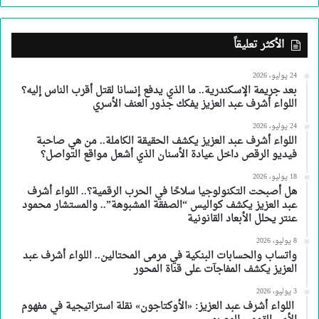
الأكثر تعليقاً
24 يوليو، 2026
بعد جريمة الإسكندرية.. ما الذي يدفع إنسانا لقتل أقرب الناس إليه؟
اللواء أشرف عبد العزيز يفكك جذور العنف الأسري
24 يوليو، 2026
اللواء أشرف عبد العزيز يكشف الحقيقة الكاملة.. من هي صاحبة
فيديو الرقص داخل عيادة الأسنان الذي أشعل مواقع التواصل؟
18 يوليو، 2026
هل أصبحت التكنولوجيا سلاحًا في الحرب الرقمية؟.. اللواء أشرف
عبد العزيز يكشف كواليس “الصفقة المشبوهة”.. والمستشار محمود
عنتر يحلل الأبعاد القانونية
8 يوليو، 2026
واتساب والحسابات البنكية في مرمى المحتالين.. اللواء أشرف عبد
العزيز يكشف المفاجآت على قناة المحور
3 يوليو، 2026
اللواء أشرف عبد العزيز: «الأوكتاجون» نقلة استراتيجية في مفهوم