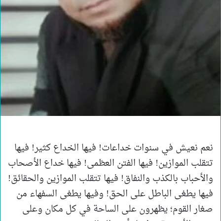
نعم نعيش في سنوات خداعات! فيها الخداع كثير! فيها
تتقلب الموازين! فيها الفتن العظمى! فيها خداع الأصحاب
والأحباب بالكذب والنفاق! فيها تتقلب الموازين والحقائق!
فيها يطغى الباطل على الحق! وفيها يطغى السفهاء من
صغار القوم؛ يظهرون على الساحة في كل مكان وعلى