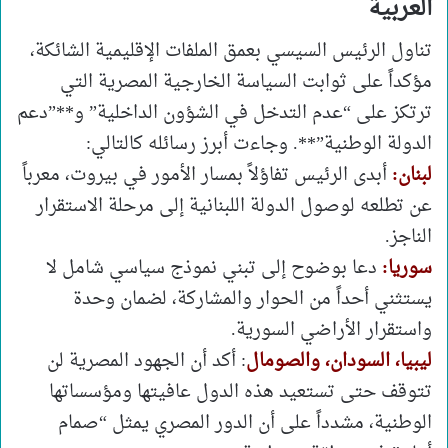
العربية
تناول الرئيس السيسي بعمق الملفات الإقليمية الشائكة،
مؤكداً على ثوابت السياسة الخارجية المصرية التي
ترتكز على “عدم التدخل في الشؤون الداخلية” و**”دعم
الدولة الوطنية”**. وجاءت أبرز رسائله كالتالي:
لبنان:
أبدى الرئيس تفاؤلاً بمسار الأمور في بيروت، معرباً
عن تطلعه لوصول الدولة اللبنانية إلى مرحلة الاستقرار
الناجز.
سوريا:
دعا بوضوح إلى تبني نموذج سياسي شامل لا
يستثني أحداً من الحوار والمشاركة، لضمان وحدة
واستقرار الأراضي السورية.
ليبيا، السودان، والصومال
: أكد أن الجهود المصرية لن
تتوقف حتى تستعيد هذه الدول عافيتها ومؤسساتها
الوطنية، مشدداً على أن الدور المصري يمثل “صمام