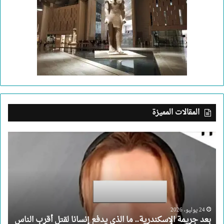
المقالات المميزة
بعد
جريمة
الإسكندرية..
ما
الذي
يدفع
إنسانا
لقتل
24 يوليو، 2026
بعد جريمة الإسكندرية.. ما الذي يدفع إنسانا لقتل أقرب الناس
أقرب