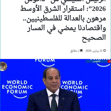
2026”: استقرار الشرق الأوسط
مرهون بالعدالة للفلسطينيين..
واقتصادنا يمضي في المسار
الصحيح
21 يناير، 2026
2 دقائق