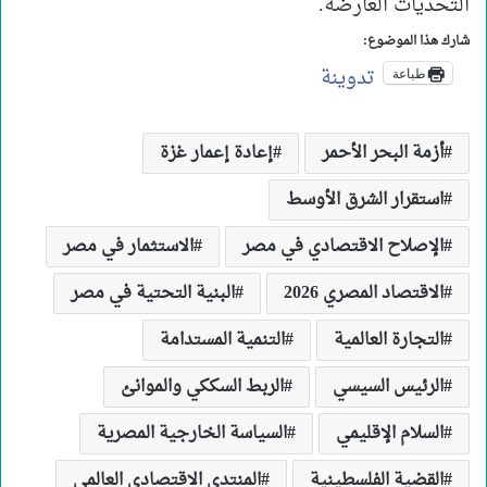
التحديات العارضة.
شارك هذا الموضوع:
تدوينة
طباعة
أزمة البحر الأحمر
إعادة إعمار غزة
استقرار الشرق الأوسط
الإصلاح الاقتصادي في مصر
الاستثمار في مصر
الاقتصاد المصري 2026
البنية التحتية في مصر
التجارة العالمية
التنمية المستدامة
الرئيس السيسي
الربط السككي والموانئ
السلام الإقليمي
السياسة الخارجية المصرية
القضية الفلسطينية
المنتدى الاقتصادي العالمي