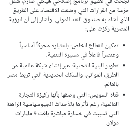
نجحت في تطبيق برنامج إصلاحي هيكلي صارم، شمل
حزمة من القرارات التي وضعت الاقتصاد على الطريق
الذي أشاد به صندوق النقد الدولي. وأشار إلى أن الرؤية
المصرية ركزت على:
تمكين القطاع الخاص: باعتباره محركاً أساسياً
وعنصراً فاعلاً في مسيرة التنمية.
تطوير البنية التحتية: عبر إنشاء شبكة عالمية من
الطرق، الموانئ، والسكك الحديدية التي تربط مصر
بالعالم.
قناة السويس: التي وصفها بأنها ركيزة التجارة
العالمية، رغم تأثرها بالأحداث الجيوسياسية الراهنة
التي تسببت في خسارة مباشرة بلغت 9 مليارات
دولار.