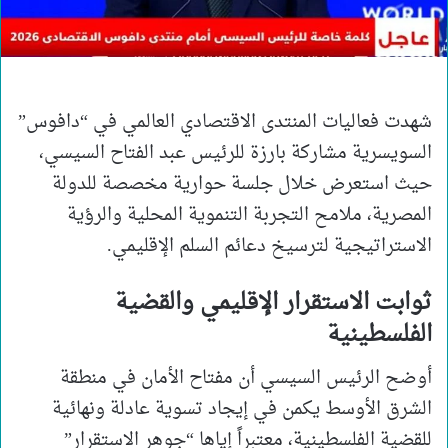
شهدت فعاليات المنتدى الاقتصادي العالمي في “دافوس”
السويسرية مشاركة بارزة للرئيس عبد الفتاح السيسي،
حيث استعرض خلال جلسة حوارية مخصصة للدولة
المصرية، ملامح التجربة التنموية المحلية والرؤية
الاستراتيجية لترسيخ دعائم السلم الإقليمي.
ثوابت الاستقرار الإقليمي والقضية
الفلسطينية
أوضح الرئيس السيسي أن مفتاح الأمان في منطقة
الشرق الأوسط يكمن في إيجاد تسوية عادلة ونهائية
للقضية الفلسطينية، معتبراً إياها “جوهر الاستقرار”