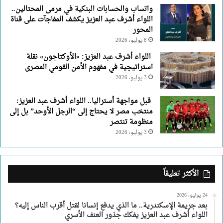
واتساب والحسابات البنكية في مرمى المحتالين..
اللواء أشرف عبد العزيز يكشف المفاجآت على قناة
المحور
8 يوليو، 2026
اللواء أشرف عبد العزيز: «الأوكتاجون» نقلة
استراتيجية في مفهوم الأمن القومي المصرى
3 يوليو، 2026
قبل مواجهة أستراليا.. اللواء أشرف عبد العزيز:
منتخب مصر لا يحتاج إلى “الرجل الأوحد” بل إلى
منظومة تنتصر
3 يوليو، 2026
الأكثر تعليقاً
24 يوليو، 2026
بعد جريمة الإسكندرية.. ما الذي يدفع إنسانا لقتل أقرب الناس إليه؟
اللواء أشرف عبد العزيز يفكك جذور العنف الأسري