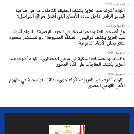
24 يوليو، 2026
اللواء أشرف عبد العزيز يكشف الحقيقة الكاملة.. من هي صاحبة
فيديو الرقص داخل عيادة الأسنان الذي أشعل مواقع التواصل؟
18 يوليو، 2026
هل أصبحت التكنولوجيا سلاحًا في الحرب الرقمية؟.. اللواء أشرف
عبد العزيز يكشف كواليس “الصفقة المشبوهة”.. والمستشار محمود
عنتر يحلل الأبعاد القانونية
8 يوليو، 2026
واتساب والحسابات البنكية في مرمى المحتالين.. اللواء أشرف عبد
العزيز يكشف المفاجآت على قناة المحور
3 يوليو، 2026
اللواء أشرف عبد العزيز: «الأوكتاجون» نقلة استراتيجية في مفهوم
الأمن القومي المصرى