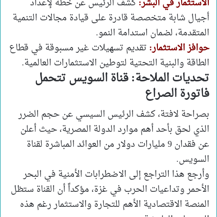
الاستثمار في البشر:
كشف الرئيس عن خطة لإعداد
أجيال شابة متخصصة قادرة على قيادة مجالات التنمية
المتقدمة، لضمان استدامة النمو.
حوافز الاستثمار:
تقديم تسهيلات غير مسبوقة في قطاع
الطاقة والبنية التحتية لتوطين الاستثمارات العالمية.
تحديات الملاحة: قناة السويس تتحمل
فاتورة الصراع
بصراحة لافتة، كشف الرئيس السيسي عن حجم الضرر
الذي لحق بأحد أهم موارد الدولة المصرية، حيث أعلن
عن فقدان 9 مليارات دولار من العوائد المباشرة لقناة
السويس.
وأرجع هذا التراجع إلى الاضطرابات الأمنية في البحر
الأحمر وتداعيات الحرب في غزة، مؤكداً أن القناة ستظل
المنصة الاقتصادية الأهم للتجارة والاستثمار رغم هذه