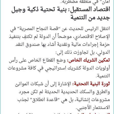
أمان” في منطقة مضطربة.
اقتصاد المستقبل: بنية تحتية ذكية وجيل
جديد من التنمية
انتقل الرئيس للحديث عن “قصة النجاح المصرية” في
الإصلاح الاقتصادي، موضحاً أن الدولة لم تكتفِ بتنفيذ
حزمة إجراءات مالية ونقدية أشاد بها صندوق النقد
الدولي، بل تجاوزت ذلك إلى:
تمكين الشريك الخاص:
وضع القطاع الخاص على رأس
أولويات الدولة كشريك استراتيجي في كافة مشروعات
التنمية.
ثورة البنية التحتية:
الإشارة إلى أن شبكات الموانئ
والطرق والسكك الحديدية الحديثة لم تكن مجرد
مشروعات إنشائية، بل هي “قاعدة انطلاق” لجذب
الاستثمار الأجنبي.