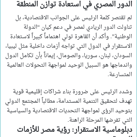
الدور المصري في استعادة توازن المنطقة
لم تقتصر كلمة الرئيس على الجوانب الاقتصادية، بل
تناولت الدور الريادي لمصر في دعم كيان “الدولة
الوطنية”. وأكد أن القاهرة تولي اهتماماً كبيراً لاستعادة
الاستقرار في الدول التي تواجه أزمات داخلية مثل ليبيا،
السودان، لبنان، سوريا، والصومال، إيماناً بأن تكامل الدول
واندماجها هو السبيل الوحيد لمواجهة التحولات العالمية
المتسارعة.
وشدد الرئيس على ضرورة بناء شراكات إقليمية قوية
تهدف لتحقيق التنمية المستدامة، مطالباً المجتمع الدولي
بتوحيد الرؤى لمواجهة التحديات الاقتصادية والسياسية
التي تفرضها المرحلة الراهنة.
دبلوماسية الاستقرار: رؤية مصر للأزمات