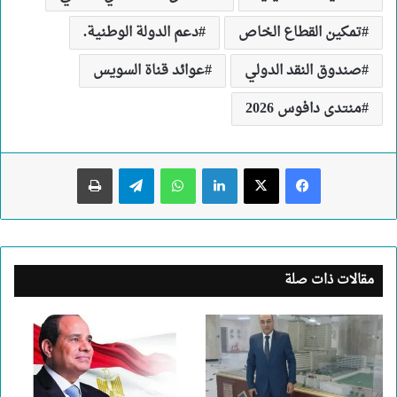
تمكين القطاع الخاص
دعم الدولة الوطنية.
صندوق النقد الدولي
عوائد قناة السويس
منتدى دافوس 2026
لينكدإن
واتساب
تيلقرام
طباعة
مقالات ذات صلة