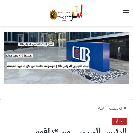
القائمة
الرئيسية
/
أخبار
أخبار
الرئيس السيسي من “دافوس