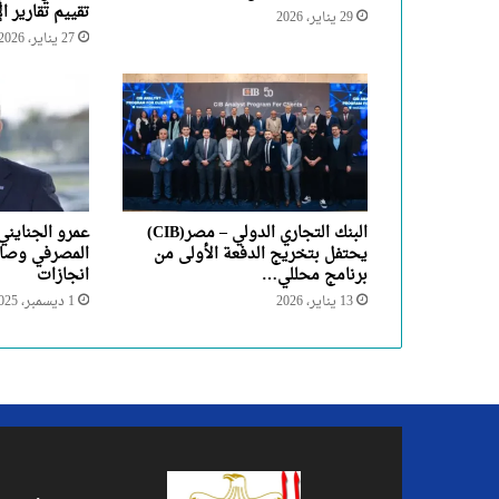
تقييم تقارير 
29 يناير، 2026
27 يناير، 2026
البنك التجاري الدولي – مصر(CIB)
عمرو الجنايني
يحتفل بتخريج الدفعة الأولى من
المصرفي وصا
برنامج محللي…
انجازات
13 يناير، 2026
1 ديسمبر، 2025