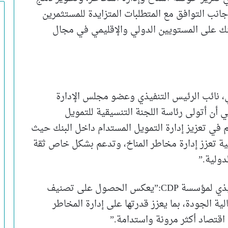
جانب التوافق مع المتطلبات المتزايدة للمستثمرين
لبنك على المستويين الدولي والإقليمي في مجال
ي، نائب الرئيس التنفيذي وعضو مجلس الإدارة
ني أن أتولى رئاسة اللجنة التنسيقية للتمويل
م في تعزيز إدارة التمويل المستدام داخل البنك حيث
سسة CDP أداة استراتيجية تعزز إدارة مخاطر المناخ، وتدعم بشكل خاص ثقة
دولية.”
ومن جانبها، قالت شيري ماديرا، الرئيس التنفيذي لمؤسسة CDP:”يعكس الحصول على تصنيف
الية الجودة، بما يعزز قدرتها على إدارة المخاطر
اقتصاد أكثر مرونة واستدامة.”