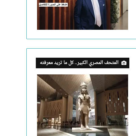
المتحف المصري الكبير.. كل ما تريد معرفته