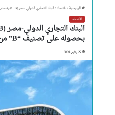
الرئيسية
/
اقتصاد
/
البنك التجاري الدولي-مصر (CIB) يتصدر الإفصاح البيئي عالميًا بحصوله على تصنيف “B” من مؤسسة CDP
اقتصاد
بحصوله على تصنيف “B” من مؤسسة CDP
27 يناير، 2026