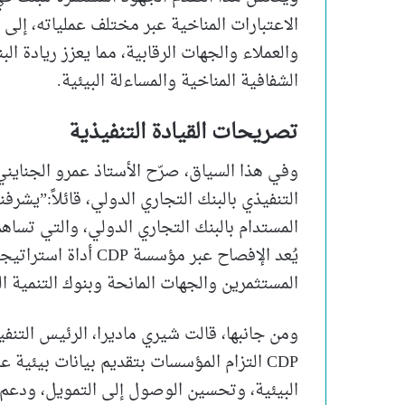
الاعتبارات المناخية عبر مختلف عملياته، إلى 
والعملاء والجهات الرقابية، مما يعزز ريادة ا
الشفافية المناخية والمساءلة البيئية.
تصريحات القيادة التنفيذية
وفي هذا السياق، صرّح الأستاذ عمرو الجناين
التنفيذي بالبنك التجاري الدولي، قائلاً:”يشرف
المستدام بالبنك التجاري الدولي، والتي تساه
يُعد الإفصاح عبر مؤ
المستثمرين والجهات المانحة وبنوك التنمية ال
CDP التزام المؤسسات بتقديم بيانات بيئية ع
البيئية، وتحسين الوصول إلى التمويل، ودعم 