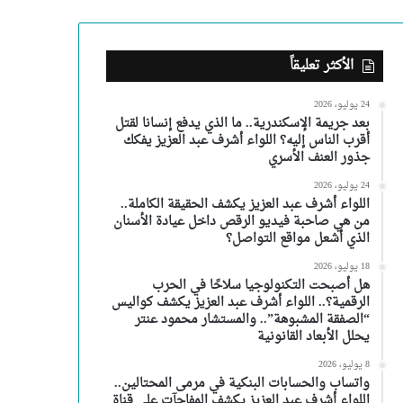
الأكثر تعليقاً
24 يوليو، 2026
بعد جريمة الإسكندرية.. ما الذي يدفع إنسانا لقتل
أقرب الناس إليه؟ اللواء أشرف عبد العزيز يفكك
جذور العنف الأسري
24 يوليو، 2026
اللواء أشرف عبد العزيز يكشف الحقيقة الكاملة..
من هي صاحبة فيديو الرقص داخل عيادة الأسنان
الذي أشعل مواقع التواصل؟
18 يوليو، 2026
هل أصبحت التكنولوجيا سلاحًا في الحرب
الرقمية؟.. اللواء أشرف عبد العزيز يكشف كواليس
“الصفقة المشبوهة”.. والمستشار محمود عنتر
يحلل الأبعاد القانونية
8 يوليو، 2026
واتساب والحسابات البنكية في مرمى المحتالين..
اللواء أشرف عبد العزيز يكشف المفاجآت على قناة