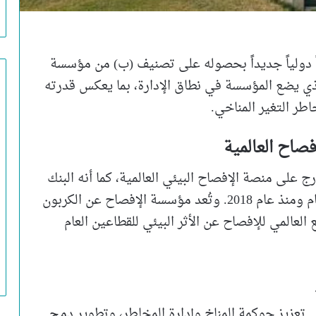
لتجاري الدولي-مصر (CIB) إنجازاً دولياً جديداً بحصوله على تصنيف (ب) من مؤسسة
)، وهو التصنيف الذي يضع المؤسسة في نطاق الإدارة، بما يعكس قدرته
اطر التغير المناخي.
صاح العالمية
 المدرج على منصة الإفصاح البيئي العالمية، كما أنه البنك
الوحيد الذي حصل على هذا التصنيف هذا العام ومنذ عام 2018. وتُعد مؤسسة الإفصاح عن الكربون
جع العالمي للإفصاح عن الأثر البيئي للقطاعين العام
 تعزيز حوكمة المناخ وإدارة المخاطر، وتطوير دمج