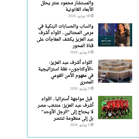
والمستشار محمود عنتر يحلل
الأبعاد القانونية
18 يوليو، 2026
واتساب والحسابات البنكية في
مرمى المحتالين.. اللواء أشرف
عبد العزيز يكشف المفاجآت على
قناة المحور
8 يوليو، 2026
اللواء أشرف عبد العزيز:
«الأوكتاجون» نقلة استراتيجية
في مفهوم الأمن القومي
المصرى
3 يوليو، 2026
قبل مواجهة أستراليا.. اللواء
أشرف عبد العزيز: منتخب مصر
لا يحتاج إلى “الرجل الأوحد”
بل إلى منظومة تنتصر
3 يوليو، 2026