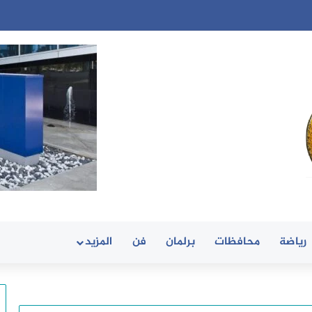
رياضة
محافظات
برلمان
فن
المزيد