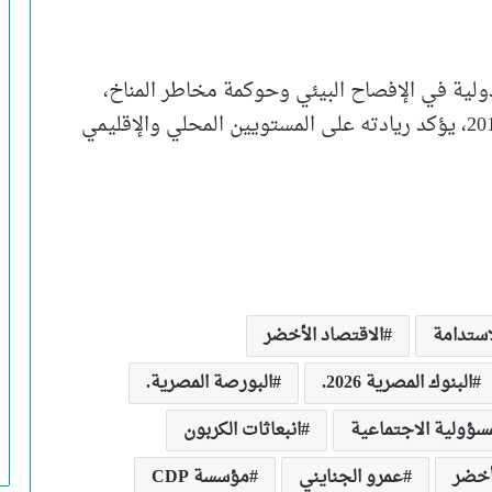
ولية في الإفصاح البيئي وحوكمة مخاطر المناخ،
واستمراره في تحقيق هذا التقييم منذ عام 2018، يؤكد ريادته على المستويين المحلي والإقليمي
استدامة
الاقتصاد الأخضر
البنوك المصرية 2026.
البورصة المصرية.
مسؤولية الاجتماعية
انبعاثات الكربون
أخضر
عمرو الجنايني
مؤسسة CDP