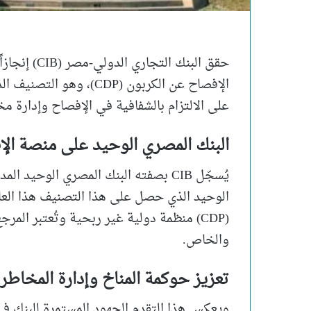
حقق البنك ا
الإفصاح عن الكربون (CDP
على الالتزام بالشفافية في الإفصاح وإدارة مخ
البنك المصري الوحيد على منصة الإف
يُسجّل CIB بصفته البنك المصري الوحيد
(CDP) منظمة دولية غير ربحية وتُعتبر المر
والخاص.
تعزيز حوكمة المناخ وإدارة المخاطر
ويعكس هذا التقدم الجهود المستمرة للبنك في