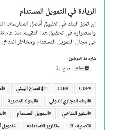
الريادة في التمويل المستدام
إن تميّز البنك في تطبيق أفضل الممارسات الد
في مجال التمويل المستدام ومخاطر المناخ.
شارك هذا الموضوع:
تدوينة
طباعة
CDP
CIB
الإفصاح البيئي
ال
البنك التجاري الدولي
البنوك المصرية
التغير المناخي
التمويل المستدام
ال
تصنيف B
تقارير الاستدامة
تمويل 