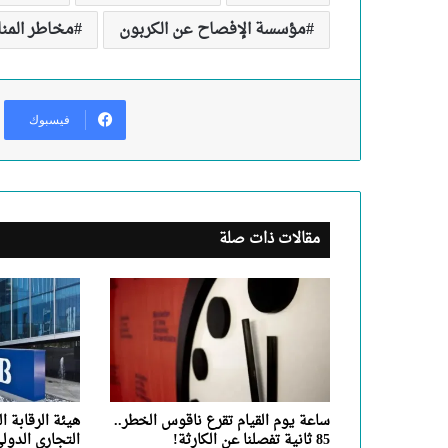
مؤسسة الإفصاح عن الكربون
مخاطر المن
فيسبوك
مقالات ذات صلة
ساعة يوم القيام تقرع ناقوس الخطر..
هيئة الرقابة ال
85 ثانية تفصلنا عن الكارثة!