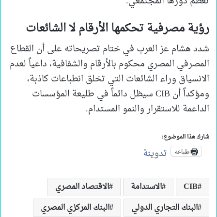
تعظم دورها المجتمعي.
رؤية مصرفية تحكمها الأرقام لا الشائعات
شدد هشام عز العرب في ختام تصريحاته على أن القطاع
المصرفي المصري محكوم بالأرقام والشفافية، داعياً لعدم
الانسياق وراء الشائعات التي تخلق انطباعات كاذبة،
ومؤكداً أن CIB سيظل دائماً في طليعة المؤسسات
الداعمة للاستقرار والنمو المستدام.
شارك هذا الموضوع:
تدوينة
طباعة
CIB
الاستدامة
الاقتصاد المصري
البنك التجاري الدولي
البنك المركزي المصري