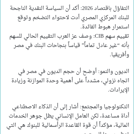
التفاؤل باقتصاد 2026: أكد أن السياسة النقدية الناجحة
للبنك المركزي المصري أدت لاحتواء التضخم وتوقع
استمرار هبوط الفائدة.
تقييم سهم CIB: وصف عز العرب التقييم الحالي للسهم
بأنه “غير عادل تماماً” قياساً بنجاحات البنك في مصر
وأفريقيا.
الديون والنمو: أوضح أن حجم الديون في مصر في
اتجاه نزولي، مشدداً على أهمية وحدة الموازنة وزيادة
الإيرادات.
التكنولوجيا والمجتمع: أشار إلى أن الذكاء الاصطناعي
أداة مساعدة، لكن العامل الإنساني يظل جوهر الخدمات
المالية، مؤكداً أن قوة القاعدة الرأسمالية للبنوك هي التي