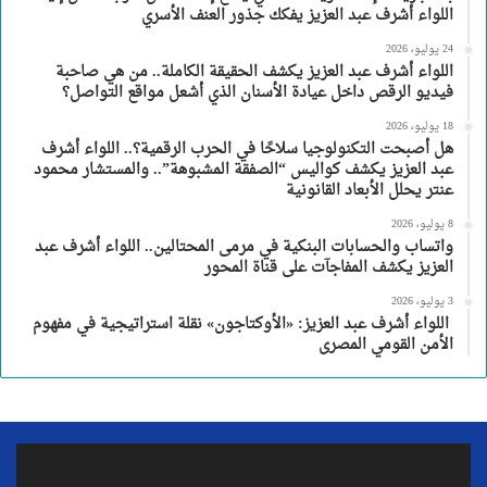
اللواء أشرف عبد العزيز يفكك جذور العنف الأسري
24 يوليو، 2026
اللواء أشرف عبد العزيز يكشف الحقيقة الكاملة.. من هي صاحبة
فيديو الرقص داخل عيادة الأسنان الذي أشعل مواقع التواصل؟
18 يوليو، 2026
هل أصبحت التكنولوجيا سلاحًا في الحرب الرقمية؟.. اللواء أشرف
عبد العزيز يكشف كواليس “الصفقة المشبوهة”.. والمستشار محمود
عنتر يحلل الأبعاد القانونية
8 يوليو، 2026
واتساب والحسابات البنكية في مرمى المحتالين.. اللواء أشرف عبد
العزيز يكشف المفاجآت على قناة المحور
3 يوليو، 2026
اللواء أشرف عبد العزيز: «الأوكتاجون» نقلة استراتيجية في مفهوم
الأمن القومي المصرى