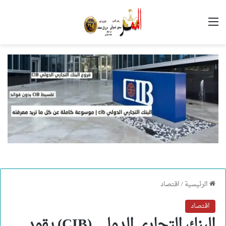
القائمة
الرئيسية
/
اقتصاد
اقتصاد
البنك التجاري الدولي (CIB) يقود