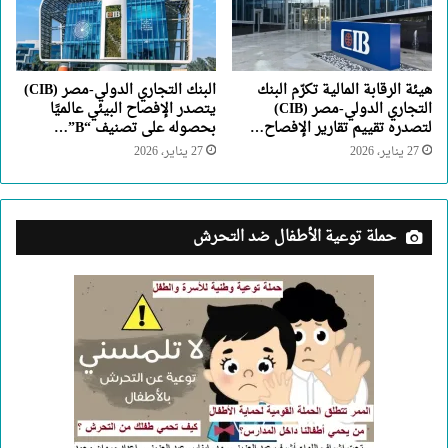
هيئة الرقابة المالية تكرّم البنك
البنك التجاري الدولي-مصر (CIB)
التجاري الدولي-مصر (CIB)
يتصدر الإفصاح البيئي عالميًا
لتصدره تقييم تقارير الإفصاح…
بحصوله على تصنيف “B”…
27 يناير، 2026
27 يناير، 2026
حملة توعية الأطفال ضد التحرش