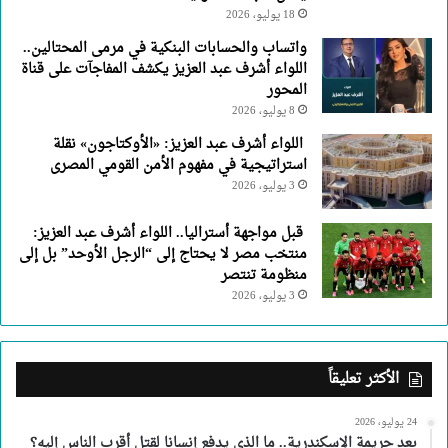
18 يوليو، 2026
واتساب والحسابات البنكية في مرمى المحتالين..
اللواء أشرف عبد العزيز يكشف المفاجآت على قناة
المحور
8 يوليو، 2026
اللواء أشرف عبد العزيز: «الأوكتاجون» نقلة
استراتيجية في مفهوم الأمن القومي المصرى
3 يوليو، 2026
قبل مواجهة أستراليا.. اللواء أشرف عبد العزيز:
منتخب مصر لا يحتاج إلى “الرجل الأوحد” بل إلى
منظومة تنتصر
3 يوليو، 2026
الأكثر تعليقاً
24 يوليو، 2026
بعد جريمة الإسكندرية.. ما الذي يدفع إنسانا لقتل أقرب الناس إليه؟