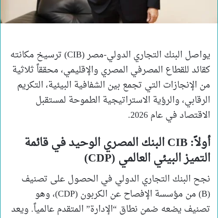
يواصل البنك التجاري الدولي-مصر (CIB) ترسيخ مكانته
كقائد للقطاع المصرفي المصري والإقليمي، محققاً ثلاثية
من الإنجازات التي تجمع بين الشفافية البيئية، التكريم
الرقابي، والرؤية الاستراتيجية الطموحة لمستقبل
الاقتصاد في عام 2026.
أولاً: CIB البنك المصري الوحيد في قائمة
التميز البيئي العالمي (CDP)
نجح البنك التجاري الدولي في الحصول على تصنيف
(B) من مؤسسة الإفصاح عن الكربون (CDP)، وهو
تصنيف يضعه ضمن نطاق “الإدارة” المتقدم عالمياً. ويعد