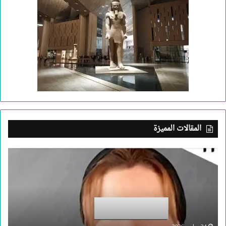
المقالات المميزة
بعد
جريمة
الإسكندرية..
ما
الذي
يدفع
إنسانا