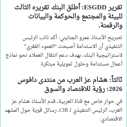
تقرير ESGDD: أطلق البنك تقريره الثالث
للبيئة والمجتمع والحوكمة والبيانات
والرقمنة.
تصريح الأستاذ عمرو الجنايني: أكد نائب الرئيس
التنفيذي أن الاستدامة أصبحت “العمود الفقري”
لاستراتيجية البنك، بهدف دعم انتقال العملاء نحو نماذج
أعمال مستدامة وحلول تمويلية مبتكرة.
ثالثاً: هشام عز العرب من منتدى دافوس
2026: رؤية للاقتصاد والسوق
في حوار خاص مع قناة العربية، قدم الأستاذ هشام عز
العرب، الرئيس التنفيذي لـ CIB، رسائل قوية حول المشهد
الاقتصادي: