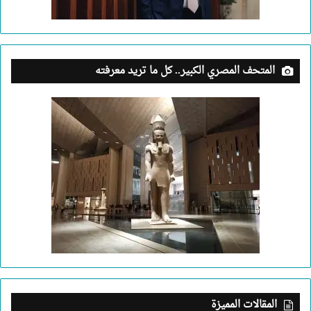
المتحف المصري الكبير.. كل ما تريد معرفته
المقالات المميزة