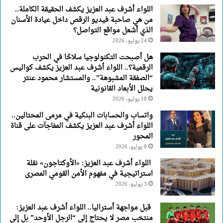
اللواء أشرف عبد العزيز يكشف الحقيقة الكاملة..
من هي صاحبة فيديو الرقص داخل عيادة الأسنان
الذي أشعل مواقع التواصل؟
24 يوليو، 2026
هل أصبحت التكنولوجيا سلاحًا في الحرب
الرقمية؟.. اللواء أشرف عبد العزيز يكشف كواليس
“الصفقة المشبوهة”.. والمستشار محمود عنتر
يحلل الأبعاد القانونية
18 يوليو، 2026
واتساب والحسابات البنكية في مرمى المحتالين..
اللواء أشرف عبد العزيز يكشف المفاجآت على قناة
المحور
8 يوليو، 2026
اللواء أشرف عبد العزيز: «الأوكتاجون» نقلة
استراتيجية في مفهوم الأمن القومي المصرى
3 يوليو، 2026
قبل مواجهة أستراليا.. اللواء أشرف عبد العزيز:
منتخب مصر لا يحتاج إلى “الرجل الأوحد” بل إلى