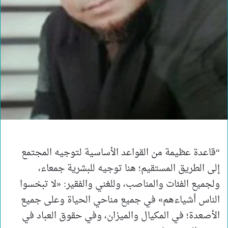
“قاعدة عظيمة من القواعد الأساسية لتوجيه المجتمع
إلى الطريق المستقيم؛ هنا توجيه للبشرية جمعاء،
ولجميع الفئات والمناصب، وللغني والفقير: «لا تبخسوا
الناس أشياءهم» في جميع مناحي الحياة وعلى جميع
الأصعدة؛ في المكيال والميزان، وفي حقوق العباد في