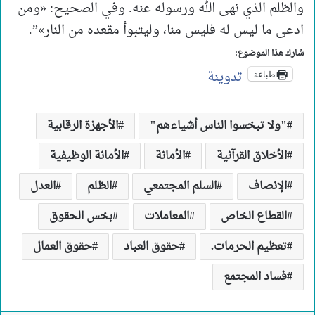
والظلم الذي نهى الله ورسوله عنه. وفي الصحيح: «ومن
ادعى ما ليس له فليس منا، وليتبوأ مقعده من النار»”.
شارك هذا الموضوع:
تدوينة
طباعة
"ولا تبخسوا الناس أشياءهم"
الأجهزة الرقابية
الأخلاق القرآنية
الأمانة
الأمانة الوظيفية
الإنصاف
السلم المجتمعي
الظلم
العدل
القطاع الخاص
المعاملات
بخس الحقوق
تعظيم الحرمات.
حقوق العباد
حقوق العمال
فساد المجتمع