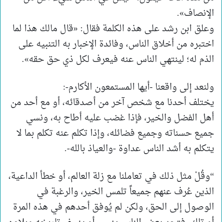
الإنصاف».
وعلق ابن رشد على هذه الكلمة فقال: «قال مالك هذا لما
اختبره من أخلاق الناس، وفائدة الإخبار به التنبيه على
الذم له؛ لينتهي الناس عنه فيعرف لكل ذي حق حقه».
ولنعد إلى واقعنا -أيها المستمعون الأكارم-:
يختلف أحدنا مع شخص آخر من أصدقائه، أو مع أحد من
أهل الفضل والخير، فإذا غضب عليه أطاح به، ونسي
جميع حسناته وجميع فضائله، وإذا تكلم عنه تكلم بما لا
يتكلم به أشد الناس عداوة -والعياذ بالله-.
“وقُلْ مثل ذلك في تعاملنا مع زلة العالم، أو خطأ الداعية،
الذين عُرف عنهم جميعاً تلمس الخير، والرغبة في
الوصول إلى الحق، ولكن لم يُوفق أحدهم في هذه المرة