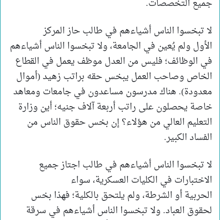
جميع التخصصات.
لا تبخسوا الناس أشياءهم في طالب حاز المركز
الأول ولم يُعين في الجامعة، ولا تبخسوا الناس أشياءهم
في الوظائف؛ فليس من العدل موظف يعمل في القطاع
الخاص وصاحب العمل يبخس حقه براتب زهيد (أموال
معدودة). هناك مدرسون مساعدون في جامعات ومعاهد
خاصة يحصلون على راتب أربعة آلاف جنيه؛ أين وزارة
التعليم العالي من هؤلاء؟ إن بخس حقوق الناس من
الفساد الكبير.
لا تبخسوا الناس أشياءهم في طالب اجتاز جميع
الاختبارات في الكليات العسكرية، سواء
الحربية أو الشرطة، ولم يلتحق بالكلية؛ فهذا بخس
لحقوق العباد. ولا تبخسوا الناس أشياءهم في سرقة