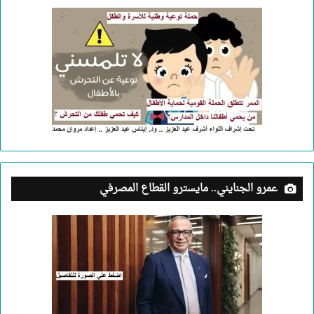
عمرو الجنايني.. مايسترو القطاع المصرفي