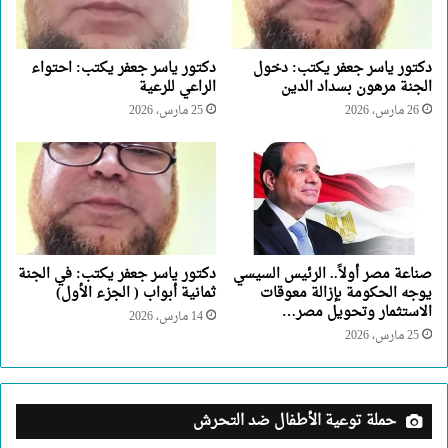
دكتور ياسر جعفر يكتب: دخول
دكتور ياسر جعفر يكتب: احتواء
الجنة مرهون بسداد الدين
الراعي للرعية
26 مارس، 2026
25 مارس، 2026
صناعة مصر أولاً.. الرئيس السيسي
دكتور ياسر جعفر يكتب: في الجنة
يوجه الحكومة بإزالة معوقات
ثمانية أبواب ( الجزء الأول)
الاستثمار وتحويل مصر…
14 مارس، 2026
25 مارس، 2026
حملة توعية الأطفال ضد التحرش