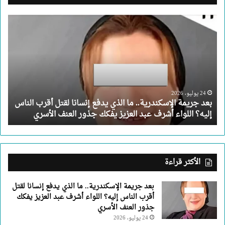
بعد
جريمة
الإسكندرية..
ما
الذي
يدفع
إنسانا
لقتل
24 يوليو، 2026
بعد جريمة الإسكندرية.. ما الذي يدفع إنسانا لقتل أقرب الناس
أقرب
إليه؟ اللواء أشرف عبد العزيز يفكك جذور العنف الأسري
الناس
إليه؟
اللواء
أشرف
عبد
الأكثر قراءة
العزيز
يفكك
بعد جريمة الإسكندرية.. ما الذي يدفع إنسانا لقتل
جذور
أقرب الناس إليه؟ اللواء أشرف عبد العزيز يفكك
العنف
جذور العنف الأسري
الأسري
24 يوليو، 2026