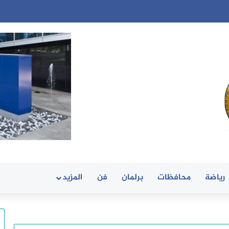
رياضة
محافظات
برلمان
فن
المزيد