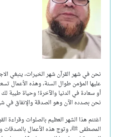
نحن في شهر القرآن شهر الخيرات، ينبغي الاجت
عليها المؤمن طوال السنة، وهذه الأعمال تسعدك
أو سعادة في الدنيا والآخرة! وحياة طيبة لك 
نحن بصدده الآن وهو الصدقة والإنفاق في شه
اغتنم هذا الشهر العظيم بالصلوات وقراءة الق
المصطفى ﷺ، وتوج هذه الأعمال بالصدقات وال