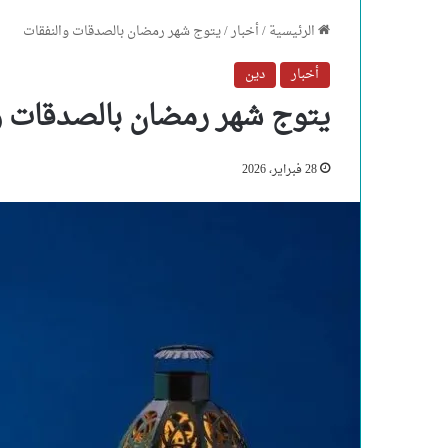
الرئيسية
/
أخبار
/
يتوج شهر رمضان بالصدقات والنفقات
أخبار
دين
يتوج شهر رمضان بالصدقات و
28 فبراير، 2026