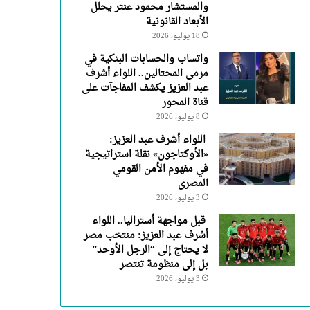
والمستشار محمود عنتر يحلل
الأبعاد القانونية
18 يوليو، 2026
واتساب والحسابات البنكية في
مرمى المحتالين.. اللواء أشرف
عبد العزيز يكشف المفاجآت على
قناة المحور
8 يوليو، 2026
اللواء أشرف عبد العزيز:
«الأوكتاجون» نقلة استراتيجية
في مفهوم الأمن القومي
المصرى
3 يوليو، 2026
قبل مواجهة أستراليا.. اللواء
أشرف عبد العزيز: منتخب مصر
لا يحتاج إلى “الرجل الأوحد”
بل إلى منظومة تنتصر
3 يوليو، 2026