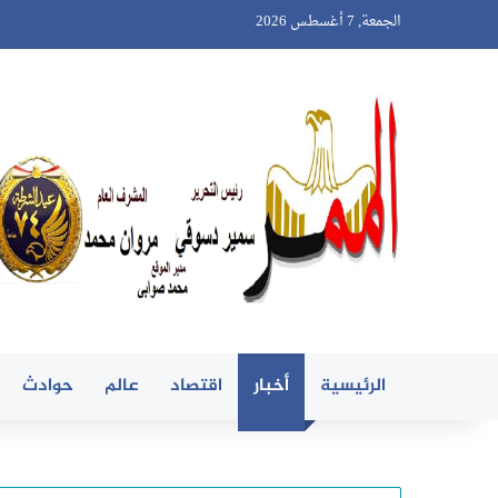
الجمعة, 7 أغسطس 2026
الرئيسية
أخبار
اقتصاد
عالم
حوادث