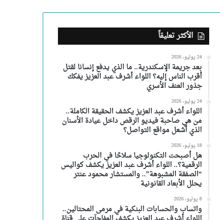
الأكثر تعليقاً
24 يوليو، 2026
بعد جريمة الإسكندرية.. ما الذي يدفع إنسانا لقتل
أقرب الناس إليه؟ اللواء أشرف عبد العزيز يفكك
جذور العنف الأسري
24 يوليو، 2026
اللواء أشرف عبد العزيز يكشف الحقيقة الكاملة..
من هي صاحبة فيديو الرقص داخل عيادة الأسنان
الذي أشعل مواقع التواصل؟
18 يوليو، 2026
هل أصبحت التكنولوجيا سلاحًا في الحرب
الرقمية؟.. اللواء أشرف عبد العزيز يكشف كواليس
“الصفقة المشبوهة”.. والمستشار محمود عنتر
يحلل الأبعاد القانونية
8 يوليو، 2026
واتساب والحسابات البنكية في مرمى المحتالين..
اللواء أشرف عبد العزيز يكشف المفاجآت على قناة