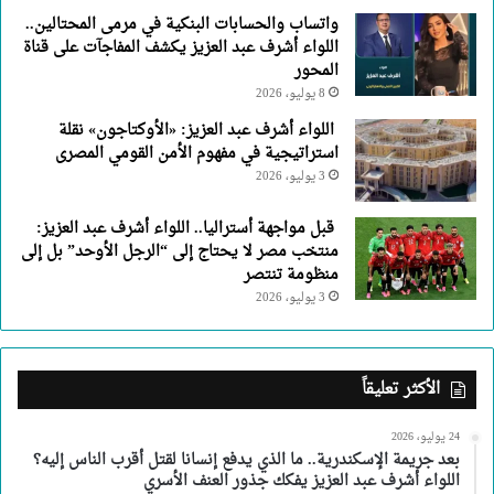
واتساب والحسابات البنكية في مرمى المحتالين..
اللواء أشرف عبد العزيز يكشف المفاجآت على قناة
المحور
8 يوليو، 2026
اللواء أشرف عبد العزيز: «الأوكتاجون» نقلة
استراتيجية في مفهوم الأمن القومي المصرى
3 يوليو، 2026
قبل مواجهة أستراليا.. اللواء أشرف عبد العزيز:
منتخب مصر لا يحتاج إلى “الرجل الأوحد” بل إلى
منظومة تنتصر
3 يوليو، 2026
الأكثر تعليقاً
24 يوليو، 2026
بعد جريمة الإسكندرية.. ما الذي يدفع إنسانا لقتل أقرب الناس إليه؟
اللواء أشرف عبد العزيز يفكك جذور العنف الأسري