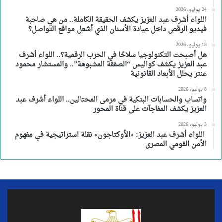
24 يوليو، 2026
اللواء أشرف عبد العزيز يكشف الحقيقة الكاملة.. من هي صاحبة
فيديو الرقص داخل عيادة الأسنان الذي أشعل مواقع التواصل؟
18 يوليو، 2026
هل أصبحت التكنولوجيا سلاحًا في الحرب الرقمية؟.. اللواء أشرف
عبد العزيز يكشف كواليس “الصفقة المشبوهة”.. والمستشار محمود
عنتر يحلل الأبعاد القانونية
8 يوليو، 2026
واتساب والحسابات البنكية في مرمى المحتالين.. اللواء أشرف عبد
العزيز يكشف المفاجآت على قناة المحور
3 يوليو، 2026
اللواء أشرف عبد العزيز: «الأوكتاجون» نقلة استراتيجية في مفهوم
الأمن القومي المصرى