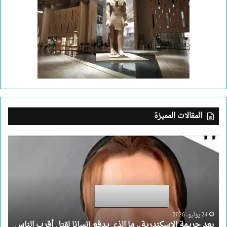
المقالات المميزة
بعد
جريمة
الإسكندرية..
ما
الذي
يدفع
إنسانا
لقتل
24 يوليو، 2026
بعد جريمة الإسكندرية.. ما الذي يدفع إنسانا لقتل أقرب الناس
أقرب