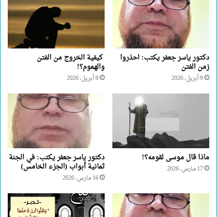
دكتور ياسر جعفر يكتب: احذروا
كيفية الخروج من الفتن
زمن الفتن
والهموم؟!
9 أبريل، 2026
9 أبريل، 2026
ماذا قال موسى لقومه؟!
دكتور ياسر جعفر يكتب: في الجنة
ثمانية أبواب (الجزء الخامس)
17 مارس، 2026
16 مارس، 2026