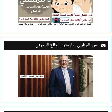
عمرو الجنايني.. مايسترو القطاع المصرفي