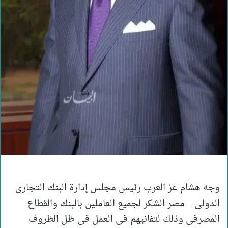
وجه هشام عز العرب رئيس مجلس إدارة البنك التجارى
الدولى – مصر الشكر لجميع العاملين بالبنك والقطاع
المصرفى وذلك لتفانيهم فى العمل فى ظل الظروف