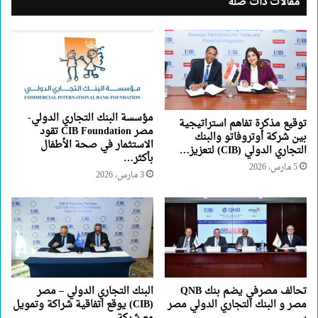
مقالات ذات صلة
مؤسسة البنك التجاري الدولي-
توقيع مذكرة تفاهم استراتيجية
مصر CIB Foundation تقود
بين شركة أوتروفاتو والبنك
الاستثمار في صحة الأطفال
التجاري الدولي (CIB) لتعزيز…
بأكثر…
5 مارس، 2026
3 مارس، 2026
تحالف مصرفي يضم بنك QNB
البنك التجاري الدولي – مصر
مصر و البنك التجاري الدولي مصر
(CIB) يوقع اتفاقية شراكة وتمويل