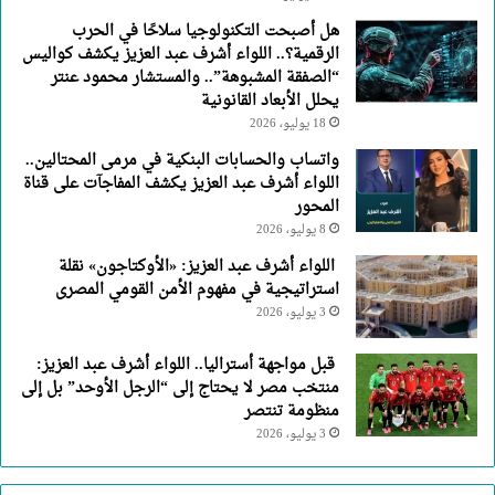
هل أصبحت التكنولوجيا سلاحًا في الحرب
الرقمية؟.. اللواء أشرف عبد العزيز يكشف كواليس
“الصفقة المشبوهة”.. والمستشار محمود عنتر
يحلل الأبعاد القانونية
18 يوليو، 2026
واتساب والحسابات البنكية في مرمى المحتالين..
اللواء أشرف عبد العزيز يكشف المفاجآت على قناة
المحور
8 يوليو، 2026
اللواء أشرف عبد العزيز: «الأوكتاجون» نقلة
استراتيجية في مفهوم الأمن القومي المصرى
3 يوليو، 2026
قبل مواجهة أستراليا.. اللواء أشرف عبد العزيز:
منتخب مصر لا يحتاج إلى “الرجل الأوحد” بل إلى
منظومة تنتصر
3 يوليو، 2026