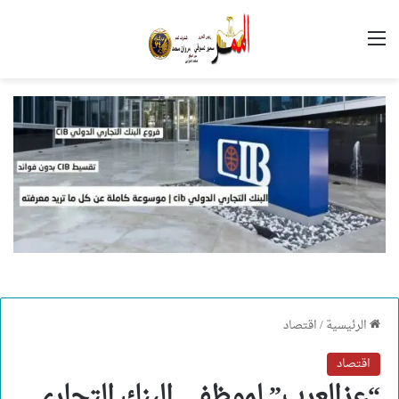
القائمة
الرئيسية
/
اقتصاد
اقتصاد
“عزالعرب” لموظفي البنك التجاري