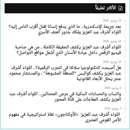
الأكثر تعليقاً
24 يوليو، 2026
بعد جريمة الإسكندرية.. ما الذي يدفع إنسانا لقتل أقرب الناس إليه؟
اللواء أشرف عبد العزيز يفكك جذور العنف الأسري
24 يوليو، 2026
اللواء أشرف عبد العزيز يكشف الحقيقة الكاملة.. من هي صاحبة
فيديو الرقص داخل عيادة الأسنان الذي أشعل مواقع التواصل؟
18 يوليو، 2026
هل أصبحت التكنولوجيا سلاحًا في الحرب الرقمية؟.. اللواء أشرف
عبد العزيز يكشف كواليس “الصفقة المشبوهة”.. والمستشار محمود
عنتر يحلل الأبعاد القانونية
8 يوليو، 2026
واتساب والحسابات البنكية في مرمى المحتالين.. اللواء أشرف عبد
العزيز يكشف المفاجآت على قناة المحور
3 يوليو، 2026
اللواء أشرف عبد العزيز: «الأوكتاجون» نقلة استراتيجية في مفهوم
الأمن القومي المصرى