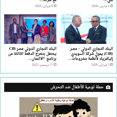
سي…
مع شركة…
1 مارس، 2026
8 فبراير، 2026
البنك التجاري الدولي – مصر
البنك التجاري الدولي مصر CIB
(CIB) يمول شركة السويدي
يحتفل بتخرج الدفعة الثالثة من
إليكتريك لأنظمة مشروعات…
برنامج “الائتمان…
5 فبراير، 2026
17 ديسمبر، 2025
حملة توعية الأطفال ضد التحرش