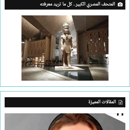
المتحف المصري الكبير.. كل ما تريد معرفته
المقالات المميزة
بعد
جريمة
الإسكندرية..