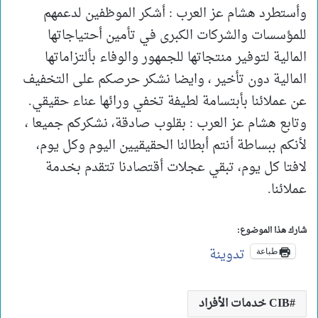
وأستطرد هشام عز العرب : أشكر الموظفين لدعمهم
للمؤسسات والشركات الكبرى في تأمين أحتياجاتها
المالية لتوفير منتجاتها للجمهور والوفاء بألتزاماتها
المالية دون تأخير ، وايضا نشكر حرصكم على التخفيف
عن عملائنا بأبتسامة لطيفة تخفي ورائها عناء حقيقي.
وتابع هشام عز العرب : بقلوب صادقة، نشكركم جميعا ،
لأنكم ببساطة أنتم أبطالنا الحقيقيين اليوم وكل يوم،
لافتا كل يوم، تبقي عجلات أقتصادنا تتقدم بخدمة
عملائنا.
شارك هذا الموضوع:
تدوينة
طباعة
CIB خدمات الأفراد