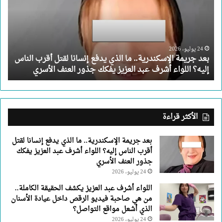
ما
الذي
يدفع
إنسانا
لقتل
24 يوليو، 2026
بعد جريمة الإسكندرية.. ما الذي يدفع إنسانا لقتل أقرب الناس
أقرب
إليه؟ اللواء أشرف عبد العزيز يفكك جذور العنف الأسري
الناس
إليه؟
اللواء
أشرف
عبد
الأكثر قراءة
العزيز
يفكك
بعد جريمة الإسكندرية.. ما الذي يدفع إنسانا لقتل
جذور
أقرب الناس إليه؟ اللواء أشرف عبد العزيز يفكك
العنف
جذور العنف الأسري
الأسري
24 يوليو، 2026
اللواء أشرف عبد العزيز يكشف الحقيقة الكاملة..
من هي صاحبة فيديو الرقص داخل عيادة الأسنان
الذي أشعل مواقع التواصل؟
24 يوليو، 2026