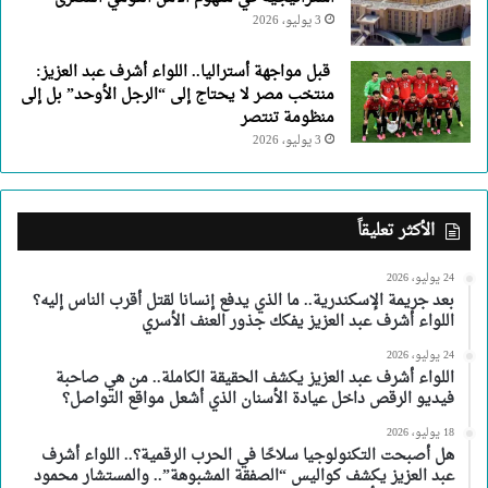
3 يوليو، 2026
قبل مواجهة أستراليا.. اللواء أشرف عبد العزيز:
منتخب مصر لا يحتاج إلى “الرجل الأوحد” بل إلى
منظومة تنتصر
3 يوليو، 2026
الأكثر تعليقاً
24 يوليو، 2026
بعد جريمة الإسكندرية.. ما الذي يدفع إنسانا لقتل أقرب الناس إليه؟
اللواء أشرف عبد العزيز يفكك جذور العنف الأسري
24 يوليو، 2026
اللواء أشرف عبد العزيز يكشف الحقيقة الكاملة.. من هي صاحبة
فيديو الرقص داخل عيادة الأسنان الذي أشعل مواقع التواصل؟
18 يوليو، 2026
هل أصبحت التكنولوجيا سلاحًا في الحرب الرقمية؟.. اللواء أشرف
عبد العزيز يكشف كواليس “الصفقة المشبوهة”.. والمستشار محمود