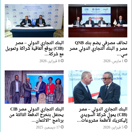
تحالف مصرفي يضم بنك QNB
البنك التجاري الدولي – مصر
مصر و البنك التجاري الدولي مصر
(CIB) يوقع اتفاقية شراكة وتمويل
سي…
مع شركة…
1 مارس، 2026
8 فبراير، 2026
البنك التجاري الدولي – مصر
البنك التجاري الدولي مصر CIB
(CIB) يمول شركة السويدي
يحتفل بتخرج الدفعة الثالثة من
إليكتريك لأنظمة مشروعات…
برنامج “الائتمان…
5 فبراير، 2026
17 ديسمبر، 2025