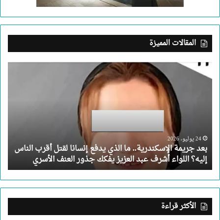
المقالات المميزة
بعد
جريمة
الإسكندرية..
ما
الذي
يدفع
إنسانا
لقتل
24 يوليو، 2026
بعد جريمة الإسكندرية.. ما الذي يدفع إنسانا لقتل أقرب الناس
أقرب
إليه؟ اللواء أشرف عبد العزيز يفكك جذور العنف الأسري
الناس
إليه؟
اللواء
أشرف
عبد
الأكثر قراءة
العزيز