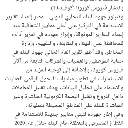
بانتشار فيروس كورونا (كوفيد-19).
وتتبلور جهود البنك التجاري الدولي – مصر لإعداد تقارير
الاستدامة في التركيز على أعلى معايير الشفافية عند
إعداد التقارير الموثوقة، وإبراز جهوده في تعزيز أداءه
للمحافظة على البيئة، والمتابعة، والتقييم، وإدارة
المخاطر. وقد أظهر تقرير العام الحالي جهود البنك في
حماية الموظفين والعمليات والشركات التابعة من آثار
فيروس كورونا، بالإضافة إلى توجيه المزيد من
الاستثمارات في تطوير مبادرات التحول الرقمي للعمليات
والاعتماد على تحليل البيانات، بهدف تقليل المعاملات
داخل الفروع وتقليل البصمة الكربونية المباشرة وغير
المباشرة للبنك على المناطق المحيطة بعملياته.
وفي إطار جهوده لتبني معايير جديدة للاستدامة في
القطاع المصرفي بالمنطقة، قام البنك خلال عام 2020