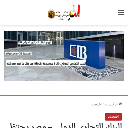
القائمة
الرئيسية
/
اقتصاد
اقتصاد
البنك التجاري الدولي – مصر يحتفل