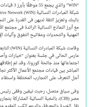
“WIN” والذي 
بالبنك وتعزيز الثقة لديهن فى القدرة على ال
مع أبرز النماذج النسائية الرائدة فى مجتمع 
المهنية والتحديات ومفاتيح التفوق وآليات الإن
وقامت شبكة 
المباشر بين قيادات مجتمع الأعمال الأكثر ن
أجل التعرف على التجارب المختلفة واستقاء ا
وفى سياق متصل، رحبت نيفين وفقى رئيس قطاع
نقل الخبرة والمعرفة، والدعم الكبير المقدم م