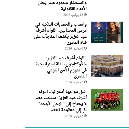
والمستشار محمود عنتر يحلل
الأبعاد القانونية
18 يوليو، 2026
واتساب والحسابات البنكية في
مرمى المحتالين.. اللواء أشرف
عبد العزيز يكشف المفاجآت على
قناة المحور
8 يوليو، 2026
اللواء أشرف عبد العزيز:
«الأوكتاجون» نقلة استراتيجية
في مفهوم الأمن القومي
المصرى
3 يوليو، 2026
قبل مواجهة أستراليا.. اللواء
أشرف عبد العزيز: منتخب مصر
لا يحتاج إلى “الرجل الأوحد”
بل إلى منظومة تنتصر
3 يوليو، 2026