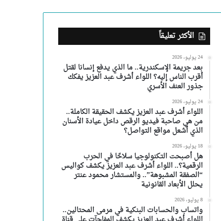
الأكثر تعليقاً
24 يوليو، 2026
بعد جريمة الإسكندرية.. ما الذي يدفع إنسانا لقتل
أقرب الناس إليه؟ اللواء أشرف عبد العزيز يفكك
جذور العنف الأسري
24 يوليو، 2026
اللواء أشرف عبد العزيز يكشف الحقيقة الكاملة..
من هي صاحبة فيديو الرقص داخل عيادة الأسنان
الذي أشعل مواقع التواصل؟
18 يوليو، 2026
هل أصبحت التكنولوجيا سلاحًا في الحرب
الرقمية؟.. اللواء أشرف عبد العزيز يكشف كواليس
“الصفقة المشبوهة”.. والمستشار محمود عنتر
يحلل الأبعاد القانونية
8 يوليو، 2026
واتساب والحسابات البنكية في مرمى المحتالين..
اللواء أشرف عبد العزيز يكشف المفاجآت على قناة