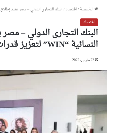
الرئيسية
/
اقتصاد
/
البنك التجارى الدولي – مصر يعيد إطلاق شبكة المبادرات 
اقتصاد
البنك التجارى الدولي – مصر 
النسائية “WIN” لتعزيز قدرات موظفيه
22 مارس، 2022