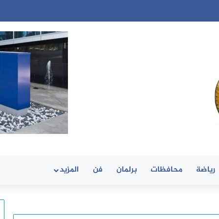
رياضة
محافظات
برلمان
فن
المزيد