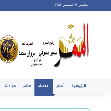
الخميس, 6 أغسطس 2026
الرئيسية
أخبار
اقتصاد
عالم
حوادث