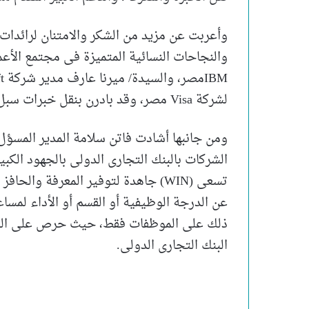
والنجاحات النسائية المتميزة فى مجتمع الأعم
لشركة Visa مصر، وقد بادرن بنقل خبرات سبل النجاح والتفوق لموظفى البنك التجارى الدولى.
الشركات بالبنك التجارى الدولى بالجهود الكب
تسعى (WIN) جاهدة لتوفير المعرفة وال
عن الدرجة الوظيفية أو القسم أو الأداء لمسا
البنك التجارى الدولى.