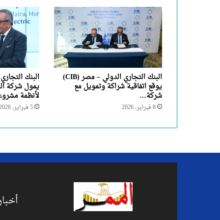
البنك التجاري الدولي – مصر (CIB)
يوقع اتفاقية شراكة وتمويل مع
يمول شركة ال
شركة…
لأنظمة مشرو
8 فبراير، 2026
5 فبراير، 2026
أخبار