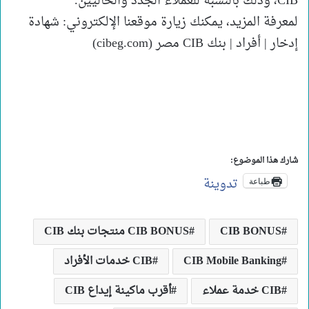
CIB، وذلك بالنسبة للعملاء الجدد والحاليين.
لمعرفة المزيد، يمكنك زيارة موقعنا الإلكتروني: شهادة
إدخار | أفراد | بنك CIB مصر (cibeg.com)
شارك هذا الموضوع:
تدوينة
طباعة
CIB BONUS
CIB BONUS منتجات بنك CIB
CIB Mobile Banking
CIB خدمات الأفراد
CIB خدمة عملاء
أقرب ماكينة إيداع CIB