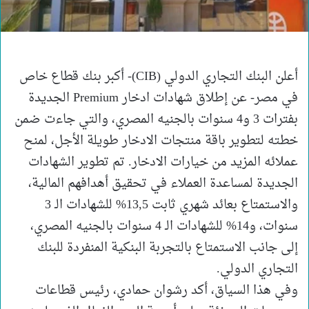
أعلن البنك التجاري الدولي (CIB)- أكبر بنك قطاع خاص
في مصر- عن إطلاق شهادات ادخار Premium الجديدة
بفترات 3 و4 سنوات بالجنيه المصري، والتي جاءت ضمن
خطته لتطوير باقة منتجات الادخار طويلة الأجل، لمنح
عملائه المزيد من خيارات الادخار. تم تطوير الشهادات
الجديدة لمساعدة العملاء في تحقيق أهدافهم المالية،
والاستمتاع بعائد شهري ثابت 13,5% للشهادات الـ 3
سنوات، و14% للشهادات الـ 4 سنوات بالجنيه المصري،
إلى جانب الاستمتاع بالتجربة البنكية المنفردة للبنك
التجاري الدولي.
وفي هذا السياق، أكد رشوان حمادي، رئيس قطاعات