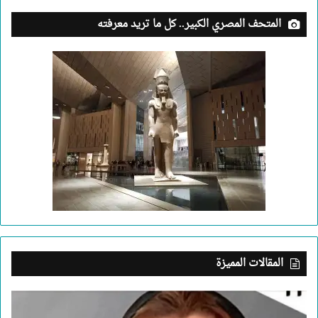
المتحف المصري الكبير.. كل ما تريد معرفته
المقالات المميزة
بعد
جريمة