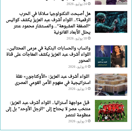
24 يوليو، 2026
هل أصبحت التكنولوجيا سلاحًا في الحرب
الرقمية؟.. اللواء أشرف عبد العزيز يكشف كواليس
“الصفقة المشبوهة”.. والمستشار محمود عنتر
يحلل الأبعاد القانونية
18 يوليو، 2026
واتساب والحسابات البنكية في مرمى المحتالين..
اللواء أشرف عبد العزيز يكشف المفاجآت على قناة
المحور
8 يوليو، 2026
اللواء أشرف عبد العزيز: «الأوكتاجون» نقلة
استراتيجية في مفهوم الأمن القومي المصرى
3 يوليو، 2026
قبل مواجهة أستراليا.. اللواء أشرف عبد العزيز:
منتخب مصر لا يحتاج إلى “الرجل الأوحد” بل إلى
منظومة تنتصر
3 يوليو، 2026