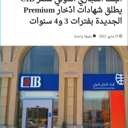
يطلق شهادات ادّخار Premium
الجديدة بفترات 3 و4 سنوات
25 مايو، 2022
دقيقة واحدة