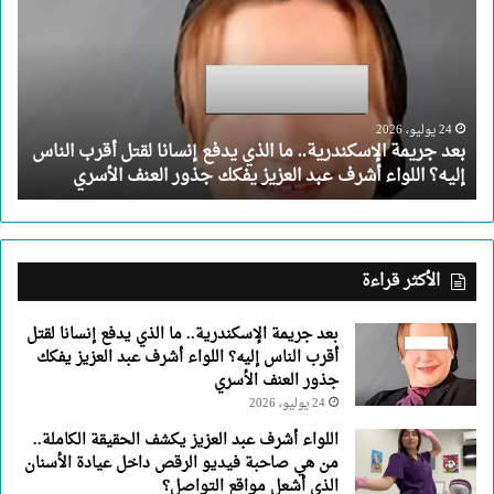
الإسكندرية..
ما
الذي
يدفع
إنسانا
لقتل
24 يوليو، 2026
بعد جريمة الإسكندرية.. ما الذي يدفع إنسانا لقتل أقرب الناس
أقرب
إليه؟ اللواء أشرف عبد العزيز يفكك جذور العنف الأسري
الناس
إليه؟
اللواء
أشرف
عبد
الأكثر قراءة
العزيز
يفكك
بعد جريمة الإسكندرية.. ما الذي يدفع إنسانا لقتل
جذور
أقرب الناس إليه؟ اللواء أشرف عبد العزيز يفكك
العنف
جذور العنف الأسري
الأسري
24 يوليو، 2026
اللواء أشرف عبد العزيز يكشف الحقيقة الكاملة..
من هي صاحبة فيديو الرقص داخل عيادة الأسنان
الذي أشعل مواقع التواصل؟