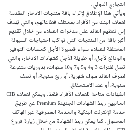
التجاري الدولي.
ويأتي هذا الإطلاق لإثراء باقة منتجات الادخار المقدمة
لعملاء البنك من الأفراد بمختلف قطاعاتهم، والتي تهدف
إلى تعظيم العائد على مدخرات العملاء من خلال تقديم
أكبر باقة من المنتجات التي تواكب احتياجات السيولة
المختلفة للعملاء سواء قصيرة الأجل كحسابات التوفير
والودائع لأجل، أو طويلة الأجل كشهادات الادخار، والتي
تصل لفترات 3 و4 و5 و7 و10 سنوات، بدوريات متنوعة
لصرف العائد سواء شهرية، أو ربع سنوية، أو نصف
سنوية، أو عند الاستحقاق.
الشهادات متاحة للعملاء الأفراد فقط. ويمكن لعملاء CIB
الحاليين ربط الشهادات الجديدة Premium عن طريق
خدمة الإنترنت البنكية والخدمة المصرفية عبر الهاتف
المحمول. كما يمكن ربط الشهادة من خلال زيارة فروع