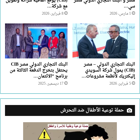
مصر و البنك التجاري الدولي مصر
(CIB) يوقع اتفاقية شراكة وتمويل
سي…
مع شركة…
1 مارس، 2026
8 فبراير، 2026
البنك التجاري الدولي – مصر
البنك التجاري الدولي مصر CIB
(CIB) يمول شركة السويدي
يحتفل بتخرج الدفعة الثالثة من
إليكتريك لأنظمة مشروعات…
برنامج “الائتمان…
5 فبراير، 2026
17 ديسمبر، 2025
حملة توعية الأطفال ضد التحرش