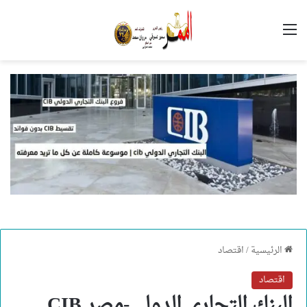
القائمة
الرئيسية
/
اقتصاد
اقتصاد
البنك التجاري الدولي-مصر CIB