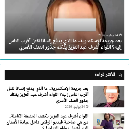
الإسكندرية..
ما
الذي
يدفع
إنسانا
لقتل
24 يوليو، 2026
بعد جريمة الإسكندرية.. ما الذي يدفع إنسانا لقتل أقرب الناس
أقرب
إليه؟ اللواء أشرف عبد العزيز يفكك جذور العنف الأسري
الناس
إليه؟
اللواء
أشرف
عبد
الأكثر قراءة
العزيز
يفكك
بعد جريمة الإسكندرية.. ما الذي يدفع إنسانا لقتل
جذور
أقرب الناس إليه؟ اللواء أشرف عبد العزيز يفكك
العنف
جذور العنف الأسري
الأسري
24 يوليو، 2026
اللواء أشرف عبد العزيز يكشف الحقيقة الكاملة..
من هي صاحبة فيديو الرقص داخل عيادة الأسنان
الذي أشعل مواقع التواصل؟