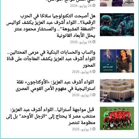
24 يوليو، 2026
هل أصبحت التكنولوجيا سلاحًا في الحرب
الرقمية؟.. اللواء أشرف عبد العزيز يكشف كواليس
“الصفقة المشبوهة”.. والمستشار محمود عنتر
يحلل الأبعاد القانونية
18 يوليو، 2026
واتساب والحسابات البنكية في مرمى المحتالين..
اللواء أشرف عبد العزيز يكشف المفاجآت على قناة
المحور
8 يوليو، 2026
اللواء أشرف عبد العزيز: «الأوكتاجون» نقلة
استراتيجية في مفهوم الأمن القومي المصرى
3 يوليو، 2026
قبل مواجهة أستراليا.. اللواء أشرف عبد العزيز:
منتخب مصر لا يحتاج إلى “الرجل الأوحد” بل إلى
منظومة تنتصر
3 يوليو، 2026