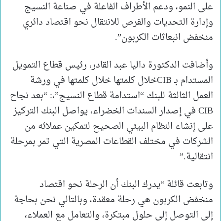
على النمو، ودعم الأطراف الفاعلة في صناعة النسيج
وإدارة التحديات والفرص للانتقال نحو اقتصاد دائري
منخفض انبعاثات الكربون”.
وأضافت الدكتورة داليا عبد القادر، رئيس قطاع التمويل
المستدام بـ CIBخلال كلمتها خلال كلمتها في ورشة
العمل الثالثة للبنك “استدامة قطاع النسيج”،: “بعد نجاح
CIB في إصدار السندات الخضراء، يواصل البنك التركيز
على إنشاء النظام البيئي الصحيح لتمكين عملائه من
الشركات في مختلف القطاعات المصرية التي تمر بمرحلة
انتقالية.”
وتابعت قائلة “يدرك البنك أن الرحلة نحو اقتصاد
منخفض الكربون هي رحلة معقدة، وبالتالي نحن بحاجة
إلى التوصل إلى حلول مبتكرة، والتعامل مع العملاء،