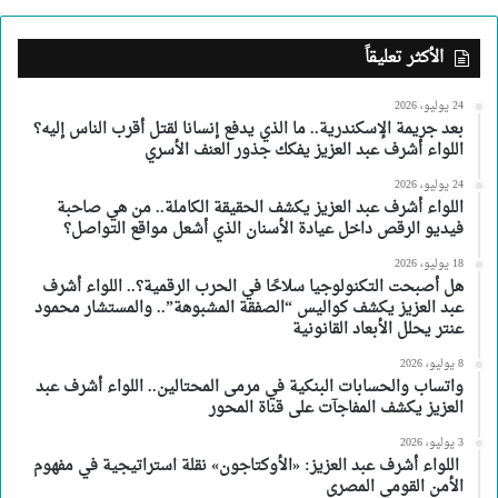
الأكثر تعليقاً
24 يوليو، 2026
بعد جريمة الإسكندرية.. ما الذي يدفع إنسانا لقتل أقرب الناس إليه؟
اللواء أشرف عبد العزيز يفكك جذور العنف الأسري
24 يوليو، 2026
اللواء أشرف عبد العزيز يكشف الحقيقة الكاملة.. من هي صاحبة
فيديو الرقص داخل عيادة الأسنان الذي أشعل مواقع التواصل؟
18 يوليو، 2026
هل أصبحت التكنولوجيا سلاحًا في الحرب الرقمية؟.. اللواء أشرف
عبد العزيز يكشف كواليس “الصفقة المشبوهة”.. والمستشار محمود
عنتر يحلل الأبعاد القانونية
8 يوليو، 2026
واتساب والحسابات البنكية في مرمى المحتالين.. اللواء أشرف عبد
العزيز يكشف المفاجآت على قناة المحور
3 يوليو، 2026
اللواء أشرف عبد العزيز: «الأوكتاجون» نقلة استراتيجية في مفهوم
الأمن القومي المصرى