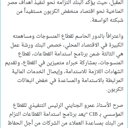
المقبل، حيث يؤكد البنك التزامه نحو تنفيذ أهداف مصر
المناخية نحو اقتصاد منخفض الكربون مستفيداً من
شبكته الواسعة.
واعترافاً بالدور الحاسم لقطاع المنسوجات ومساهمته
الكبيرة في الاقتصاد المحلي، خصص البنك ورشة عمل
هي الثالثة ضمن برنامج استدامة القطاعات، لقطاع
المنسوجات، بمشاركة خبراء متميزين في القطاع، وتقديم
الشهادات اللازمة للاستدامة، وإيصال الخدمات المالية
المرتبطة بالاستدامة والمساعدة في خفض انبعاثات
الكربون.
صرح الأستاذ عمرو الجنايني الرئيس التنفيذي للقطاع
المؤسسي بـ CIB “يعد برنامج استدامة القطاعات التزام
من البنك بمساعدة العملاء من الشركات من أجل الحفاظ