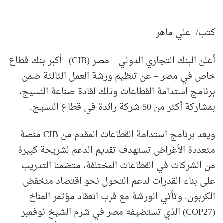
كتب/ علي ماهر
أعلن البنك التجاري الدولي – مصر (CIB)– أكبر بنك قطاع
خاص في مصر – عن تنظيم ورشة العمل الثالثة ضمن
برنامج استدامة القطاعات وذلك لقادة صناعة النسيج،
بمشاركة أكثر من 50 شركة رائدة في قطاع النسيج.
ويعد برنامج استدامة القطاعات المقدم من CIB منصة
متعددة الأغراض تستهدف تقديم الدعم لشريحة كبيرة
من الشركات في القطاعات المختلفة، متضمنا التدريب
على بناء القدرات لدعم التحول نحو اقتصاد منخفض
الكربون. وتأتي الورشة مع قرب انعقاد مؤتمر المناخ
(COP27) الذي تستضيفه مصر في شرم الشيخ نوفمبر