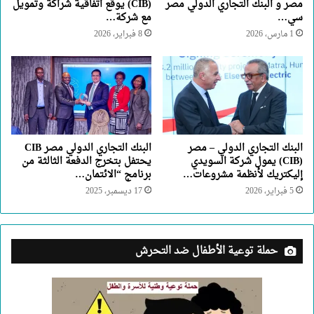
مصر و البنك التجاري الدولي مصر
(CIB) يوقع اتفاقية شراكة وتمويل
سي…
مع شركة…
1 مارس، 2026
8 فبراير، 2026
البنك التجاري الدولي – مصر
البنك التجاري الدولي مصر CIB
(CIB) يمول شركة السويدي
يحتفل بتخرج الدفعة الثالثة من
إليكتريك لأنظمة مشروعات…
برنامج “الائتمان…
5 فبراير، 2026
17 ديسمبر، 2025
حملة توعية الأطفال ضد التحرش