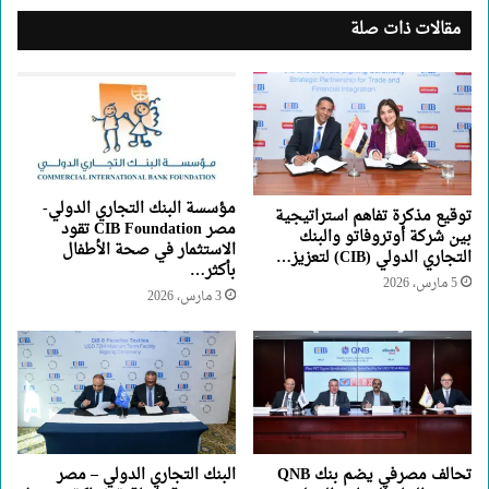
مقالات ذات صلة
مؤسسة البنك التجاري الدولي-
توقيع مذكرة تفاهم استراتيجية
مصر CIB Foundation تقود
بين شركة أوتروفاتو والبنك
الاستثمار في صحة الأطفال
التجاري الدولي (CIB) لتعزيز…
بأكثر…
5 مارس، 2026
3 مارس، 2026
تحالف مصرفي يضم بنك QNB
البنك التجاري الدولي – مصر