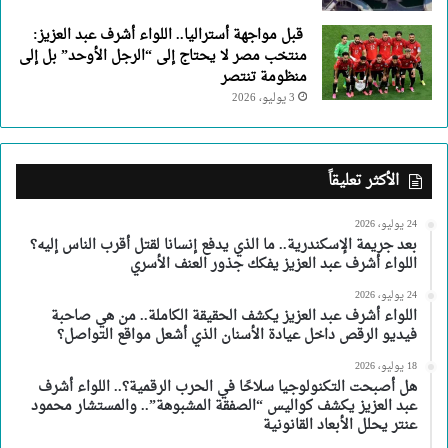
قبل مواجهة أستراليا.. اللواء أشرف عبد العزيز:
منتخب مصر لا يحتاج إلى “الرجل الأوحد” بل إلى
منظومة تنتصر
3 يوليو، 2026
الأكثر تعليقاً
24 يوليو، 2026
بعد جريمة الإسكندرية.. ما الذي يدفع إنسانا لقتل أقرب الناس إليه؟
اللواء أشرف عبد العزيز يفكك جذور العنف الأسري
24 يوليو، 2026
اللواء أشرف عبد العزيز يكشف الحقيقة الكاملة.. من هي صاحبة
فيديو الرقص داخل عيادة الأسنان الذي أشعل مواقع التواصل؟
18 يوليو، 2026
هل أصبحت التكنولوجيا سلاحًا في الحرب الرقمية؟.. اللواء أشرف
عبد العزيز يكشف كواليس “الصفقة المشبوهة”.. والمستشار محمود
عنتر يحلل الأبعاد القانونية