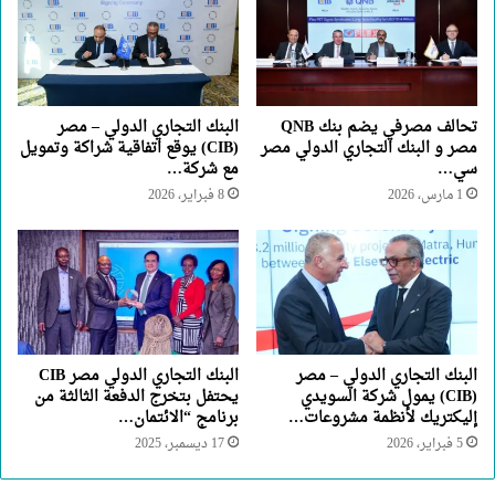
تحالف مصرفي يضم بنك QNB
البنك التجاري الدولي – مصر
مصر و البنك التجاري الدولي مصر
(CIB) يوقع اتفاقية شراكة وتمويل
سي…
مع شركة…
1 مارس، 2026
8 فبراير، 2026
البنك التجاري الدولي – مصر
البنك التجاري الدولي مصر CIB
(CIB) يمول شركة السويدي
يحتفل بتخرج الدفعة الثالثة من
إليكتريك لأنظمة مشروعات…
برنامج “الائتمان…
5 فبراير، 2026
17 ديسمبر، 2025