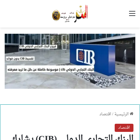
القائمة
الرئيسية
/
اقتصاد
اقتصاد
البنك التجاري الدولي (CIB) يشارك