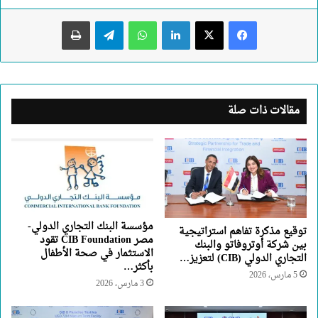
لينكدإن
واتساب
تيلقرام
طباعة
مقالات ذات صلة
مؤسسة البنك التجاري الدولي-
توقيع مذكرة تفاهم استراتيجية
مصر CIB Foundation تقود
بين شركة أوتروفاتو والبنك
الاستثمار في صحة الأطفال
التجاري الدولي (CIB) لتعزيز…
بأكثر…
5 مارس، 2026
3 مارس، 2026