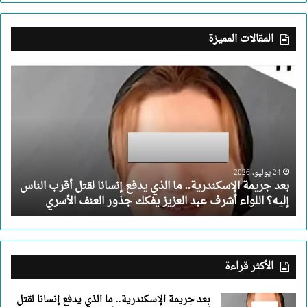
المقالات المميزة
بعد
جريمة
الإسكندرية..
ما
الذي
يدفع
إنسانا
لقتل
24 يوليو، 2026
بعد جريمة الإسكندرية.. ما الذي يدفع إنسانا لقتل أقرب الناس
أقرب
إليه؟ اللواء أشرف عبد العزيز يفكك جذور العنف الأسري
الناس
إليه؟
اللواء
أشرف
عبد
الأكثر قراءة
العزيز
يفكك
بعد جريمة الإسكندرية.. ما الذي يدفع إنسانا لقتل
جذور