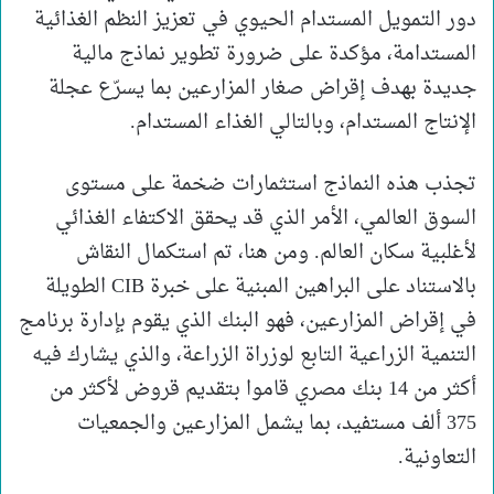
دور التمويل المستدام الحيوي في تعزيز النظم الغذائية
المستدامة، مؤكدة على ضرورة تطوير نماذج مالية
جديدة بهدف إقراض صغار المزارعين بما يسرّع عجلة
الإنتاج المستدام، وبالتالي الغذاء المستدام.
تجذب هذه النماذج استثمارات ضخمة على مستوى
السوق العالمي، الأمر الذي قد يحقق الاكتفاء الغذائي
لأغلبية سكان العالم. ومن هنا، تم استكمال النقاش
بالاستناد على البراهين المبنية على خبرة CIB الطويلة
في إقراض المزارعين، فهو البنك الذي يقوم بإدارة برنامج
التنمية الزراعية التابع لوزراة الزراعة، والذي يشارك فيه
أكثر من 14 بنك مصري قاموا بتقديم قروض لأكثر من
375 ألف مستفيد، بما يشمل المزارعين والجمعيات
التعاونية.