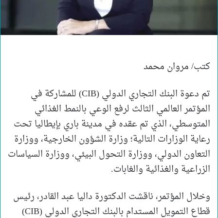
كتب/ مروان محمد
تم دعوة البنك التجاري الدولي (CIB) للمشاركة في
المؤتمر العالمي الثالث لرفع الوعي بالنمط الغذائي
المتوسطي، الذي تم عقده في مدينة باري بإيطاليا تحت
رعاية الوزارات التالية؛ وزارة الشؤون الخارجية، ووزارة
التعاون الدولي، ووزارة التحول البيئي، ووزارة السياسات
الزراعية والغذائية والغابات.
وخلال المؤتمر، ناقشت الدكتورة داليا عبد القادر، رئيس
قطاع التمويل المستدام بالبنك التجاري الدولي (CIB)