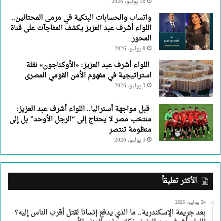
18 يوليو، 2026
واتساب والحسابات البنكية في مرمى المحتالين..
اللواء أشرف عبد العزيز يكشف المفاجآت على قناة
المحور
8 يوليو، 2026
اللواء أشرف عبد العزيز: «الأوكتاجون» نقلة
استراتيجية في مفهوم الأمن القومي المصرى
3 يوليو، 2026
قبل مواجهة أستراليا.. اللواء أشرف عبد العزيز:
منتخب مصر لا يحتاج إلى “الرجل الأوحد” بل إلى
منظومة تنتصر
3 يوليو، 2026
الأكثر تعليقاً
24 يوليو، 2026
بعد جريمة الإسكندرية.. ما الذي يدفع إنسانا لقتل أقرب الناس إليه؟