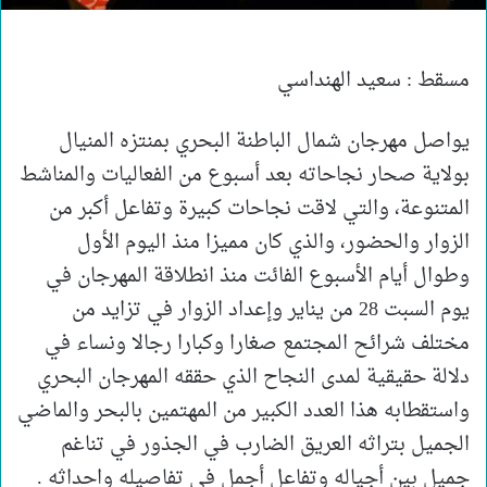
مسقط : سعيد الهنداسي
يواصل مهرجان شمال الباطنة البحري بمنتزه المنيال
بولاية صحار نجاحاته بعد أسبوع من الفعاليات والمناشط
المتنوعة، والتي لاقت نجاحات كبيرة وتفاعل أكبر من
الزوار والحضور، والذي كان مميزا منذ اليوم الأول
وطوال أيام الأسبوع الفائت منذ انطلاقة المهرجان في
يوم السبت 28 من يناير وإعداد الزوار في تزايد من
مختلف شرائح المجتمع صغارا وكبارا رجالا ونساء في
دلالة حقيقية لمدى النجاح الذي حققه المهرجان البحري
واستقطابه هذا العدد الكبير من المهتمين بالبحر والماضي
الجميل بتراثه العريق الضارب في الجذور في تناغم
جميل بين أجياله وتفاعل أجمل في تفاصيله واحداثه .