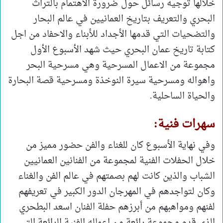
خلالها توجيه رسائل حول ضرورة الاهتمام بالتراث
البحري والتعريف بتاريخ العمانيين في عالم البحار
والتضحيات التي قدمها الأجداد للأبناء والاحفاد من اجل
كتابة تاريخ عمان البحري حيث شهد الأسبوع الأول
مجموعة من الاعمال المسرحية وهي مسرحية البحر
واهواله ومسرحية سيرة النوخذة ومسرحية قصة البحارة
والحياة الساحلية.
سهرات فنية:
وفي نهاية الأسبوع كان للغناء والفن حضور مميز من
خلال الحفلات الفنية لمجموعة من الفنانين العمانيين
الشباب والذين كانت لهم بصمتهم في عالم الفن والغناء
وكان لتواجدهم في المهرجان الدور الكبير في تعريفهم
لفنهم ومواهبهم من أبرزهم حفلة الفنان اسعد البطحري
الذي قدم مجموعة رائعة من اعماله الفنية الرائعة التي