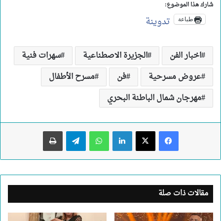
شارك هذا الموضوع:
تدوينة
طباعة
اخبار الفن
الجزيرة الاصطناعية
سهرات فنية
عروض مسرحية
فن
مسرح الأطفال
مهرجان شمال الباطنة البحري
لينكدإن
واتساب
تيلقرام
طباعة
مقالات ذات صلة