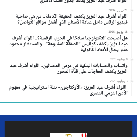
اللواء أشرف عبد العزيز يفكك جذور العنف الأسري
24 يوليو، 2026
اللواء أشرف عبد العزيز يكشف الحقيقة الكاملة.. من هي صاحبة
فيديو الرقص داخل عيادة الأسنان الذي أشعل مواقع التواصل؟
18 يوليو، 2026
هل أصبحت التكنولوجيا سلاحًا في الحرب الرقمية؟.. اللواء أشرف
عبد العزيز يكشف كواليس “الصفقة المشبوهة”.. والمستشار محمود
عنتر يحلل الأبعاد القانونية
8 يوليو، 2026
واتساب والحسابات البنكية في مرمى المحتالين.. اللواء أشرف عبد
العزيز يكشف المفاجآت على قناة المحور
3 يوليو، 2026
اللواء أشرف عبد العزيز: «الأوكتاجون» نقلة استراتيجية في مفهوم
الأمن القومي المصرى