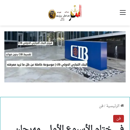
القائمة
الرئيسية
/
فن
فن
في ختام الأسبوع الأول.. مهرجان