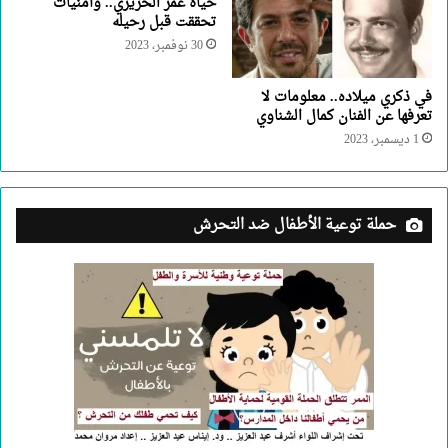
حياة عمر الحريري.. وأمنيات
تحققت قبل رحيله
30 نوفمبر، 2023
في ذكري ميلاده.. معلومات لا
تعرفها عن الفنان كمال الشناوي
1 ديسمبر، 2023
حملة توعية الأطفال ضد التحرش