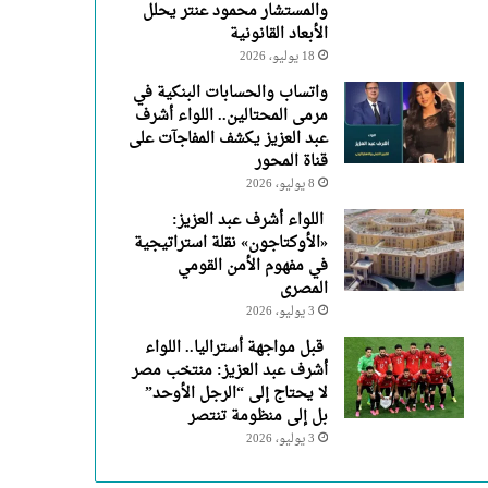
والمستشار محمود عنتر يحلل
الأبعاد القانونية
18 يوليو، 2026
واتساب والحسابات البنكية في
مرمى المحتالين.. اللواء أشرف
عبد العزيز يكشف المفاجآت على
قناة المحور
8 يوليو، 2026
اللواء أشرف عبد العزيز:
«الأوكتاجون» نقلة استراتيجية
في مفهوم الأمن القومي
المصرى
3 يوليو، 2026
قبل مواجهة أستراليا.. اللواء
أشرف عبد العزيز: منتخب مصر
لا يحتاج إلى “الرجل الأوحد”
بل إلى منظومة تنتصر
3 يوليو، 2026