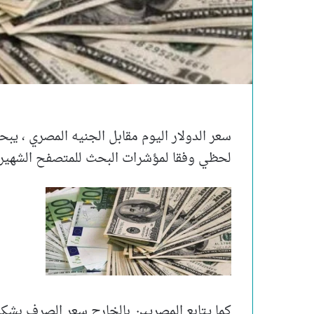
سعر الدولار اليوم مقابل الجنيه المصري ، يب
لحظي وفقا لمؤشرات البحث للمتصفح الشهير
كما يتابع المصريين بالخارج سعر الصرف بشكل