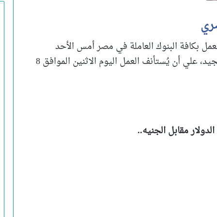
صري
عمل بكافة البنوك العاملة في مصر أمس الأحد
الموافق 7 يناير 2024، بمناسبة عيد الميلاد المجيد، علي أن يُستأنف العمل اليوم الاثنين الموافق 8
دولار مقابل الجنيه..