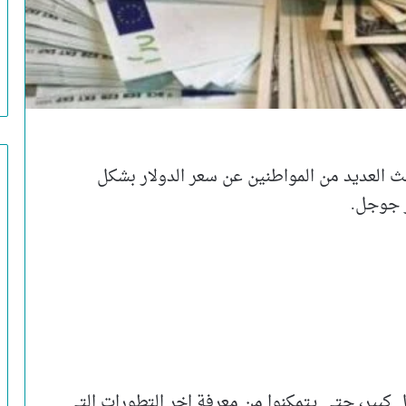
حث العديد من المواطنين عن سعر الدولار بشكل
 جوجل.
 كبير، حتي يتمكنوا من معرفة اخر التطورات التي