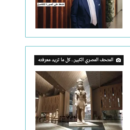
المتحف المصري الكبير.. كل ما تريد معرفته