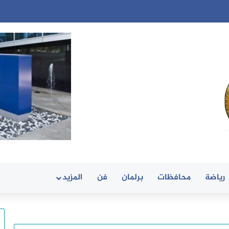
رياضة
محافظات
برلمان
فن
المزيد