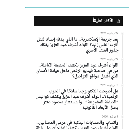
الأكثر تعليقاً
24 يوليو، 2026
بعد جريمة الإسكندرية.. ما الذي يدفع إنسانا لقتل
أقرب الناس إليه؟ اللواء أشرف عبد العزيز يفكك
جذور العنف الأسري
24 يوليو، 2026
اللواء أشرف عبد العزيز يكشف الحقيقة الكاملة..
من هي صاحبة فيديو الرقص داخل عيادة الأسنان
الذي أشعل مواقع التواصل؟
18 يوليو، 2026
هل أصبحت التكنولوجيا سلاحًا في الحرب
الرقمية؟.. اللواء أشرف عبد العزيز يكشف كواليس
“الصفقة المشبوهة”.. والمستشار محمود عنتر
يحلل الأبعاد القانونية
8 يوليو، 2026
واتساب والحسابات البنكية في مرمى المحتالين..
اللواء أشرف عبد العزيز يكشف المفاجآت على قناة