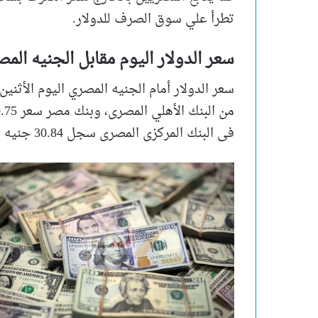
تطرأ علي سوق الصرف للدولار.
سعر الدولار اليوم مقابل الجنيه الم
فى البنك المركزى المصرى سجل 30.84 جنيه للشراء، 30.93 جنيه للبيع.