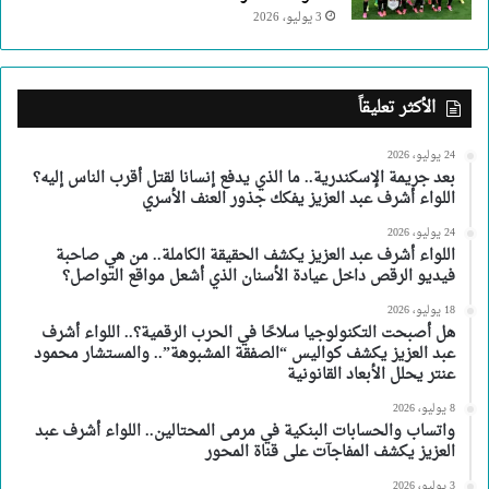
3 يوليو، 2026
الأكثر تعليقاً
24 يوليو، 2026
بعد جريمة الإسكندرية.. ما الذي يدفع إنسانا لقتل أقرب الناس إليه؟
اللواء أشرف عبد العزيز يفكك جذور العنف الأسري
24 يوليو، 2026
اللواء أشرف عبد العزيز يكشف الحقيقة الكاملة.. من هي صاحبة
فيديو الرقص داخل عيادة الأسنان الذي أشعل مواقع التواصل؟
18 يوليو، 2026
هل أصبحت التكنولوجيا سلاحًا في الحرب الرقمية؟.. اللواء أشرف
عبد العزيز يكشف كواليس “الصفقة المشبوهة”.. والمستشار محمود
عنتر يحلل الأبعاد القانونية
8 يوليو، 2026
واتساب والحسابات البنكية في مرمى المحتالين.. اللواء أشرف عبد
العزيز يكشف المفاجآت على قناة المحور
3 يوليو، 2026