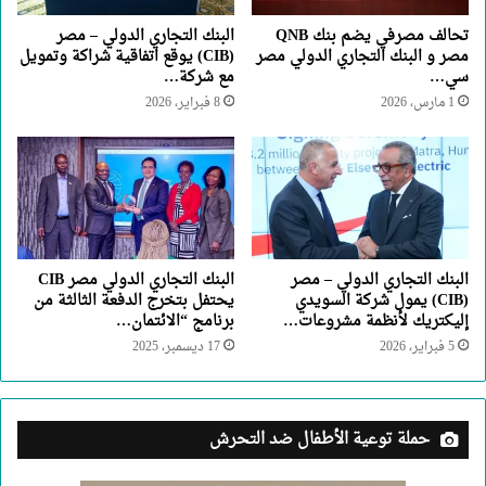
تحالف مصرفي يضم بنك QNB
البنك التجاري الدولي – مصر
مصر و البنك التجاري الدولي مصر
(CIB) يوقع اتفاقية شراكة وتمويل
سي…
مع شركة…
1 مارس، 2026
8 فبراير، 2026
البنك التجاري الدولي – مصر
البنك التجاري الدولي مصر CIB
(CIB) يمول شركة السويدي
يحتفل بتخرج الدفعة الثالثة من
إليكتريك لأنظمة مشروعات…
برنامج “الائتمان…
5 فبراير، 2026
17 ديسمبر، 2025
حملة توعية الأطفال ضد التحرش