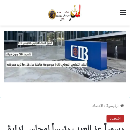
القائمة
الرئيسية
/
اقتصاد
اقتصاد
رسمياً عز العرب رئيساً لمجلس إدارة