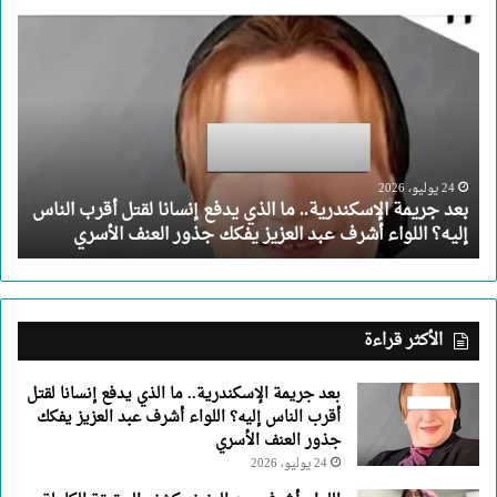
بعد
جريمة
الإسكندرية..
ما
الذي
يدفع
إنسانا
لقتل
24 يوليو، 2026
بعد جريمة الإسكندرية.. ما الذي يدفع إنسانا لقتل أقرب الناس
أقرب
إليه؟ اللواء أشرف عبد العزيز يفكك جذور العنف الأسري
الناس
إليه؟
اللواء
أشرف
عبد
الأكثر قراءة
العزيز
يفكك
بعد جريمة الإسكندرية.. ما الذي يدفع إنسانا لقتل
جذور
أقرب الناس إليه؟ اللواء أشرف عبد العزيز يفكك
العنف
جذور العنف الأسري
الأسري
24 يوليو، 2026