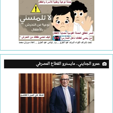
عمرو الجنايني.. مايسترو القطاع المصرفي