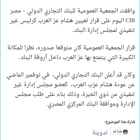
وافقت الجمعية العمومية للبنك التجاري الدولي – مصر
CIB اليوم على قرار تعيين هشام عز العرب كرئيس غير
تنفيذي لمجلس إدارة البنك.
قرار الجمعية العمومية كان متوقعا صدوره، نظرا للمكانة
الكبيرة التي يتمتع بها عز العرب داخل أروقة البنك.
وكان قد أعلن البنك التجاري الدولي، في نوفمبر الماضي
عن عودة هشام عزب العرب، كعضو مجلس إدارة غير
تنفيذي من ذوي الخبرة، وذلك بناء على طلب مجلس
الإدارة وموافقة البنك المركزي المصري.
شارك هذا الموضوع:
تدوينة
طباعة