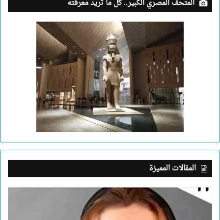
المتحف المصري الكبير.. كل ما تريد معرفته
المقالات المميزة
بعد
جريمة
الإسكندرية..