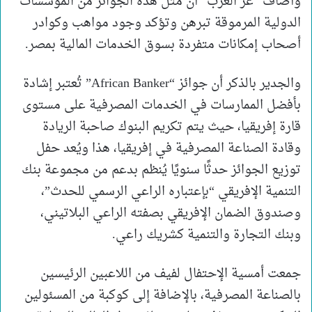
وأضاف “عز العرب” أن مثل هذه الجوائز من المؤسسات
الدولية المرموقة تبرهن وتؤكد وجود مواهب وكوادر
أصحاب إمكانات متفردة بسوق الخدمات المالية بمصر.
والجدير بالذكر أن جوائز “African Banker” تُعتبر إشادة
بأفضل الممارسات في الخدمات المصرفية على مستوى
قارة إفريقيا، حيث يتم تكريم البنوك صاحبة الريادة
وقادة الصناعة المصرفية في إفريقيا، هذا ويُعد حفل
توزيع الجوائز حدثًا سنويًا يُنظم بدعم من مجموعة بنك
التنمية الإفريقي “بإعتباره الراعي الرسمي للحدث”،
وصندوق الضمان الإفريقي بصفته الراعي البلاتيني،
وبنك التجارة والتنمية كشريك راعي.
جمعت أمسية الإحتفال لفيف من اللاعبين الرئيسين
بالصناعة المصرفية، بالإضافة إلى كوكبة من المسئولين