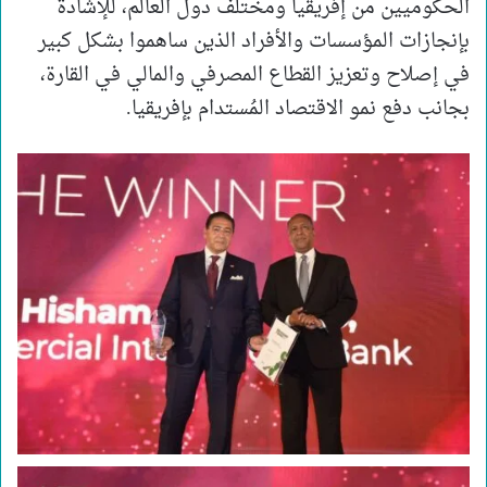
الحكوميين من إفريقيا ومختلف دول العالم، للإشادة
بإنجازات المؤسسات والأفراد الذين ساهموا بشكل كبير
في إصلاح وتعزيز القطاع المصرفي والمالي في القارة،
بجانب دفع نمو الاقتصاد المُستدام بإفريقيا.