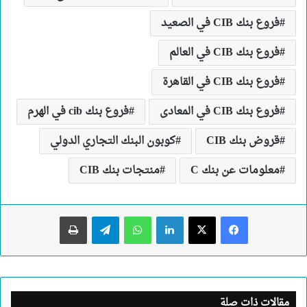
فروع بنك CIB في الصعيد
فروع بنك CIB في العالم
فروع بنك CIB في القاهرة
فروع بنك CIB في المعادى
فروع بنك cib في الهرم
قروض بنك CIB
كوبون البنك التجاري الدولي
معلومات عن بنك C
منتجات بنك CIB
لينكدإن
واتساب
تيلقرام
طباعة
مقالات ذات صلة