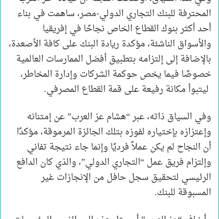
المحترفة للبنك التجاري الدولي-مصر، ساهمت في بناء
أحد أكثر بنوك القطاع الخاص نجاحًا في إفريقيا
والأسواق الناشئة، مؤكدة ريادة البنك على كافة الأصعدة،
بالإضافة إلى إلتزامه بتطبيق أفضل الممارسات العالمية
خصوصًا فيما يخص حوكمة الشركات وإدارة المخاطر،
ليتبوأ مكانة رفيعة على قمة القطاع المصرفي.
وفي السياق ذاته، عبر “هشام عز العرب” عن إمتنانه
وإعتزازه بإختياره لفوزه بتلك الجائزة المرموقة، مؤكدًا
أن النجاح لم يكن عملاً فرديًا وإنما جاء نتيجة تفاني
وإلتزام فريق عمل “التجاري الدولي”، والذي كان الدافع
الرئيسي لتحقيق سجل حافل من الإنجازات غير
المسبوقة للبنك.