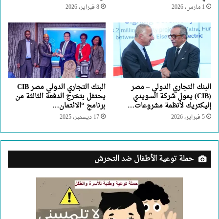
1 مارس، 2026
8 فبراير، 2026
البنك التجاري الدولي – مصر
البنك التجاري الدولي مصر CIB
(CIB) يمول شركة السويدي
يحتفل بتخرج الدفعة الثالثة من
إليكتريك لأنظمة مشروعات…
برنامج “الائتمان…
5 فبراير، 2026
17 ديسمبر، 2025
حملة توعية الأطفال ضد التحرش