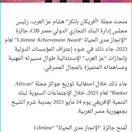
منحت مجلة “أفريكان بانكر” هشام عز العرب، رئيس
مجلس إدارة البنك التجاري الدولي-مصر CIB، جائزة
“الإنجاز مدى الحياة “Lifetime Achievement Award” لعام
2023، جاء ذلك في ضوء إعتراف المؤسسات الدولية
بإنجازات “عز العرب” الإستثنائية طوال مسيرته المهنية
ومساهماته المتميزة بالمجال المصرفي.
جاء ذلك خلال احتفالية توزيع جوائز مجلة “African
Banker” لعام 2023، خلال الإجتماعات السنوية لبنك
التنمية الإفريقي يوم 24 مايو 2023 بمدينة شرم الشيخ
بجمهورية مصر العربية.
تُمنح جائزة “الإنجاز مدى الحياة” “Lifetime