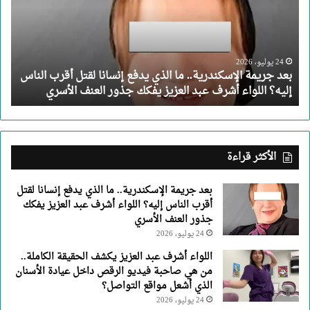
ما
الذي
يدفع
إنسانا
لقتل
24 يوليو، 2026
بعد جريمة الإسكندرية.. ما الذي يدفع إنسانا لقتل أقرب الناس
أقرب
إليه؟ اللواء أشرف عبد العزيز يفكك جذور العنف الأسري
الناس
إليه؟
اللواء
أشرف
عبد
الأكثر قراءة
العزيز
يفكك
بعد جريمة الإسكندرية.. ما الذي يدفع إنسانا لقتل
جذور
أقرب الناس إليه؟ اللواء أشرف عبد العزيز يفكك
العنف
جذور العنف الأسري
الأسري
24 يوليو، 2026
اللواء أشرف عبد العزيز يكشف الحقيقة الكاملة..
من هي صاحبة فيديو الرقص داخل عيادة الأسنان
الذي أشعل مواقع التواصل؟
24 يوليو، 2026