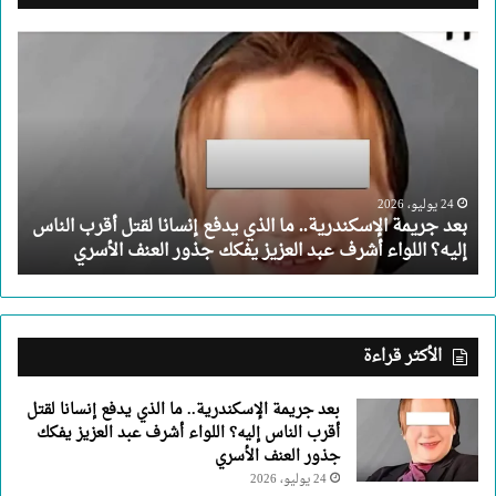
بعد
جريمة
الإسكندرية..
ما
الذي
يدفع
إنسانا
لقتل
24 يوليو، 2026
بعد جريمة الإسكندرية.. ما الذي يدفع إنسانا لقتل أقرب الناس
أقرب
إليه؟ اللواء أشرف عبد العزيز يفكك جذور العنف الأسري
الناس
إليه؟
اللواء
أشرف
عبد
الأكثر قراءة
العزيز
يفكك
بعد جريمة الإسكندرية.. ما الذي يدفع إنسانا لقتل
جذور
أقرب الناس إليه؟ اللواء أشرف عبد العزيز يفكك
العنف
جذور العنف الأسري
الأسري
24 يوليو، 2026