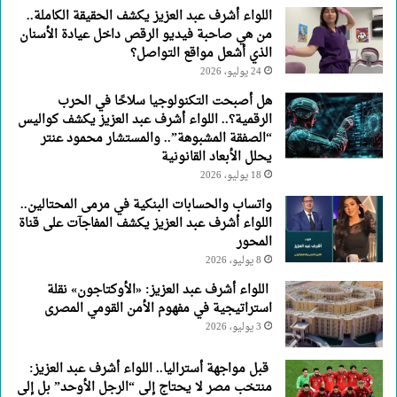
اللواء أشرف عبد العزيز يكشف الحقيقة الكاملة..
من هي صاحبة فيديو الرقص داخل عيادة الأسنان
الذي أشعل مواقع التواصل؟
24 يوليو، 2026
هل أصبحت التكنولوجيا سلاحًا في الحرب
الرقمية؟.. اللواء أشرف عبد العزيز يكشف كواليس
“الصفقة المشبوهة”.. والمستشار محمود عنتر
يحلل الأبعاد القانونية
18 يوليو، 2026
واتساب والحسابات البنكية في مرمى المحتالين..
اللواء أشرف عبد العزيز يكشف المفاجآت على قناة
المحور
8 يوليو، 2026
اللواء أشرف عبد العزيز: «الأوكتاجون» نقلة
استراتيجية في مفهوم الأمن القومي المصرى
3 يوليو، 2026
قبل مواجهة أستراليا.. اللواء أشرف عبد العزيز:
منتخب مصر لا يحتاج إلى “الرجل الأوحد” بل إلى