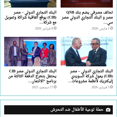
تحالف مصرفي يضم بنك QNB
البنك التجاري الدولي – مصر
مصر و البنك التجاري الدولي مصر
(CIB) يوقع اتفاقية شراكة وتمويل
سي…
مع شركة…
1 مارس، 2026
8 فبراير، 2026
البنك التجاري الدولي – مصر
البنك التجاري الدولي مصر CIB
(CIB) يمول شركة السويدي
يحتفل بتخرج الدفعة الثالثة من
إليكتريك لأنظمة مشروعات…
برنامج “الائتمان…
5 فبراير، 2026
17 ديسمبر، 2025
حملة توعية الأطفال ضد التحرش