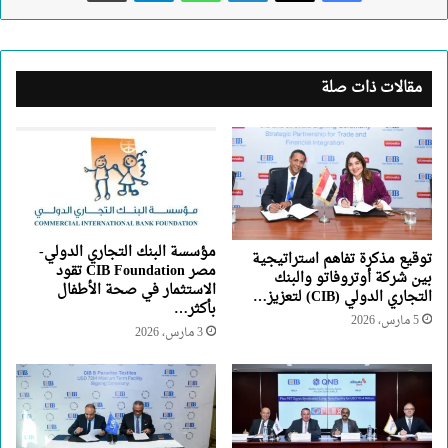
مقالات ذات صلة
مؤسسة البنك التجاري الدولي-
توقيع مذكرة تفاهم استراتيجية
مصر CIB Foundation تقود
بين شركة أوتروفاتو والبنك
الاستثمار في صحة الأطفال
التجاري الدولي (CIB) لتعزيز…
بأكثر…
5 مارس، 2026
3 مارس، 2026