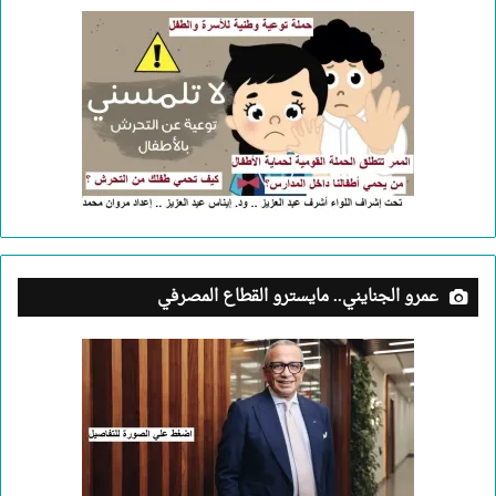
عمرو الجنايني.. مايسترو القطاع المصرفي