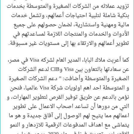
تزويد عملائه من الشركات الصغيرة والمتوسطة بخدمات
بنكية شاملة لتلبية احتياجات أعمالهم، وتشمل خدمات
مالية ومهنية واستشارية، لضمان حصولهم على جميع
الأدوات والخدمات والمنتجات اللازمة لمساعدتهم في
تطوير أعمالهم والارتقاء بها إلى مستويات غير مسبوقة.
كما أعربت ملاك البابا، المدير العام لشركه Visa في مصر،
عن سعادتها بالتعاون بين Visa وCIB لدعم الشركات
الصغيرة والمتوسطة وأضافت: ” دعم الشركات الصغيرة
و المتوسطة احد اهم اولويات شركة Visa عالميا، فنحن
نؤمن بالدعم عن طريق توفير الفرص لتطوير المهارات، و
التي من دورها أن تساعد اصحاب الاعمال على تطوير
اعمالهم مما يتيح لهم الوصول إلى آفاق جديدة و هو ما
يتماشى مع اهداف المدفوعات الرقمية للازدهار و النمو