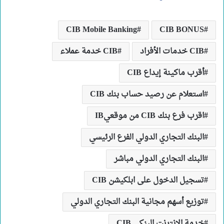
CIB Mobile Banking
CIB BONUS
CIB خدمات الأفراد
CIB خدمة عملاء
أقرب ماكينة إيداع CIB
استعلام عن رصيد حساب بنك CIB
اقرب فرع بنك CIB من موقعيIB
البنك التجاري الدولي الفرع الرئيسي
البنك التجاري الدولي مباشر
تسجيل الدخول على ابلكيشن CIB
توزيع أسهم مجانية البنك التجاري الدولي
خدمة الإنترنت البنكي CIB