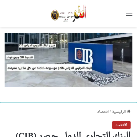
القائمة
الرئيسية
/
اقتصاد
اقتصاد
البنك التجاري الدولي-مصر (CIB)