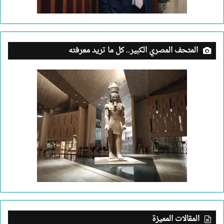
المتحف المصري الكبير.. كل ما تريد معرفته
المقالات المميزة