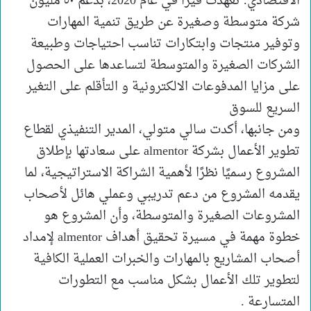
الاقتصادي. تعهدت فيزا في عام 2020، بدعم ٥٠ مليون
شركة متوسطة وصغيرة عن طريق تنمية المهارات
وتوفير منتجات وابتكارات تناسب احتياجات وطبيعة
الشركات الصغيرة والمتوسطة لتساعدها على الحصول
على مزايا المدفوعات الالكترونية و التأقلم على التغير
السريع للسوق
ومن جانبها، أكدت سالي متولي، المدير التنفيذي لقطاع
تطوير الأعمال بشركة almentor على سعادتها بإطلاق
المشروع رسميًا نظرًا لأهمية الشراكة الاستراتيجية، لما
يقدمه المشروع من دعم تدريبي وعملي هائل لأصحاب
المشروعات الصغيرة والمتوسطة، وأن المشروع هو
خطوة مهمة في مسيرة تحقيق أهداف almentor لإمداد
أصحاب المشاريع بالمهارات والخبرات العملية الكافية
لتطوير تلك الأعمال بشكل مناسب مع التطورات
المتسارعة .