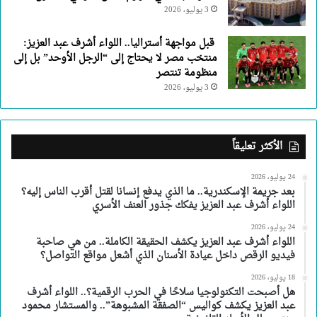
3 يوليو، 2026
قبل مواجهة أستراليا.. اللواء أشرف عبد العزيز:
منتخب مصر لا يحتاج إلى “الرجل الأوحد” بل إلى
منظومة تنتصر
3 يوليو، 2026
الأكثر تعليقاً
24 يوليو، 2026
بعد جريمة الإسكندرية.. ما الذي يدفع إنسانا لقتل أقرب الناس إليه؟
اللواء أشرف عبد العزيز يفكك جذور العنف الأسري
24 يوليو، 2026
اللواء أشرف عبد العزيز يكشف الحقيقة الكاملة.. من هي صاحبة
فيديو الرقص داخل عيادة الأسنان الذي أشعل مواقع التواصل؟
18 يوليو، 2026
هل أصبحت التكنولوجيا سلاحًا في الحرب الرقمية؟.. اللواء أشرف
عبد العزيز يكشف كواليس “الصفقة المشبوهة”.. والمستشار محمود