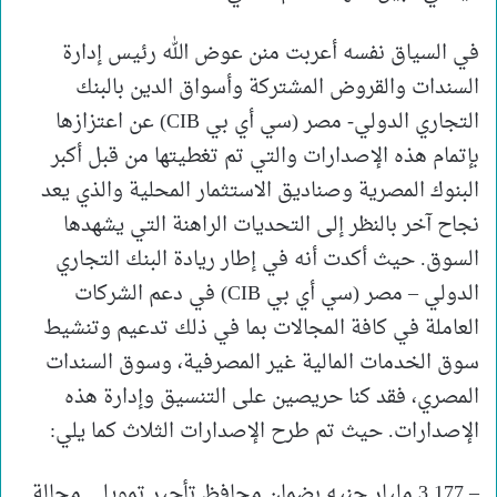
في السياق نفسه أعربت منن عوض الله رئيس إدارة
السندات والقروض المشتركة وأسواق الدين بالبنك
التجاري الدولي- مصر (سي أي بي CIB) عن اعتزازها
بإتمام هذه الإصدارات والتي تم تغطيتها من قبل أكبر
البنوك المصرية وصناديق الاستثمار المحلية والذي يعد
نجاح آخر بالنظر إلى التحديات الراهنة التي يشهدها
السوق. حيث أكدت أنه في إطار ريادة البنك التجاري
الدولي – مصر (سي أي بي CIB) في دعم الشركات
العاملة في كافة المجالات بما في ذلك تدعيم وتنشيط
سوق الخدمات المالية غير المصرفية، وسوق السندات
المصري، فقد كنا حريصين على التنسيق وإدارة هذه
الإصدارات. حيث تم طرح الإصدارات الثلاث كما يلي:
– 3.177 مليار جنيه بضمان محافظ تأجير تمويلي محالة