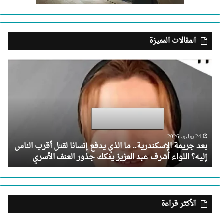
المقالات المميزة
بعد
جريمة
الإسكندرية..
ما
الذي
يدفع
إنسانا
لقتل
24 يوليو، 2026
بعد جريمة الإسكندرية.. ما الذي يدفع إنسانا لقتل أقرب الناس
أقرب
إليه؟ اللواء أشرف عبد العزيز يفكك جذور العنف الأسري
الناس
إليه؟
اللواء
أشرف
عبد
الأكثر قراءة
العزيز
يفكك