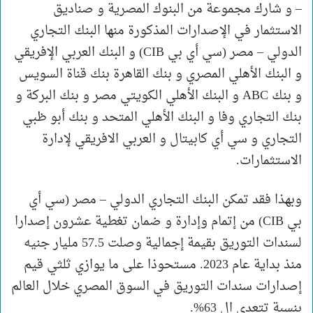
– و شارك مجموعة من البنوك المصرية و صناديق
الاستثمار في الإصدارات المذكورة منها البنك التجاري
الدولي – مصر (سي أي بي CIB) و البنك العربي الإفريقي
و البنك الأهلي المصري و بنك القاهرة بنك قناة السويس
و بنك ABC و البنك الأهلي الكويتي مصر و بنك البركة و
بنك التجاري وفا و البنك الأهلي المتحد و بنك أبو ظبي
التجاري و سي أي كابيتال و العربي الافريقي لإدارة
الاستثمارات.
وبهذا فقد تمكن البنك التجاري الدولي – مصر (سي أي
بي CIB) من إتمام وإدارة و ضمان تغطية عشرون إصدارا
لسندات التوريق بقيمة إجمالية وصلت 57.5 مليار جنيه
منذ بداية عام 2023. مستحوذا على ما يوازي ثلثي قيم
إصدارات سندات التوريق في السوق المصري خلال العالم
بنسبة تتعدى ال 63%.