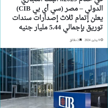
الدولي – مصر (سي أي بي CIB)
يعلن إتمام ثلاث إصدارات سندات
توريق بإجمالي 5.44 مليار جنيه
9 يناير، 2024
2 دقائق