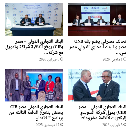
تحالف مصرفي يضم بنك QNB
البنك التجاري الدولي – مصر
مصر و البنك التجاري الدولي مصر
(CIB) يوقع اتفاقية شراكة وتمويل
سي…
مع شركة…
1 مارس، 2026
8 فبراير، 2026
البنك التجاري الدولي – مصر
البنك التجاري الدولي مصر CIB
(CIB) يمول شركة السويدي
يحتفل بتخرج الدفعة الثالثة من
إليكتريك لأنظمة مشروعات…
برنامج “الائتمان…
5 فبراير، 2026
17 ديسمبر، 2025