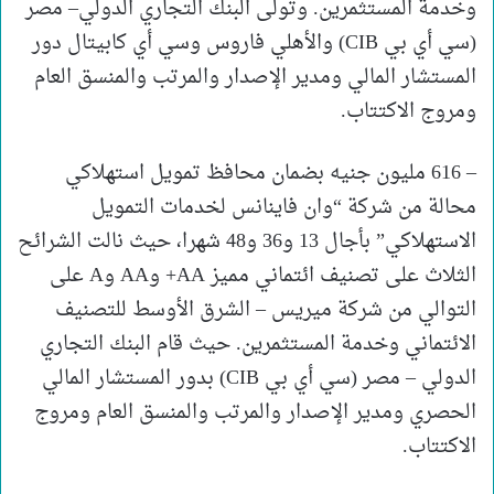
وخدمة المستثمرين. وتولى البنك التجاري الدولي– مصر
(سي أي بي CIB) والأهلي فاروس وسي أي كابيتال دور
المستشار المالي ومدير الإصدار والمرتب والمنسق العام
ومروج الاكتتاب.
– 616 مليون جنيه بضمان محافظ تمويل استهلاكي
محالة من شركة “وان فاينانس لخدمات التمويل
الاستهلاكي” بأجال 13 و36 و48 شهرا، حيث نالت الشرائح
الثلاث على تصنيف ائتماني مميز AA+ وAA وA على
التوالي من شركة ميريس – الشرق الأوسط للتصنيف
الائتماني وخدمة المستثمرين. حيث قام البنك التجاري
الدولي – مصر (سي أي بي CIB) بدور المستشار المالي
الحصري ومدير الإصدار والمرتب والمنسق العام ومروج
الاكتتاب.