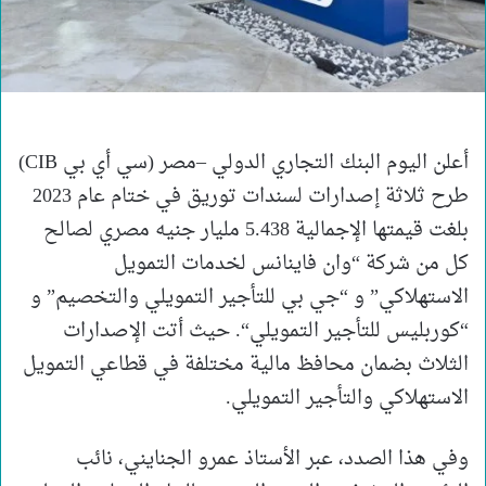
أعلن اليوم البنك التجاري الدولي –مصر (سي أي بي CIB)
طرح ثلاثة إصدارات لسندات توريق في ختام عام 2023
بلغت قيمتها الإجمالية 5.438 مليار جنيه مصري لصالح
كل من شركة “وان فاينانس لخدمات التمويل
الاستهلاكي” و “جي بي للتأجير التمويلي والتخصيم” و
“كوربليس للتأجير التمويلي“. حيث أتت الإصدارات
الثلاث بضمان محافظ مالية مختلفة في قطاعي التمويل
الاستهلاكي والتأجير التمويلي.
وفي هذا الصدد، عبر الأستاذ عمرو الجنايني، نائب