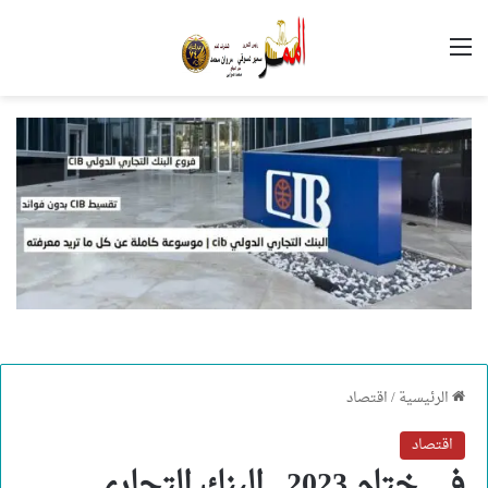
القائمة
الرئيسية
/
اقتصاد
اقتصاد
في ختام 2023.. البنك التجاري