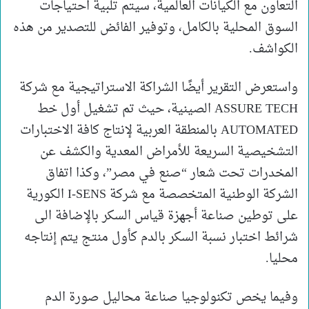
التعاون مع الكيانات العالمية، سيتم تلبية احتياجات
السوق المحلية بالكامل، وتوفير الفائض للتصدير من هذه
الكواشف.
واستعرض التقرير أيضًا الشراكة الاستراتيجية مع شركة
ASSURE TECH الصينية، حيث تم تشغيل أول خط
AUTOMATED بالمنطقة العربية لإنتاج كافة الاختبارات
التشخيصية السريعة للأمراض المعدية والكشف عن
المخدرات تحت شعار “صنع في مصر”، وكذا اتفاق
الشركة الوطنية المتخصصة مع شركة I-SENS الكورية
على توطين صناعة أجهزة قياس السكر بالإضافة الى
شرائط اختبار نسبة السكر بالدم كأول منتج يتم إنتاجه
محليا.
وفيما يخص تكنولوجيا صناعة محاليل صورة الدم