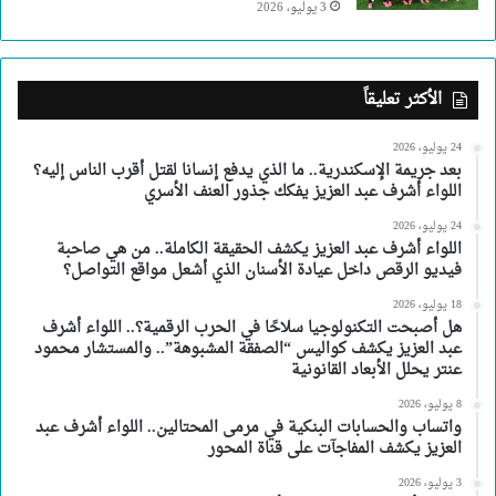
3 يوليو، 2026
الأكثر تعليقاً
24 يوليو، 2026
بعد جريمة الإسكندرية.. ما الذي يدفع إنسانا لقتل أقرب الناس إليه؟
اللواء أشرف عبد العزيز يفكك جذور العنف الأسري
24 يوليو، 2026
اللواء أشرف عبد العزيز يكشف الحقيقة الكاملة.. من هي صاحبة
فيديو الرقص داخل عيادة الأسنان الذي أشعل مواقع التواصل؟
18 يوليو، 2026
هل أصبحت التكنولوجيا سلاحًا في الحرب الرقمية؟.. اللواء أشرف
عبد العزيز يكشف كواليس “الصفقة المشبوهة”.. والمستشار محمود
عنتر يحلل الأبعاد القانونية
8 يوليو، 2026
واتساب والحسابات البنكية في مرمى المحتالين.. اللواء أشرف عبد
العزيز يكشف المفاجآت على قناة المحور
3 يوليو، 2026