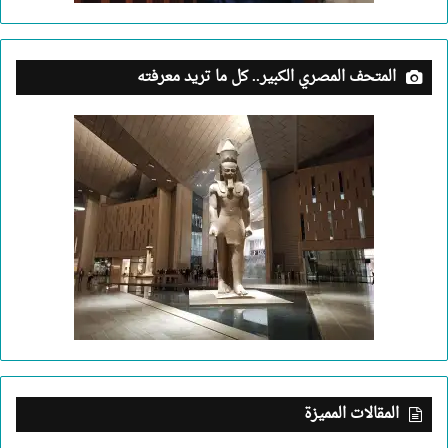
المتحف المصري الكبير.. كل ما تريد معرفته
المقالات المميزة