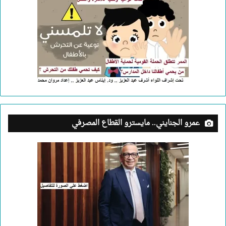
عمرو الجنايني.. مايسترو القطاع المصرفي