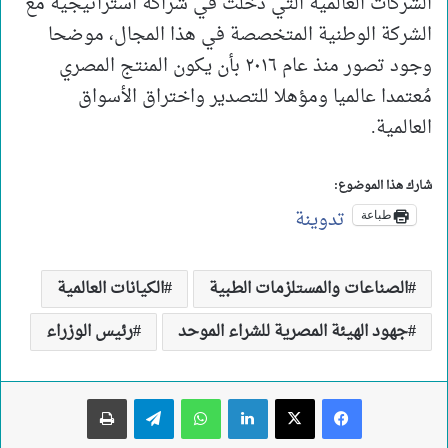
الشركات العالمية التي دخلت في شراكة استراتيجية مع
الشركة الوطنية المتخصصة في هذا المجال، موضحا
وجود تصور منذ عام ٢٠١٦ بأن يكون المنتج المصري
مُعتمدا عالميا ومؤهلا للتصدير واختراق الأسواق
العالمية.
شارك هذا الموضوع:
تدوينة
طباعة
الصناعات والمستلزمات الطبية
الكيانات العالمية
جهود الهيئة المصرية للشراء الموحد
رئيس الوزراء
لينكدإن
واتساب
تيلقرام
طباعة