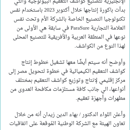
الإنجليزية لتصنيع كواشف التعقيم البيولوجية والتي
بدأت باكورة إنتاجها خلال أكتوبر 2023 باستخدام نفس
تكنولوجيا التصنيع الخاصة بالشركة الأم وتحت نفس
العلامة التجارية ParaSure في سابقة هي الأولى من
نوعها في المنطقة العربية والأفريقية للتصنيع المحلى
لهذا النوع من الكواشف.
وأوضح أنه سيتم أيضًا معها تشغيل خطوط إنتاج
كواشف التعقيم الكيميائية في خطوة لتحويل مصر إلى
مركز إقليمي لإنتاج وتوزيع كواشف التعقيم بمختلف
أنواعها، الي جانب كافة مستلزمات مكافحة العدوى من
مطهرات وأجهزة تعقيم.
وأعلن اللواء الدكتور / بهاء الدين زيدان أنه من خلال
تعاون الهيئة مع الشركة الوطنية المُوقعة على اتفاقيات