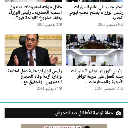
انجاز جديد في عالم السيارات..
خلال جولته لمشروعات صندوق
رئيس الوزراء يفتتح مصنع ليوني
التنمية الحضرية.. رئيس الوزراء
الجديد
يتفقد مشروع “الواحة فيو”…
9 ديسمبر، 2025
3 نوفمبر، 2024
رئيس الوزراء: توفير 7 مليارات
رئيس الوزراء: خلية عمل لمتابعة
جنيه للعمل على سرعة توافر
وإدارة أزمة وفاة الحجاج
الأدوية والمستلزمات…
المصريين.. وتحقيق مع…
11 أغسطس، 2024
27 يونيو، 2024
حملة توعية الأطفال ضد التحرش