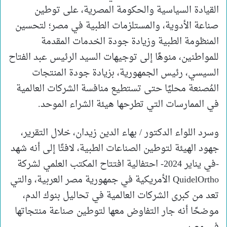
القيادة السياسية والحكومة المصرية، على توطين
صناعة الأدوية، والمستلزمات الطبية في مصر؛ لتحسين
المنظومة الطبية وزيادة جودة الخدمات المقدمة
للمواطنين، منوهًا إلى توجيهات السيد الرئيس عبد الفتاح
السيسي، رئيس الجمهورية، بزيادة جودة المنتجات
المُصنعة محليًا حتى تستطيع منافسة الشركات العالمية
في الممارسات التي تطرحها هيئة الشراء الموحد.
وسرد اللواء الدكتور / بهاء الدين زيدان، خلال التقرير،
جهود الهيئة لتوطين الصناعات الطبية، لافتًا إلى أنه شهد
-في يناير 2024- احتفالية افتتاح المكتب العلمي لشركة
QuidelOrtho الأمريكية في جمهورية مصر العربية، والتي
تعد من كبرى الشركات العالمية في تحاليل بنوك الدم،
موضحًا أنه جار التفاوض معها لتوطين صناعة منتجاتها