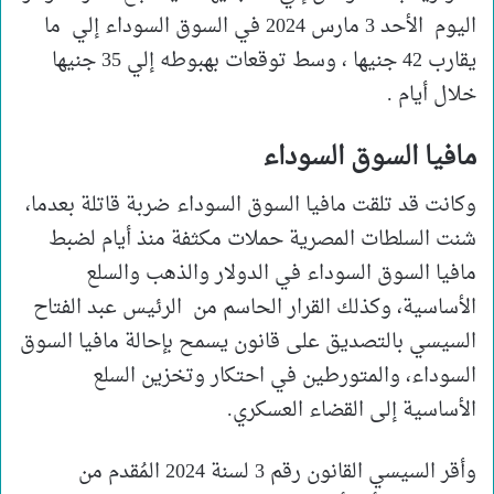
اليوم الأحد 3 مارس 2024 في السوق السوداء إلي ما
يقارب 42 جنيها ، وسط توقعات بهبوطه إلي 35 جنيها
خلال أيام .
مافيا السوق السوداء
وكانت قد تلقت مافيا السوق السوداء ضربة قاتلة بعدما،
شنت السلطات المصرية حملات مكثفة منذ أيام لضبط
مافيا السوق السوداء في الدولار والذهب والسلع
الأساسية، وكذلك القرار الحاسم من الرئيس عبد الفتاح
السيسي بالتصديق على قانون يسمح بإحالة مافيا السوق
السوداء، والمتورطين في احتكار وتخزين السلع
الأساسية إلى القضاء العسكري.
وأقر السيسي القانون رقم 3 لسنة 2024 المُقدم من