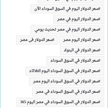
سعر الدولار اليوم في السوق السوداء الآن
سعر الدولار اليوم في مصر
سعر الدولار اليوم في مصر تحديث يومي
سعر الدولار اليوم مصر
سعر الدولار فى مصر
سعر الدولار في البنوك
سعر الدولار في السوق السوداء
سعر الدولار في السوق السوداء اليوم الثلاثاء
سعر الدولار في السوق السوداء اليوم مصر
سعر الدولار في السوق السوداء في مصر
سعر الدولار في السوق السوداء في مصر اليوم 365