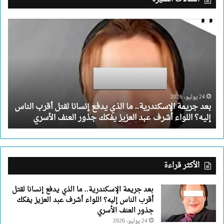
بعد
جريمة
الإسكندرية..
ما
الذي
يدفع
إنسانا
لقتل
24 يوليو، 2026
بعد جريمة الإسكندرية.. ما الذي يدفع إنسانا لقتل أقرب الناس
أقرب
إليه؟ اللواء أشرف عبد العزيز يفكك جذور العنف الأسري
الناس
إليه؟
اللواء
أشرف
عبد
الأكثر قراءة
العزيز
يفكك
بعد جريمة الإسكندرية.. ما الذي يدفع إنسانا لقتل
جذور
أقرب الناس إليه؟ اللواء أشرف عبد العزيز يفكك
العنف
جذور العنف الأسري
الأسري
24 يوليو، 2026