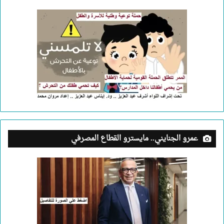
عمرو الجنايني.. مايسترو القطاع المصرفي