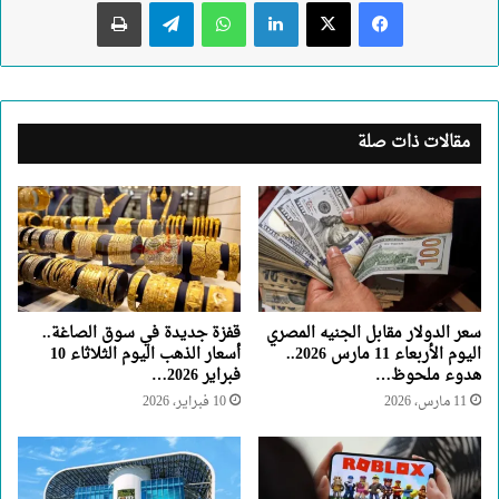
لينكدإن
واتساب
تيلقرام
طباعة
مقالات ذات صلة
سعر الدولار مقابل الجنيه المصري
قفزة جديدة في سوق الصاغة..
اليوم الأربعاء 11 مارس 2026..
أسعار الذهب اليوم الثلاثاء 10
هدوء ملحوظ…
فبراير 2026…
11 مارس، 2026
10 فبراير، 2026