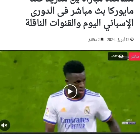
مايوركا بث مباشر فى الدورى
الإسباني اليوم والقنوات الناقلة
12 أبريل، 2024
2 دقائق