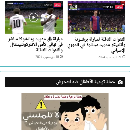
مباراة ريال مدريد وباتشوكا مباشر
القنوات الناقلة لمباراة برشلونة
في نهائي كأس الانتركونتيننتال
وأتلتيكو مدريد مباشرة في الدوري
والقنوات الناقلة
الإسباني
18 ديسمبر، 2024
21 ديسمبر، 2024
حملة توعية الأطفال ضد التحرش