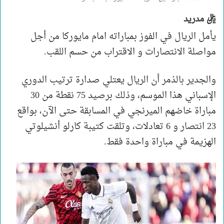
ريال مدريد
يأمل الريال في الفوز بمباراته امام مايوركا من أجل
مواصلة الانتصارات و الاقتراب من حسم اللقب.
والجدير بالذمر أن الريال يعتلي صدارة ترتيب الدوري
الإسباني هذا الموسم، وذلك برصيد 75 نقطة من 30
مباراة خاضهم الميرنجي في المسابقة حتى الآن، بواقع
23 انتصار و 6 تعادلات، وتلقت كتيبة كارلو أنشيلوتي
الهزيمة في مباراة واحدة فقط.