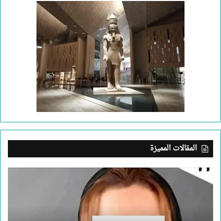
المقالات المميزة
بعد
جريمة
الإسكندرية..
ما
الذي