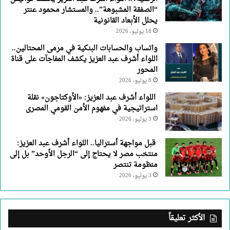
“الصفقة المشبوهة”.. والمستشار محمود عنتر
يحلل الأبعاد القانونية
18 يوليو، 2026
واتساب والحسابات البنكية في مرمى المحتالين..
اللواء أشرف عبد العزيز يكشف المفاجآت على قناة
المحور
8 يوليو، 2026
اللواء أشرف عبد العزيز: «الأوكتاجون» نقلة
استراتيجية في مفهوم الأمن القومي المصرى
3 يوليو، 2026
قبل مواجهة أستراليا.. اللواء أشرف عبد العزيز:
منتخب مصر لا يحتاج إلى “الرجل الأوحد” بل إلى
منظومة تنتصر
3 يوليو، 2026
الأكثر تعليقاً