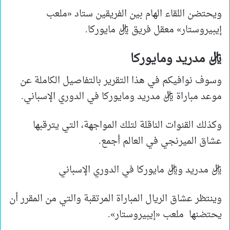
ويحتضن اللقاء الهام بين الفريقين ستاد «ملعب
إيبيروستار» معقل فريق ريال مايوركا.
ريال مدريد ومايوركا
وسوف نوافيكم في هذا التقرير بالتفاصيل الكاملة عن
موعد مباراة ريال مدريد ومايوركا في الدوري الإسباني.
وكذلك القنوات الناقلة لتلك المواجهة، التي يترقبها
عشاق الميرنجي في العالم أجمع.
ريال مدريد وريال مايوركا في الدوري الإسباني
وينتظر عشاق الريال المباراة المرتقبة والتي من المقرر أن
يحتضنها ملعب «إيبيروستار».