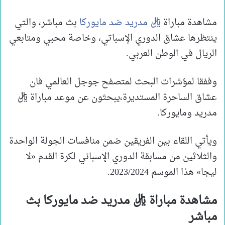
مشاهدة مباراة
ريال مدريد ضد مايوركا
بث مباشر، والتي
ينتظرها عشاق الدوري الإسباتي، وخاصة محبي ومتابعي
الريال في الوطن العربي.
وففقا لمؤشرات البحث لمتصفح جوجل العالمي فان
عشاق الساحرة المستديرة،يبحثون عن موعد مباراة ريال
مدريد ومايوركا.
ويأتي اللقاء بين الفريقين ضمن منافسات الجولة الواحدة
والثلاثين من مسابقة الدوري الإسباني لكرة القدم «لا
ليجا» هذا الموسم 2023/2024.
مشاهدة مباراة ريال مدريد ضد مايوركا بث
مباشر