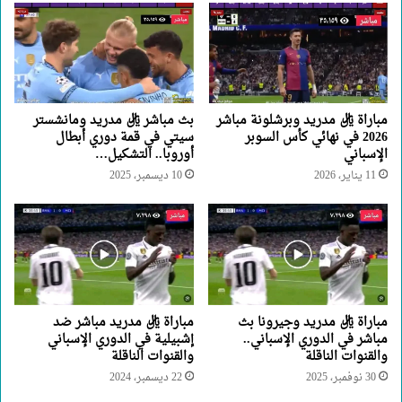
مباراة ريال مدريد وبرشلونة مباشر
بث مباشر ريال مدريد ومانشستر
2026 في نهائي كأس السوبر
سيتي في قمة دوري أبطال
الإسباني
أوروبا.. التشكيل…
11 يناير، 2026
10 ديسمبر، 2025
مباراة ريال مدريد وجيرونا بث
مباراة ريال مدريد مباشر ضد
مباشر في الدوري الإسباني..
إشبيلية في الدوري الإسباني
والقنوات الناقلة
والقنوات الناقلة
30 نوفمبر، 2025
22 ديسمبر، 2024