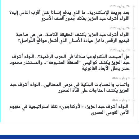
24 يوليو، 2026
بعد جريمة الإسكندرية.. ما الذي يدفع إنسانا لقتل أقرب الناس إليه؟
اللواء أشرف عبد العزيز يفكك جذور العنف الأسري
24 يوليو، 2026
اللواء أشرف عبد العزيز يكشف الحقيقة الكاملة.. من هي صاحبة
فيديو الرقص داخل عيادة الأسنان الذي أشعل مواقع التواصل؟
18 يوليو، 2026
هل أصبحت التكنولوجيا سلاحًا في الحرب الرقمية؟.. اللواء أشرف
عبد العزيز يكشف كواليس “الصفقة المشبوهة”.. والمستشار محمود
عنتر يحلل الأبعاد القانونية
8 يوليو، 2026
واتساب والحسابات البنكية في مرمى المحتالين.. اللواء أشرف عبد
العزيز يكشف المفاجآت على قناة المحور
3 يوليو، 2026
اللواء أشرف عبد العزيز: «الأوكتاجون» نقلة استراتيجية في مفهوم
الأمن القومي المصرى