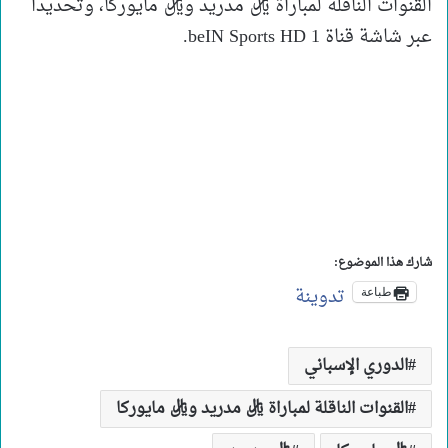
القنوات الناقلة لمباراة ريال مدريد وريال مايوركا، وتحديداً
عبر شاشة قناة beIN Sports HD 1.
شارك هذا الموضوع:
تدوينة
طباعة
الدوري الإسباني
القنوات الناقلة لمباراة ريال مدريد وريال مايوركا