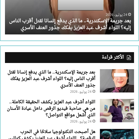
يدفع
إنسانا
لقتل
24 يوليو، 2026
بعد جريمة الإسكندرية.. ما الذي يدفع إنسانا لقتل أقرب الناس
أقرب
إليه؟ اللواء أشرف عبد العزيز يفكك جذور العنف الأسري
الناس
إليه؟
اللواء
أشرف
عبد
الأكثر قراءة
العزيز
يفكك
بعد جريمة الإسكندرية.. ما الذي يدفع إنسانا لقتل
جذور
أقرب الناس إليه؟ اللواء أشرف عبد العزيز يفكك
العنف
جذور العنف الأسري
الأسري
24 يوليو، 2026
اللواء أشرف عبد العزيز يكشف الحقيقة الكاملة..
من هي صاحبة فيديو الرقص داخل عيادة الأسنان
الذي أشعل مواقع التواصل؟
24 يوليو، 2026
هل أصبحت التكنولوجيا سلاحًا في الحرب
الرقمية؟.. اللواء أشرف عبد العزيز يكشف كواليس