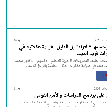
10
يحسمها “الترند” بل الدليل.. قراءة عقلانية في
ات فريد الديب
محمد أعادت التصريحات الأخيرة للمحامي الأكاديمي الدكتور محمد
اهمته في صياغة مذكرات الدفاع الخاصة بالراحل الأستاذ…
ة »
11
على برنامج الدراسات والأمن القومى
د واصل المستشار حسام نوار حصوله على الدرجات العلمية، حيث