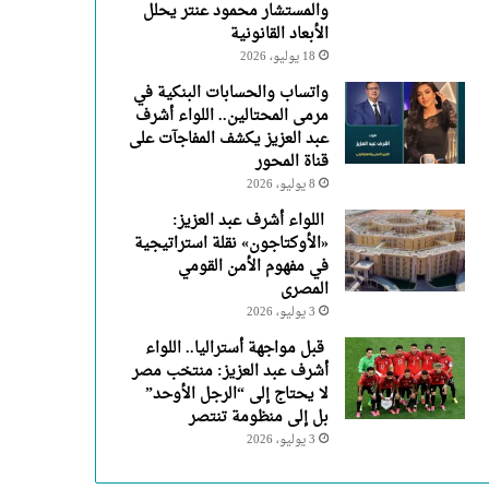
والمستشار محمود عنتر يحلل
الأبعاد القانونية
18 يوليو، 2026
واتساب والحسابات البنكية في
مرمى المحتالين.. اللواء أشرف
عبد العزيز يكشف المفاجآت على
قناة المحور
8 يوليو، 2026
اللواء أشرف عبد العزيز:
«الأوكتاجون» نقلة استراتيجية
في مفهوم الأمن القومي
المصرى
3 يوليو، 2026
قبل مواجهة أستراليا.. اللواء
أشرف عبد العزيز: منتخب مصر
لا يحتاج إلى “الرجل الأوحد”
بل إلى منظومة تنتصر
3 يوليو، 2026