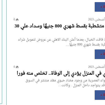
ة »
0
امتلك شقة متشطبة بقسط شهري 800 جنيهًا وسداد علي 30
ة فاقت الخيال، بعدما أعلن البنك الاهلي عن عروض لتمويل شراء
ط شهري 800 جنيهًا…
ة »
0
في المنزل يؤدي إلى الوفاة.. تخلص منه فورا
واء المصرية من وجود مضاد حيوي مقلد منتشر في السوق
قد يتواجد داخل المنزل . وكانت…
ة »