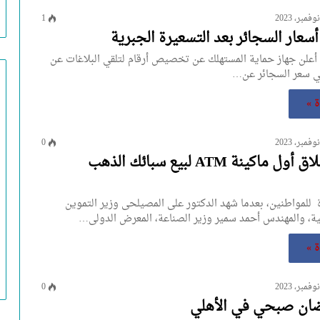
1
عار السجائر بعد التسعيرة الجبرية
، أعلن جهاز حماية المستهلك عن تخصيص أرقام لتلقي البلاغات عن
في سعر السجائر عن…
ة »
0
تفاصيل إطلاق أول ماكينة ATM لبيع سبائك الذهب
 للمواطنين، بعدما شهد الدكتور على المصيلحى وزير التموين
لية، والمهندس أحمد سمير وزير الصناعة، المعرض الدولى…
ة »
0
ضان صبحي في الأهلي