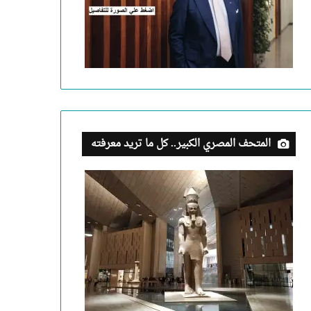
المتحف المصري الكبير.. كل ما تريد معرفته