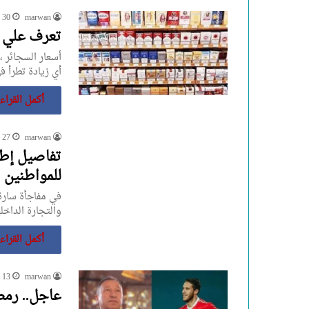
marwan
30 نوفمبر، 2023
تعرف علي أس
أسعار السجائر 
أي زيادة تطرأ 
أكمل القراء
marwan
27 نوفمبر، 2023
للمواطنين
في مفاجأة سارة
والتجارة الداخ
أكمل القراء
marwan
13 نوفمبر، 2023
عاجل.. رم