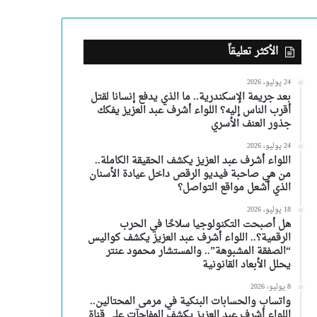
الأكثر تعليقاً
24 يوليو، 2026
بعد جريمة الإسكندرية.. ما الذي يدفع إنسانا لقتل
أقرب الناس إليه؟ اللواء أشرف عبد العزيز يفكك
جذور العنف الأسري
24 يوليو، 2026
اللواء أشرف عبد العزيز يكشف الحقيقة الكاملة..
من هي صاحبة فيديو الرقص داخل عيادة الأسنان
الذي أشعل مواقع التواصل؟
18 يوليو، 2026
هل أصبحت التكنولوجيا سلاحًا في الحرب
الرقمية؟.. اللواء أشرف عبد العزيز يكشف كواليس
“الصفقة المشبوهة”.. والمستشار محمود عنتر
يحلل الأبعاد القانونية
8 يوليو، 2026
واتساب والحسابات البنكية في مرمى المحتالين..
اللواء أشرف عبد العزيز يكشف المفاجآت على قناة