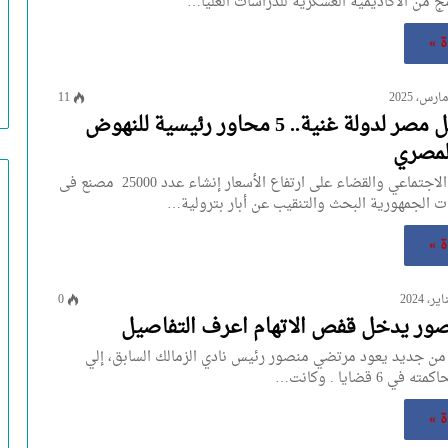
 من الأكاديمية العسكرية للدراسات العليا…
ة »
11
خطة تحويل مصر لدولة غنية.. 5 محاور رئيسية للنهوض
المصري
تحقيق التكافل الاجتماعي والقضاء على ارتفاع الأسعار إنشاء عدد 25000 مصنع فى
الجمهورية البحث والتنقيب عن أبار بترولية…
ة »
0
ور يدخل قفص الاتهام اعرف التفاصيل
ن جديد يعود مرتضي منصور رئيس نادي الزمالك السابق، إلي
6 قضايا . وكانت…
ة »