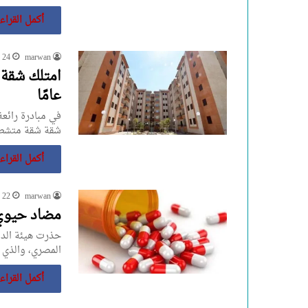
أكمل القراء
marwan
24 أغسطس، 2023
عامًا
في مبادرة رائع
شقة شقة متشطبة بقس
أكمل القراء
marwan
22 أغسطس، 2023
مضاد حيوي 
حذرت هيئة الد
المصري، والذي 
أكمل القراء