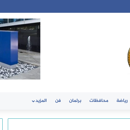
رياضة
محافظات
برلمان
فن
المزيد