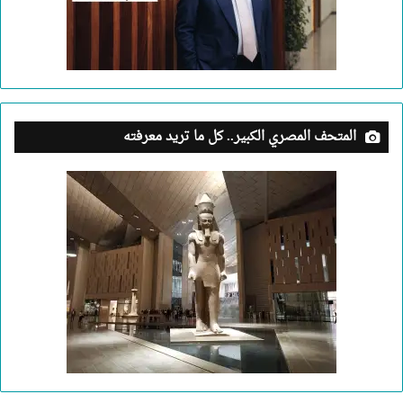
المتحف المصري الكبير.. كل ما تريد معرفته