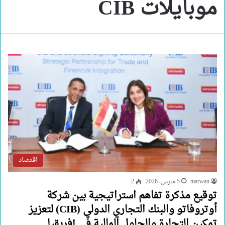
موبايلات CIB
اقتصاد
marwan
5 مارس، 2026
2
توقيع مذكرة تفاهم استراتيجية بين شركة
أوتروفاتو والبنك التجاري الدولي (CIB) لتعزيز
تمكين التجارة والحلول المالية في إفريقيا