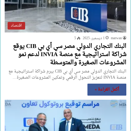
اقتصاد
marwan
1 ديسمبر، 2025
5
البنك التجاري الدولي مصر سي أي بي CIB يوقع
شراكة استراتيجية مع منصة INVIA لدعم نمو
المشروعات الصغيرة والمتوسطة
البنك التجاري الدولي مصر سي أي بي CIB يبرم شراكة استراتيجية مع
منصة INVIA لتعزيز التحول الرقمي وتمكين المشروعات الصغيرة…
أكمل القراءة »