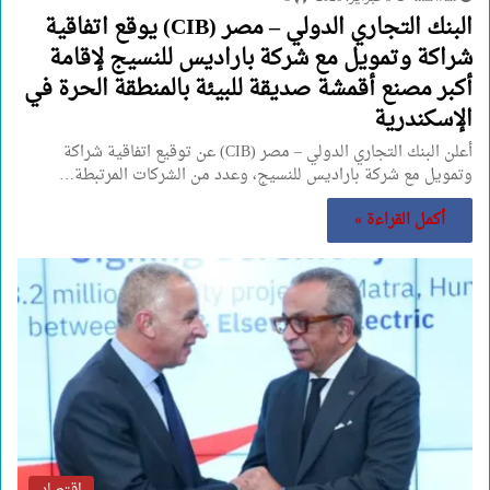
البنك التجاري الدولي – مصر (CIB) يوقع اتفاقية
شراكة وتمويل مع شركة باراديس للنسيج لإقامة
أكبر مصنع أقمشة صديقة للبيئة بالمنطقة الحرة في
الإسكندرية
أعلن البنك التجاري الدولي – مصر (CIB) عن توقيع اتفاقية شراكة
وتمويل مع شركة باراديس للنسيج، وعدد من الشركات المرتبطة…
أكمل القراءة »
اقتصاد