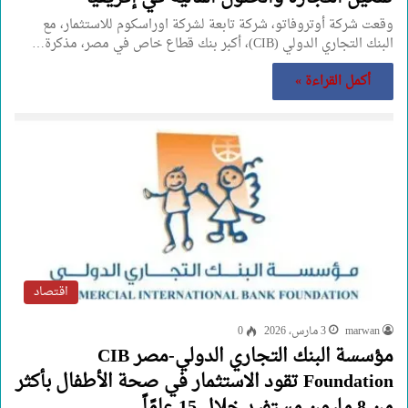
وقعت شركة أوتروفاتو، شركة تابعة لشركة اوراسكوم للاستثمار، مع
البنك التجاري الدولي (CIB)، أكبر بنك قطاع خاص في مصر، مذكرة…
أكمل القراءة »
اقتصاد
marwan
3 مارس، 2026
0
مؤسسة البنك التجاري الدولي-مصر CIB
Foundation تقود الاستثمار في صحة الأطفال بأكثر
من 8 مليون مستفيد خلال 15 عامًاً