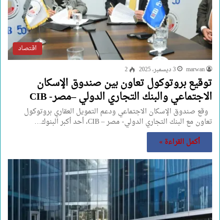
اقتصاد
marwan
3 ديسمبر، 2025
2
توقيع بروتوكول تعاون بين صندوق الإسكان
الاجتماعي والبنك التجاري الدولي –مصر- CIB
وقع صندوق الإسكان الاجتماعي ودعم التمويل العقاري بروتوكول
تعاون مع البنك التجاري الدولي- مصر – CIB، أحد أكبر البنوك…
أكمل القراءة »