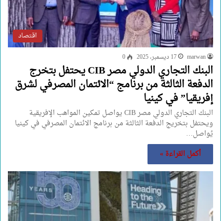
اقتصاد
marwan
17 ديسمبر، 2025
0
البنك التجاري الدولي مصر CIB يحتفل بتخرج
الدفعة الثالثة من برنامج “الائتمان المصرفي لشرق
إفريقيا” في كينيا
البنك التجاري الدولي مصر CIB يواصل تمكين المواهب الإفريقية
ويحتفل بتخريج الدفعة الثالثة من برنامج الائتمان المصرفي في كينيا
يُواصل…
أكمل القراءة »