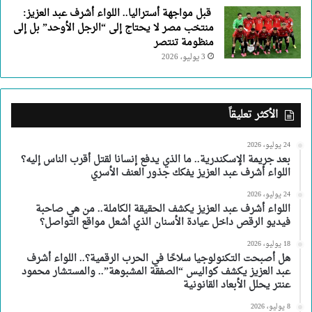
قبل مواجهة أستراليا.. اللواء أشرف عبد العزيز:
منتخب مصر لا يحتاج إلى “الرجل الأوحد” بل إلى
منظومة تنتصر
3 يوليو، 2026
الأكثر تعليقاً
24 يوليو، 2026
بعد جريمة الإسكندرية.. ما الذي يدفع إنسانا لقتل أقرب الناس إليه؟
اللواء أشرف عبد العزيز يفكك جذور العنف الأسري
24 يوليو، 2026
اللواء أشرف عبد العزيز يكشف الحقيقة الكاملة.. من هي صاحبة
فيديو الرقص داخل عيادة الأسنان الذي أشعل مواقع التواصل؟
18 يوليو، 2026
هل أصبحت التكنولوجيا سلاحًا في الحرب الرقمية؟.. اللواء أشرف
عبد العزيز يكشف كواليس “الصفقة المشبوهة”.. والمستشار محمود
عنتر يحلل الأبعاد القانونية
8 يوليو، 2026