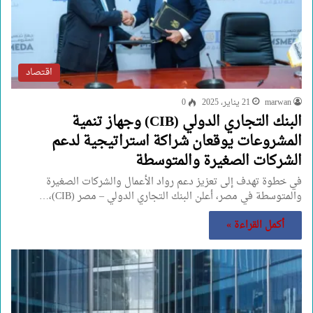
اقتصاد
marwan
21 يناير، 2025
0
البنك التجاري الدولي (CIB) وجهاز تنمية
المشروعات يوقعان شراكة استراتيجية لدعم
الشركات الصغيرة والمتوسطة
في خطوة تهدف إلى تعزيز دعم رواد الأعمال والشركات الصغيرة
والمتوسطة في مصر، أعلن البنك التجاري الدولي – مصر (CIB)،…
أكمل القراءة »