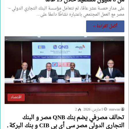
على مدار خمسة عشر عامًا، لم تتعامل مؤسسة البنك التجاري الدولي –
مصر مع العمل المجتمعي باعتباره نشاطًا داعمًا على…
أكمل القراءة »
اقتصاد
marwan
1 مارس، 2026
2
تحالف مصرفي يضم بنك QNB مصر و البنك
التجاري الدولي مصر سي أي بي CIB و بنك البركة ـ