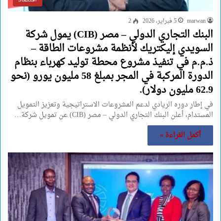
marwan
5 فبراير، 2026
2
البنك التجاري الدولي – مصر (CIB) يمول شركة
السويدي إليكتريك لأنظمة مشروعات الطاقة –
ذ.م.م في تنفيذ مشروع محطة توليد كهرباء بنظام
الدورة المركبة في المجر بمبلغ 58 مليون يورو (نحو
62.9 مليون دولار).
في إطار دوره الريادي لدعم المشروعات الاستراتيجية وتعزيز التمويل
المستدام، أعلن البنك التجاري الدولي – مصر (CIB) عن تمويل شركة…
أكمل القراءة »