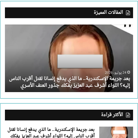
المقالات المميزة
بعد
جريمة
الإسكندرية..
ما
الذي
يدفع
إنسانا
لقتل
24 يوليو، 2026
بعد جريمة الإسكندرية.. ما الذي يدفع إنسانا لقتل أقرب الناس
أقرب
إليه؟ اللواء أشرف عبد العزيز يفكك جذور العنف الأسري
الناس
إليه؟
اللواء
أشرف
عبد
الأكثر قراءة
العزيز
يفكك
بعد جريمة الإسكندرية.. ما الذي يدفع إنسانا لقتل
جذور
أقرب الناس إليه؟ اللواء أشرف عبد العزيز يفكك
العنف