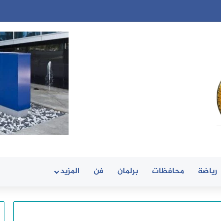
رياضة
محافظات
برلمان
فن
المزيد