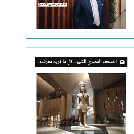
المتحف المصري الكبير.. كل ما تريد معرفته