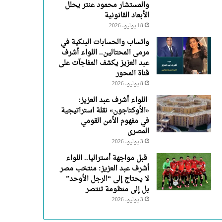
والمستشار محمود عنتر يحلل
الأبعاد القانونية
18 يوليو، 2026
واتساب والحسابات البنكية في
مرمى المحتالين.. اللواء أشرف
عبد العزيز يكشف المفاجآت على
قناة المحور
8 يوليو، 2026
اللواء أشرف عبد العزيز:
«الأوكتاجون» نقلة استراتيجية
في مفهوم الأمن القومي
المصرى
3 يوليو، 2026
قبل مواجهة أستراليا.. اللواء
أشرف عبد العزيز: منتخب مصر
لا يحتاج إلى “الرجل الأوحد”
بل إلى منظومة تنتصر
3 يوليو، 2026