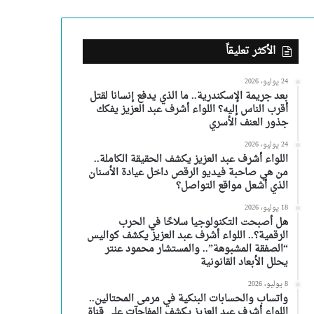
الأكثر تعليقاً
24 يوليو، 2026
بعد جريمة الإسكندرية.. ما الذي يدفع إنسانا لقتل
أقرب الناس إليه؟ اللواء أشرف عبد العزيز يفكك
جذور العنف الأسري
24 يوليو، 2026
اللواء أشرف عبد العزيز يكشف الحقيقة الكاملة..
من هي صاحبة فيديو الرقص داخل عيادة الأسنان
الذي أشعل مواقع التواصل؟
18 يوليو، 2026
هل أصبحت التكنولوجيا سلاحًا في الحرب
الرقمية؟.. اللواء أشرف عبد العزيز يكشف كواليس
“الصفقة المشبوهة”.. والمستشار محمود عنتر
يحلل الأبعاد القانونية
8 يوليو، 2026
واتساب والحسابات البنكية في مرمى المحتالين..
اللواء أشرف عبد العزيز يكشف المفاجآت على قناة