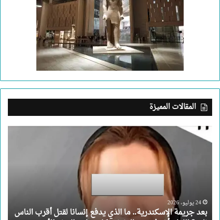
المقالات المميزة
بعد
جريمة
الإسكندرية..
ما
الذي
يدفع
إنسانا
لقتل
24 يوليو، 2026
بعد جريمة الإسكندرية.. ما الذي يدفع إنسانا لقتل أقرب الناس
أقرب