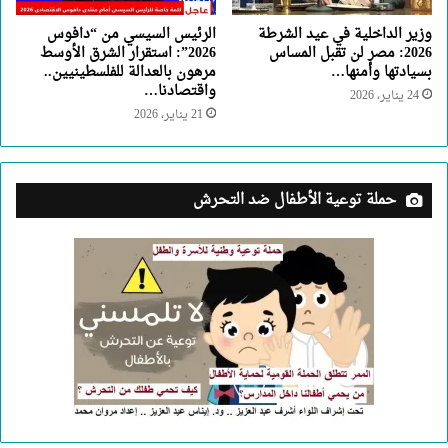
وزير الداخلية في عيد الشرطة
الرئيس السيسي من “دافوس
2026: مصر لن تقبل المساس
2026”: استقرار الشرق الأوسط
بسيادتها وأمنها…
مرهون بالعدالة للفلسطينيين..
واقتصادنا…
24 يناير، 2026
21 يناير، 2026
حملة توعية الأطفال ضد التحرش