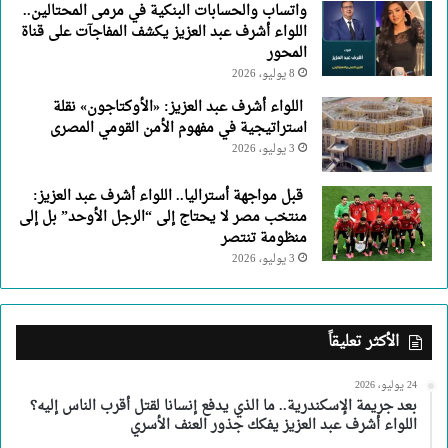
واتساب والحسابات البنكية في مرمى المحتالين..
اللواء أشرف عبد العزيز يكشف المفاجآت على قناة
المحور
8 يوليو، 2026
اللواء أشرف عبد العزيز: «الأوكتاجون» نقلة
استراتيجية في مفهوم الأمن القومي المصرى
3 يوليو، 2026
قبل مواجهة أستراليا.. اللواء أشرف عبد العزيز:
منتخب مصر لا يحتاج إلى “الرجل الأوحد” بل إلى
منظومة تنتصر
3 يوليو، 2026
الأكثر تعليقاً
24 يوليو، 2026
بعد جريمة الإسكندرية.. ما الذي يدفع إنسانا لقتل أقرب الناس إليه؟
اللواء أشرف عبد العزيز يفكك جذور العنف الأسري