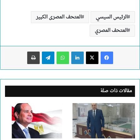
الرئيس السيسي
المتحف المصرى الكبير
المتحف المصري
لينكدإن
واتساب
تيلقرام
طباعة
مقالات ذات صلة