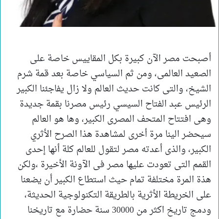
أصبحت مصر الآن كبيرة بكل المقاييس خاصة على
الصعيد العالمى، ومن ثم السياسي خاصة بعد قمة شرم
الشيخ، والتى كانت حديث العالم ولا زال يفاجئنا الكبير
الرئيس عبد الفتاح السيسي رئيس مصرنا بقمة جديدة
وهى افتتاح المتحف المصرى الكبير، وها هو العالم
سيحضر الينا مرة أخرى لمشاهدة هذا الصرح الأثري
الكبير، والذى أعدته مصر لتقول للعالم كلة أنها إحدى
القمم التى تعودت عليها مصر فى الآونة الأخيرة ،ولكن
هذة المرة مختلفة تمام حيث استطاع الكبير أن يضعنا
على الخريطة الأثرية بالطريقة التكنولوجية الحديثة،
ودمج تاريخ اكثر من 30000 سنة حضارة مع تاريخنا