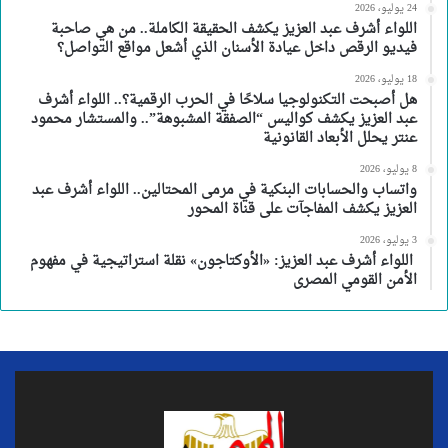
24 يوليو، 2026
اللواء أشرف عبد العزيز يكشف الحقيقة الكاملة.. من هي صاحبة
فيديو الرقص داخل عيادة الأسنان الذي أشعل مواقع التواصل؟
18 يوليو، 2026
هل أصبحت التكنولوجيا سلاحًا في الحرب الرقمية؟.. اللواء أشرف
عبد العزيز يكشف كواليس “الصفقة المشبوهة”.. والمستشار محمود
عنتر يحلل الأبعاد القانونية
8 يوليو، 2026
واتساب والحسابات البنكية في مرمى المحتالين.. اللواء أشرف عبد
العزيز يكشف المفاجآت على قناة المحور
3 يوليو، 2026
اللواء أشرف عبد العزيز: «الأوكتاجون» نقلة استراتيجية في مفهوم
الأمن القومي المصرى