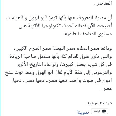
المعاصر .
أن مصرنا المعروف عنها بأنها ترمز لأبو الهول والأهرامات
أصبحت الآن تمتلك أحدث تكنولوجيا الأثرية على
مستوى المتاحف العالمية .
ودائما مصر العطاء مصر النهضة مصر الصرح الكبير ،
والتي تكرر تقول للعالم كله بأنها ستظل صاحبة الريادة
فى كل شيء بفضل كبيرها، ولو عاد التاريخ الأثرى
والفرعونى إلى هذة الأيام لقال ابو الهول ومعه توت عنخ
امون فى صوت واحد.. تحيا مصر.. تحيا مصر.. تحيا
مصر .
شارك هذا الموضوع:
تدوينة
طباعة