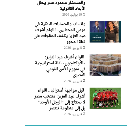
والمستشار محمود عنتر يحلل
الأبعاد القانونية
18 يوليو، 2026
واتساب والحسابات البنكية في
مرمى المحتالين.. اللواء أشرف
عبد العزيز يكشف المفاجآت على
قناة المحور
8 يوليو، 2026
اللواء أشرف عبد العزيز:
«الأوكتاجون» نقلة استراتيجية
في مفهوم الأمن القومي
المصرى
3 يوليو، 2026
قبل مواجهة أستراليا.. اللواء
أشرف عبد العزيز: منتخب مصر
لا يحتاج إلى “الرجل الأوحد”
بل إلى منظومة تنتصر
3 يوليو، 2026