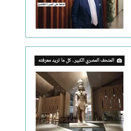
المتحف المصري الكبير.. كل ما تريد معرفته