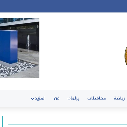
رياضة
محافظات
برلمان
فن
المزيد