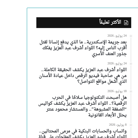
الأكثر تعليقاً
24 يوليو، 2026
بعد جريمة الإسكندرية.. ما الذي يدفع إنسانا لقتل
أقرب الناس إليه؟ اللواء أشرف عبد العزيز يفكك
جذور العنف الأسري
24 يوليو، 2026
اللواء أشرف عبد العزيز يكشف الحقيقة الكاملة..
من هي صاحبة فيديو الرقص داخل عيادة الأسنان
الذي أشعل مواقع التواصل؟
18 يوليو، 2026
هل أصبحت التكنولوجيا سلاحًا في الحرب
الرقمية؟.. اللواء أشرف عبد العزيز يكشف كواليس
“الصفقة المشبوهة”.. والمستشار محمود عنتر
يحلل الأبعاد القانونية
8 يوليو، 2026
واتساب والحسابات البنكية في مرمى المحتالين..
اللواء أشرف عبد العزيز يكشف المفاجآت على قناة