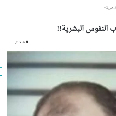
بشرية!!
 النفوس البشرية!!
6 دقائق